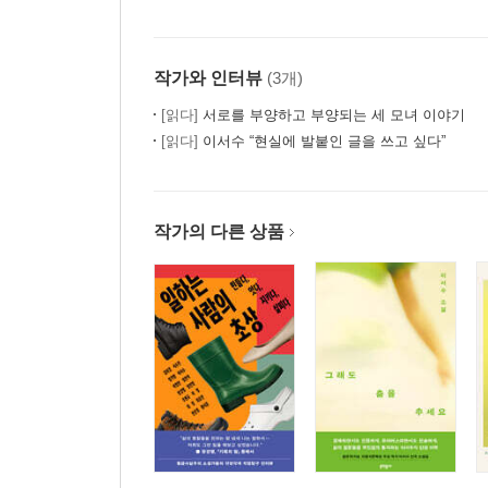
작가와 인터뷰
(3개)
[읽다]
서로를 부양하고 부양되는 세 모녀 이야기
[읽다]
이서수 “현실에 발붙인 글을 쓰고 싶다”
작가의 다른 상품