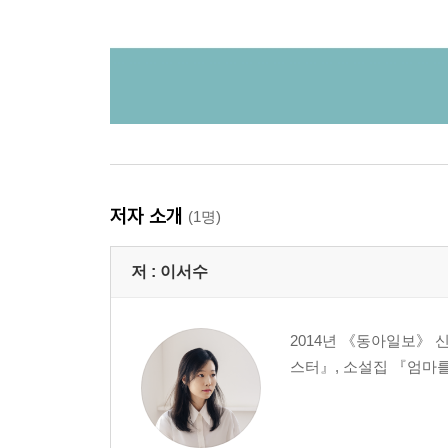
저자 소개
(1명)
저 :
이서수
2014년 《동아일보》 
스터』, 소설집 『엄마를