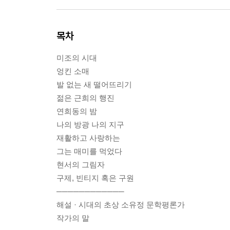
목차
미조의 시대
엉킨 소매
발 없는 새 떨어뜨리기
젊은 근희의 행진
연희동의 밤
나의 방광 나의 지구
재활하고 사랑하는
그는 매미를 먹었다
현서의 그림자
구제, 빈티지 혹은 구원
────────────
해설 · 시대의 초상 소유정 문학평론가
작가의 말