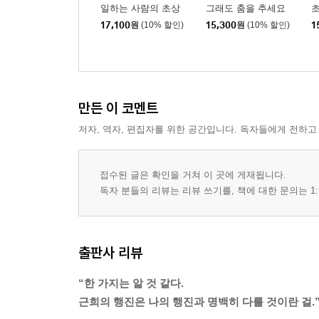
일하는 사람의 초상
그래도 춤을 추세요
초
17,100
원
(10% 할인)
15,300
원
(10% 할인)
1
만든 이 코멘트
저자, 역자, 편집자를 위한 공간입니다. 독자들에게 전하고
접수된 글은 확인을 거쳐 이 곳에 게재됩니다.
독자 분들의 리뷰는 리뷰 쓰기를, 책에 대한 문의는 1:
출판사 리뷰
“한 가지는 알 것 같다.
근희의 행진은 나의 행진과 명백히 다를 것이란 걸.