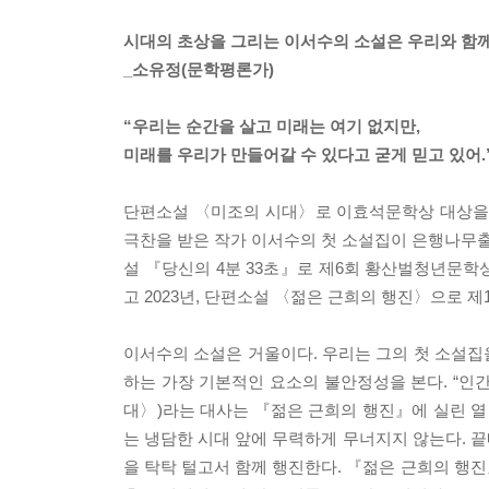
시대의 초상을 그리는 이서수의 소설은 우리와 함께
_소유정(문학평론가)
“우리는 순간을 살고 미래는 여기 없지만,
미래를 우리가 만들어갈 수 있다고 굳게 믿고 있어.
단편소설 〈미조의 시대〉로 이효석문학상 대상을 수
극찬을 받은 작가 이서수의 첫 소설집이 은행나무
설 『당신의 4분 33초』로 제6회 황산벌청년문학
고 2023년, 단편소설 〈젊은 근희의 행진〉으로 
이서수의 소설은 거울이다. 우리는 그의 첫 소설집
하는 가장 기본적인 요소의 불안정성을 본다. “인
대〉)라는 대사는 『젊은 근희의 행진』에 실린 열
는 냉담한 시대 앞에 무력하게 무너지지 않는다. 끝
을 탁탁 털고서 함께 행진한다. 『젊은 근희의 행진