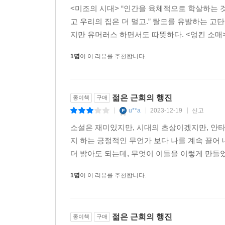
<미조의 시대> “인간을 육체적으로 학살하는 것
고 우리의 집은 더 멀고.” 탈모를 유발하는 
지만 유머러스 하면서도 따뜻하다. <엉킨 소매>
1명
이 이 리뷰를 추천합니다.
젊은 근희의 행진
종이책
구매
u**a
2023-12-19
신고
|
|
|
소설은 재미있지만, 시대의 초상이겠지만, 안타
지 하는 긍정적인 무언가 보다 나를 계속 끌어
더 밝아도 되는데, 무엇이 이들을 이렇게 만들
1명
이 이 리뷰를 추천합니다.
젊은 근희의 행진
종이책
구매