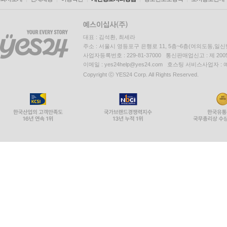
대표 : 김석환, 최세라
주소 : 서울시 영등포구 은행로 11, 5층~6층(여의도동,일신
사업자등록번호 : 229-81-37000 통신판매업신고 : 제 200
이메일 : yes24help@yes24.com 호스팅 서비스사업자 :
Copyright ⓒ YES24 Corp. All Rights Reserved.