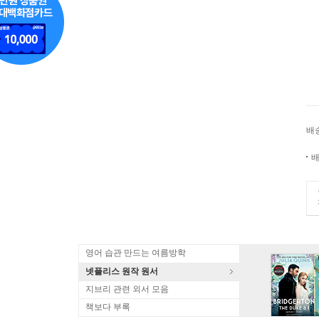
배
배
영어 습관 만드는 여름방학
넷플리스 원작 원서
지브리 관련 외서 모음
책보다 부록