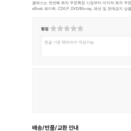
클래스는 첫번째 회차 주문확정 시점부터 마지막 회차 주문
eBook 페이백, CD/LP, DVD/Blu-ray, 패션 및 판매금
평점
한글 기준 50자까지 작성가능
배송/반품/교환 안내