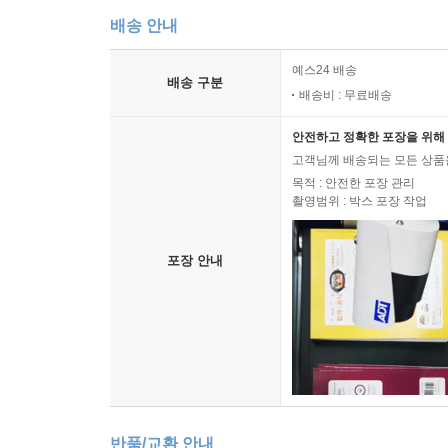
배송 안내
예스24 배송
배송 구분
배송비 : 무료배송
안전하고 정확한 포장을 위해 
고객님께 배송되는 모든 상품을
목적 : 안전한 포장 관리
촬영범위 : 박스 포장 작업
포장 안내
반품/교환 안내