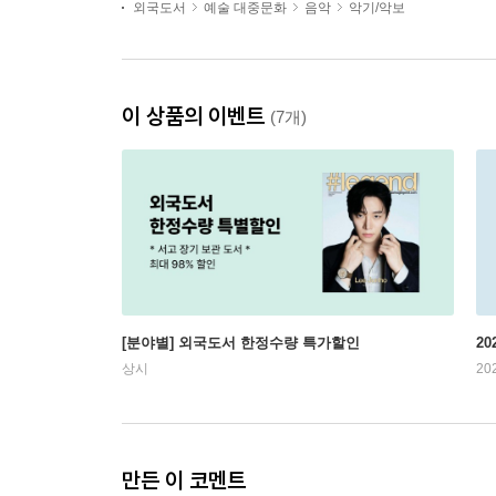
외국도서
예술 대중문화
음악
악기/악보
이 상품의 이벤트
(7개)
[분야별] 외국도서 한정수량 특가할인
20
상시
20
만든 이 코멘트