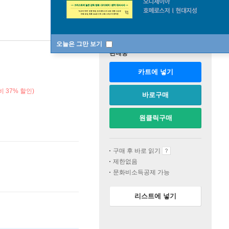
오늘은 그만 보기
판매중
카트에 넣기
 37% 할인)
바로구매
원클릭구매
구매 후 바로 읽기
제한없음
문화비소득공제 가능
리스트에 넣기