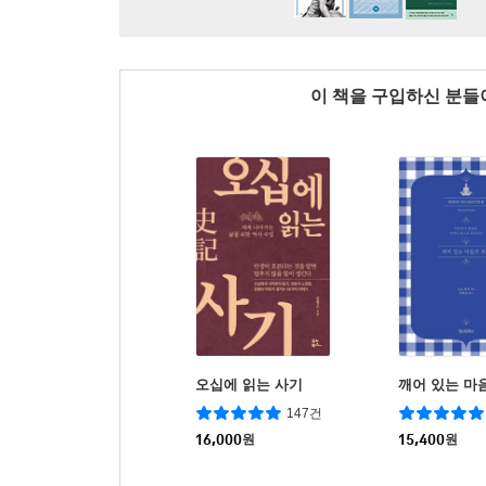
이 책을 구입하신 분
오십에 읽는 사기
깨어 있는 마
147건
16,000
원
15,400
원