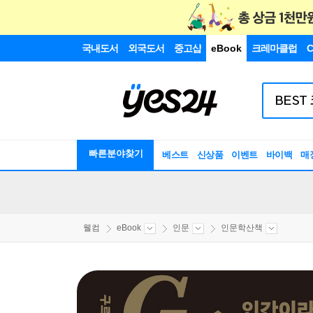
국내도서
외국도서
중고샵
eBook
크레마클럽
C
빠른분야찾기
베스트
신상품
이벤트
바이백
매
웰컴
eBook
인문
인문학산책