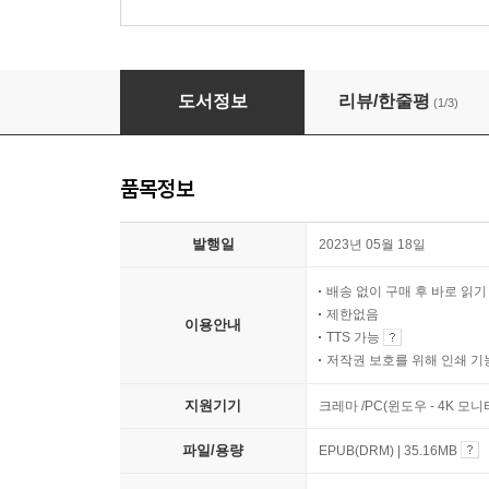
인간이라는 기계에 관하여
도서정보
리뷰/한줄평
(1/3)
품목정보
발행일
2023년 05월 18일
배송 없이 구매 후 바로 읽
제한없음
이용안내
TTS 가능
저작권 보호를 위해 인쇄 기
지원기기
크레마 /PC(윈도우 - 4K 
파일/용량
EPUB(DRM) | 35.16MB