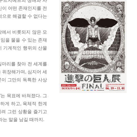
 구르지예프의 생애와 사
자신이 어떤 존재인지를 전
적으로 해결할 수 없다는
각에서 비롯되지 않은 모
책임을 물을 수 있는 존재
히 기계적인 행위의 산물
실마리를 찾아 전 세계를
 위장해가며, 심지어 세
론이 그만의 독특한 사상
는 목표에 바쳐졌다. 그
하게 하고, 육체적 한계
히려 그런 상황을 즐기고
라는 말을 남길 때까지.