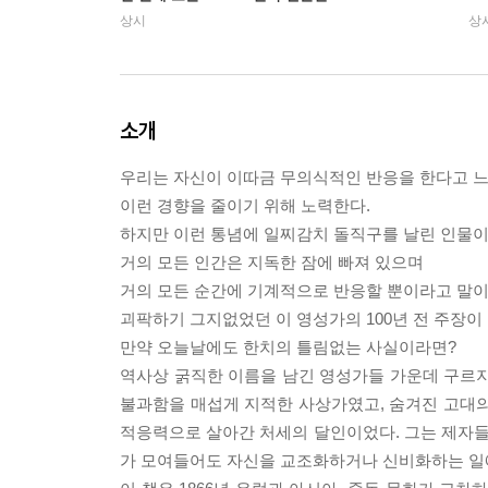
상시
상
소개
우리는 자신이 이따금 무의식적인 반응을 한다고 
이런 경향을 줄이기 위해 노력한다.
하지만 이런 통념에 일찌감치 돌직구를 날린 인물이
거의 모든 인간은 지독한 잠에 빠져 있으며
거의 모든 순간에 기계적으로 반응할 뿐이라고 말이
괴팍하기 그지없었던 이 영성가의 100년 전 주장이
만약 오늘날에도 한치의 틀림없는 사실이라면?
역사상 굵직한 이름을 남긴 영성가들 가운데 구르지
불과함을 매섭게 지적한 사상가였고, 숨겨진 고대의
적응력으로 살아간 처세의 달인이었다. 그는 제자들의
가 모여들어도 자신을 교조화하거나 신비화하는 일