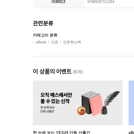
ISBN13
9788935711284
관련분류
카테고리 분류
eBook
인문
인문학산책
이 상품의 이벤트
(6개)
한 눈에 보는 YES24 단독 선출간
e