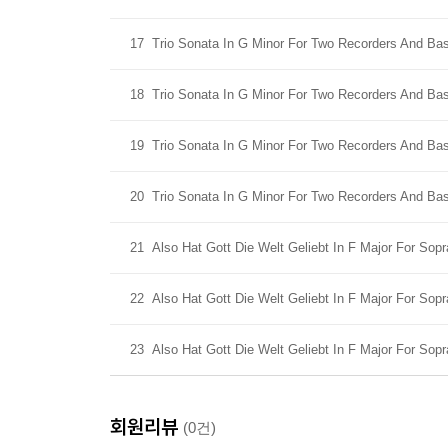
17
Trio Sonata In G Minor For Two Recorders And Bass
18
Trio Sonata In G Minor For Two Recorders And Bass
19
Trio Sonata In G Minor For Two Recorders And Bass
20
Trio Sonata In G Minor For Two Recorders And Bas
21
Also Hat Gott Die Welt Geliebt In F Major For Sop
22
Also Hat Gott Die Welt Geliebt In F Major For Sop
23
Also Hat Gott Die Welt Geliebt In F Major For Sop
회원리뷰
(0건)