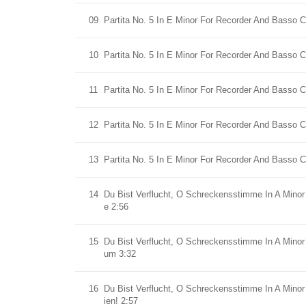
09
Partita No. 5 In E Minor For Recorder And Basso Co
10
Partita No. 5 In E Minor For Recorder And Basso C
11
Partita No. 5 In E Minor For Recorder And Basso Co
12
Partita No. 5 In E Minor For Recorder And Basso C
13
Partita No. 5 In E Minor For Recorder And Basso Co
14
Du Bist Verflucht, O Schreckensstimme In A Minor
e 2:56
15
Du Bist Verflucht, O Schreckensstimme In A Minor 
um 3:32
16
Du Bist Verflucht, O Schreckensstimme In A Minor F
ien! 2:57