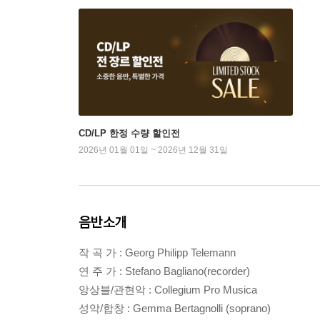
CD/LP 한정 수량 할인전
2026년 01월 01일 ~ 2026년 12월 31일
음반소개
작 곡 가 : Georg Philipp Telemann
연 주 가 : Stefano Bagliano(recorder)
앙상블/관현악 : Collegium Pro Musica
성악/합창 : Gemma Bertagnolli (soprano)