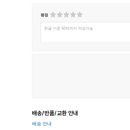
평점
한글 기준 50자까지 작성가능
배송/반품/교환 안내
배송 안내