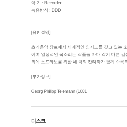
악 기 : Recorder
녹음방식 : DDD
[음반설명]
초기음악 장르에서 세계적인 인지도를 갖고 있는 
이며 열정적인 목소리는 작품들 마다 각기 다른 감
외에 소프라노를 위한 네 곡의 칸타타가 함께 수록되
[부가정보]
Georg Philipp Telemann (1681
디스크