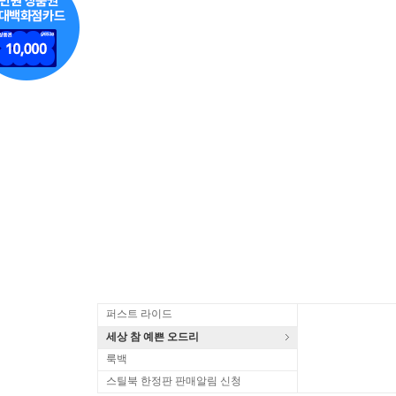
퍼스트 라이드
세상 참 예쁜 오드리
룩백
스틸북 한정판 판매알림 신청