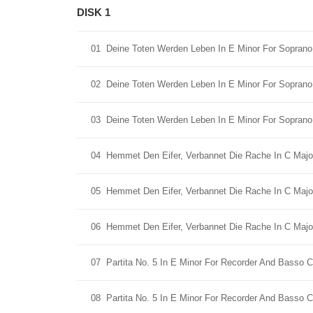
DISK 1
01
Deine Toten Werden Leben In E Minor For Soprano,
02
Deine Toten Werden Leben In E Minor For Soprano,
03
Deine Toten Werden Leben In E Minor For Soprano, R
04
Hemmet Den Eifer, Verbannet Die Rache In C Major
05
Hemmet Den Eifer, Verbannet Die Rache In C Major
06
Hemmet Den Eifer, Verbannet Die Rache In C Major
07
Partita No. 5 In E Minor For Recorder And Basso C
08
Partita No. 5 In E Minor For Recorder And Basso Co