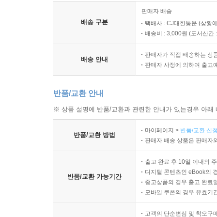
판매자 배송
배송 구분
택배사 : CJ대한통운 (상황에
배송비 : 3,000원 (
도서산간 : 
판매자가 직접 배송하는 상
배송 안내
판매자 사정에 의하여 출고
반품/교환 안내
※ 상품 설명에 반품/교환과 관련한 안내가 있는경우 아래 
마이페이지 >
반품/교환 신청
반품/교환 방법
판매자 배송 상품은 판매자와
출고 완료 후 10일 이내의 
디지털 콘텐츠인 eBook의 
반품/교환 가능기간
중고상품의 경우 출고 완료일
모바일 쿠폰의 경우 유효기간(
고객의 단순변심 및 착오구