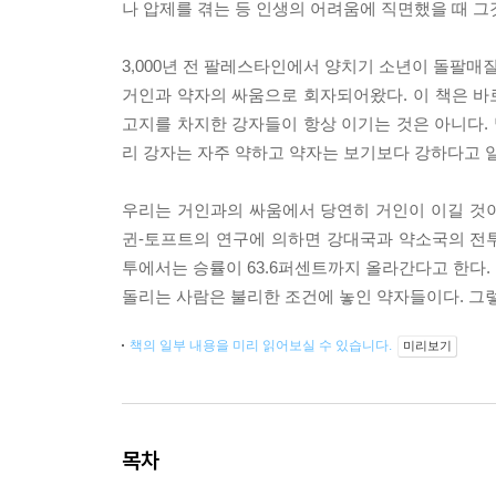
나 압제를 겪는 등 인생의 어려움에 직면했을 때 그
3,000년 전 팔레스타인에서 양치기 소년이 돌팔매
거인과 약자의 싸움으로 회자되어왔다. 이 책은 바로
고지를 차지한 강자들이 항상 이기는 것은 아니다.
리 강자는 자주 약하고 약자는 보기보다 강하다고 일
우리는 거인과의 싸움에서 당연히 거인이 이길 것
귄-토프트의 연구에 의하면 강대국과 약소국의 전투
투에서는 승률이 63.6퍼센트까지 올라간다고 한다.
돌리는 사람은 불리한 조건에 놓인 약자들이다. 그렇
책의 일부 내용을 미리 읽어보실 수 있습니다.
미리보기
목차