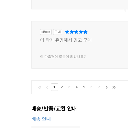
eBook
구매
이 작가 유명해서 믿고 구매
이 한줄평이 도움이 되었나요?
1
2
3
4
5
6
7
배송/반품/교환 안내
배송 안내