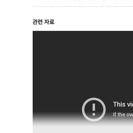
있다. 여기에 다윗의 기회가 있다. 즉 고난이 역설
째 바람직한 고난이다. 아무것도 잃을 게 없을 때 뜻
관련 자료
악행과 불운이 성취할 수 있는 것에는 진정한 한
다. 읽는 재능이 없다면 듣는 재능이 생기게 된다.
어머니나 아버지가 없어진다면 고통과 절망의 원인이 
에서 거인과 양치기를 본다면 당신의 눈은 칼과 방
수많은 것들은 우리가 상상한 것보다 더 많은 힘과
---「제9장 엘라 계곡의 양치기를 만나라」중에서