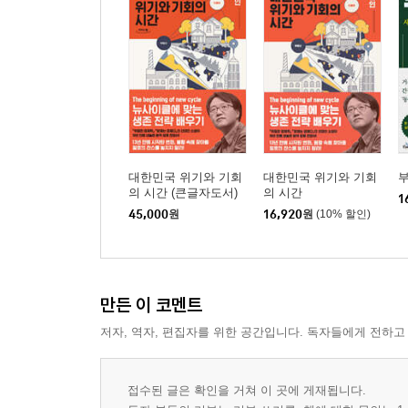
대한민국 위기와 기회
대한민국 위기와 기회
의 시간 (큰글자도서)
의 시간
1
45,000
원
16,920
원
(10% 할인)
만든 이 코멘트
저자, 역자, 편집자를 위한 공간입니다. 독자들에게 전하고
접수된 글은 확인을 거쳐 이 곳에 게재됩니다.