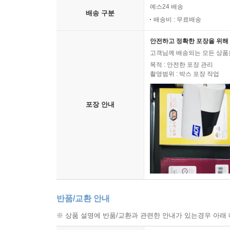
예스24 배송
배송 구분
배송비 : 무료배송
안전하고 정확한 포장을 위해 
고객님께 배송되는 모든 상품을
목적 : 안전한 포장 관리
촬영범위 : 박스 포장 작업
포장 안내
반품/교환 안내
※ 상품 설명에 반품/교환과 관련한 안내가 있는경우 아래 