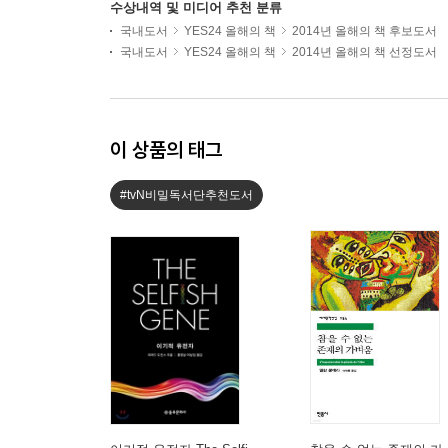
수상내역 및 미디어 추천 분류
국내도서
YES24 올해의 책
2014년 올해의 책 후보도서
국내도서
YES24 올해의 책
2014년 올해의 책 선정도서
이 상품의 태그
#tvN비밀독서단추천도서