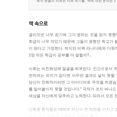
독자 분들의 리뷰는 리뷰 쓰기를, 책에 대한 문의는 1:
책 속으로
골리앗은 너무 컸기에 그가 원하는 것을 얻지 못했
학급이 너무 작았기 때문에 그들이 원했던 학교가 될 
이 된다고 가정한다. 하지만 비벡 라나디베와 다윗이
2장 작은 학급이 공부를 더 잘할까?」
사회는 비친화성에 얼굴을 찌푸린다. 인간으로서 
전하려는 의지가 없다면 아무런 결과도 낳지 못할 
당신이 친화적이라면 그 아이디어로 무엇을 하겠습
를 밀어붙이지 못할 것입니다.” 극작가 조지 버나드
세상을 자신에게 맞추려고 노력한다. 따라서 모든 진보
난독증 환자들은 때때로 자신이 큰 장점을 가지고 
아가 되는 것은 위기일발의 경험이 될 수 있고, 당