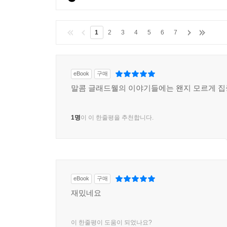
1
2
3
4
5
6
7
eBook
구매
말콤 글래드웰의 이야기들에는 왠지 모르게 집
1명
이 이 한줄평을 추천합니다.
eBook
구매
재밌네요
이 한줄평이 도움이 되었나요?