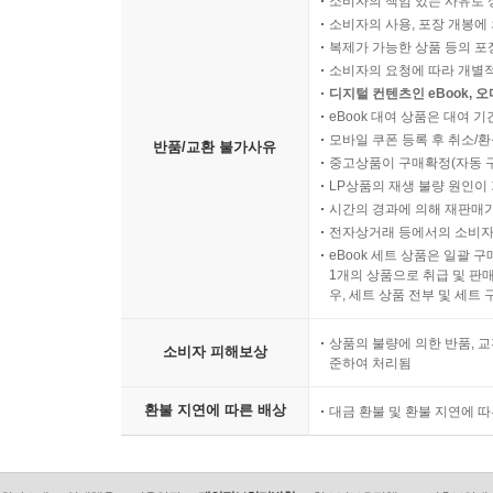
소비자의 책임 있는 사유로 
소비자의 사용, 포장 개봉에 
복제가 가능한 상품 등의 포장을 
소비자의 요청에 따라 개별
디지털 컨텐츠인 eBook, 
eBook 대여 상품은 대여 기
모바일 쿠폰 등록 후 취소/환
반품/교환 불가사유
중고상품이 구매확정(자동 
LP상품의 재생 불량 원인이 기
시간의 경과에 의해 재판매가
전자상거래 등에서의 소비자
eBook 세트 상품은 일괄 
1개의 상품으로 취급 및 판매
우, 세트 상품 전부 및 세트
상품의 불량에 의한 반품, 교
소비자 피해보상
준하여 처리됨
환불 지연에 따른 배상
대금 환불 및 환불 지연에 