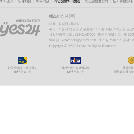
회사소개
인재채용
이용약관
개인정보처리방침
청소년보호정책
도서홍보안내
대표 : 김석환, 최세라
주소 : 서울시 영등포구 은행로 11, 5층~6층(여의도동,일신
사업자등록번호 : 229-81-37000 통신판매업신고 : 제 200
이메일 : yes24help@yes24.com 호스팅 서비스사업자 :
Copyright ⓒ YES24 Corp. All Rights Reserved.