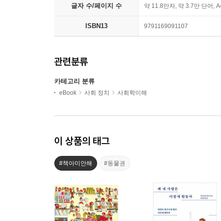
글자 수/페이지 수
약 11.8만자, 약 3.7만 단어, 
ISBN13
9791169091107
관련분류
카테고리 분류
eBook
사회 정치
사회학이해
이 상품의 태그
#책아미안해
#동물권