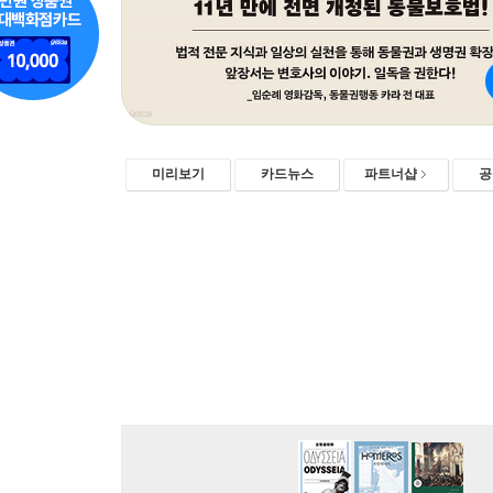
미리보기
카드뉴스
파트너샵
공