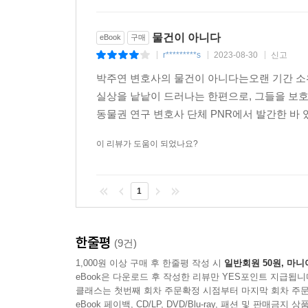
물건이 아니다
eBook
구매
r*********s
2023-08-30
신고
|
|
|
박주연 변호사의 물건이 아니다는오랜 기간 소위
실상을 낱낱이 드러나는 한편으로, 그들을 보호
동물권 연구 변호사 단체 PNR에서 발간한 바 
이 리뷰가 도움이 되었나요?
1
한줄평
(9건)
1,000원 이상 구매 후 한줄평 작성 시
일반회원 50원, 마니
eBook은 다운로드 후 작성한 리뷰만 YES포인트 지급됩니
클래스는 첫번째 회차 주문확정 시점부터 마지막 회차 주문
eBook 페이백, CD/LP, DVD/Blu-ray, 패션 및 판매금