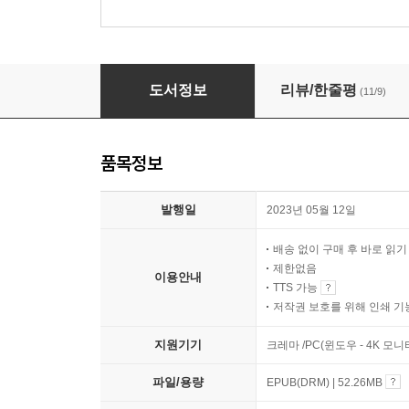
물건이 아니다
도서정보
리뷰/한줄평
(11/9)
품목정보
발행일
2023년 05월 12일
배송 없이 구매 후 바로 읽
제한없음
이용안내
TTS 가능
저작권 보호를 위해 인쇄 기
지원기기
크레마 /PC(윈도우 - 4K 모
파일/용량
EPUB(DRM) | 52.26MB