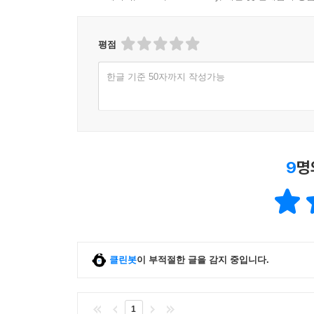
평점
한글 기준 50자까지 작성가능
9
명
클린봇
이 부적절한 글을 감지 중입니다.
1