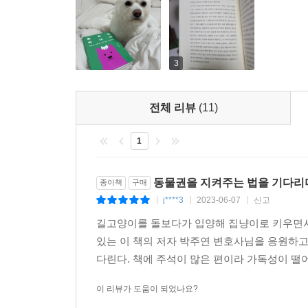
3
전체 리뷰
(11)
1
동물권을 지켜주는 법을 기다리
종이책
구매
j****3
2023-06-07
신고
|
|
|
길고양이를 돌보다가 입양해 집냥이로 키우면서
있는 이 책의 저자 박주연 변호사님을 응원하고
다린다. 책에 주석이 많은 편이라 가독성이 떨어
이 리뷰가 도움이 되었나요?