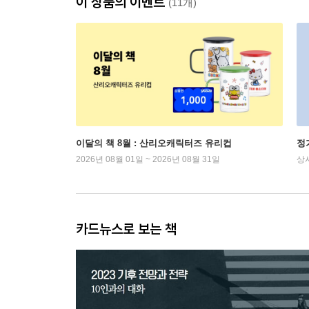
이 상품의 이벤트
(11개)
이달의 책 8월 : 산리오캐릭터즈 유리컵
정
2026년 08월 01일 ~ 2026년 08월 31일
상
카드뉴스로 보는 책