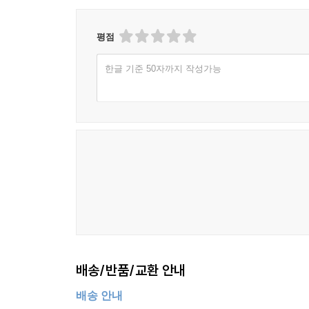
평점
한글 기준 50자까지 작성가능
배송/반품/교환 안내
배송 안내