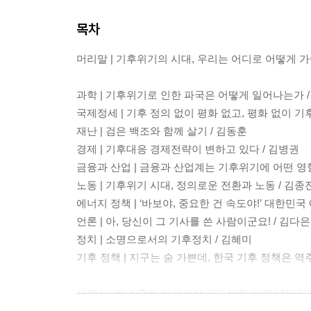
목차
머리말 | 기후위기의 시대, 우리는 어디로 어떻게 
과학 | 기후위기로 인한 파국은 어떻게 일어나는가 
국제정세 | 기후 정의 없이 평화 없고, 평화 없이 기
재난 | 검은 백조와 함께 살기 / 김동훈
경제 | 기후대응 경제전략이 변하고 있다 / 김병권
금융과 산업 | 금융과 산업계는 기후위기에 어떤 영
노동 | 기후위기 시대, 정의로운 전환과 노동 / 김종
에너지 정책 | ‘바보야, 중요한 건 속도야!’ 대한민국
언론 | 아, 당신이 그 기사를 쓴 사람이군요! / 김다은
정치 | 소명으로서의 기후정치 / 김혜미
기후 정책 | 지구는 숨 가쁜데, 한국 기후 정책은 역
부록 | 〈탄소중립·녹색성장 국가전략 및 제1차 국