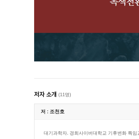
저자 소개
(11명)
저 :
조천호
대기과학자. 경희사이버대학교 기후변화 특임교