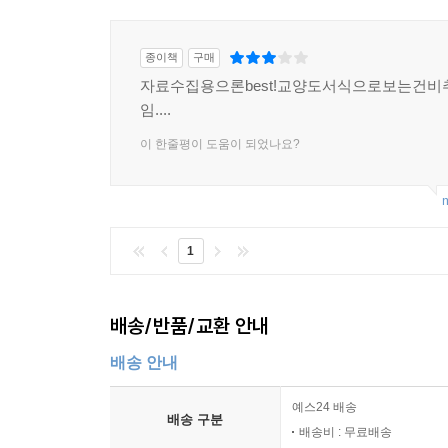
종이책
구매
자료수집용으론best!교양도서식으로보는건비
임....
이 한줄평이 도움이 되었나요?
m
1
배송/반품/교환 안내
배송 안내
예스24 배송
배송 구분
배송비 : 무료배송