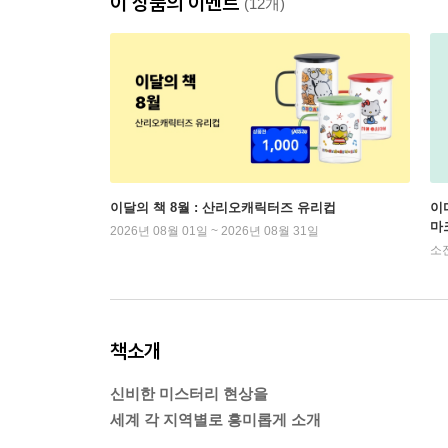
이 상품의 이벤트
(12개)
이달의 책 8월 : 산리오캐릭터즈 유리컵
이
마
2026년 08월 01일 ~ 2026년 08월 31일
소
책소개
신비한 미스터리 현상을
세계 각 지역별로 흥미롭게 소개