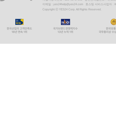
이메일 : yes24help@yes24.com 호스팅 서비스사업자 :
Copyright ⓒ YES24 Corp. All Rights Reserved.