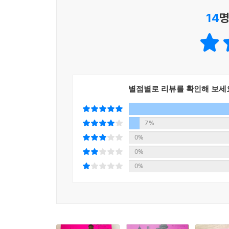
14
명
별점별로 리뷰를 확인해 보세
7%
0%
0%
0%