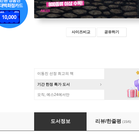
사이즈비교
공유하기
이동진 선정 최고의 책
기간 한정 특가 도서
오직, 예스24에서만
세계 괴이 사전 [현대편]
도서정보
리뷰/한줄평
(15/6)