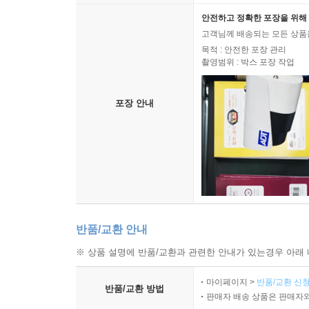
안전하고 정확한 포장을 위해 
고객님께 배송되는 모든 상품을
목적 : 안전한 포장 관리
촬영범위 : 박스 포장 작업
포장 안내
반품/교환 안내
※ 상품 설명에 반품/교환과 관련한 안내가 있는경우 아래 
마이페이지 >
반품/교환 신청
반품/교환 방법
판매자 배송 상품은 판매자와