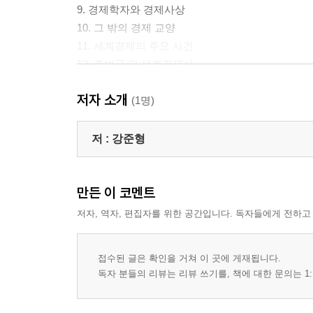
9. 경제학자와 경제사상
10. 그 밖의 경제 교양
11. 세계경제의 주요 사건
12. 주변국 및 세계경제사
저자 소개
에필로그
(1명)
저 :
강준형
만든 이 코멘트
저자, 역자, 편집자를 위한 공간입니다. 독자들에게 전하고
접수된 글은 확인을 거쳐 이 곳에 게재됩니다.
독자 분들의 리뷰는 리뷰 쓰기를, 책에 대한 문의는 1: