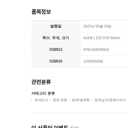
품목정보
발행일
2023년 05월 19일
쪽수, 무게, 크기
416쪽 | 152*225*30mm
ISBN13
9791193035054
ISBN10
1193035058
관련분류
카테고리 분류
국내도서
경제 경영
경제/경제학
경제상식/경제이야기
이 상품의 이벤트