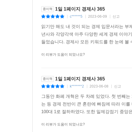
1일 1페이지 경제사 365
종이책
c******5
2023-06-09
신고
|
|
|
읽기만 해도 내 것이 되는 경제 입문서라는 부제
년사와 각양각색 아주 다양한 세계 경제 이야
들었습니다. 경제사 모든 키워드를 한 눈에 볼 
이 리뷰가 도움이 되었나요?
1일 1페이지 경제사 365
종이책
k*******2
2023-06-08
신고
|
|
|
그동안 화폐 개혁은 두 차례 있었다. 첫 번째는
는 등 경제 전반이 큰 혼란에 빠짐에 따라 이를 
100대 1로 절하하였다. 또한 일제강점기 중앙
이 리뷰가 도움이 되었나요?