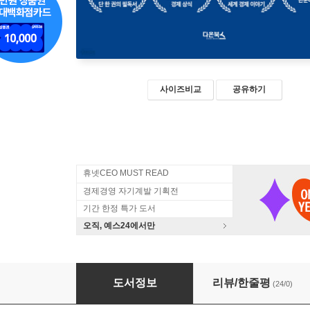
사이즈비교
공유하기
휴넷CEO MUST READ
경제경영 자기계발 기획전
기간 한정 특가 도서
오직, 예스24에서만
1일 1페이지 경제사 365
도서정보
리뷰/한줄평
(24/0)