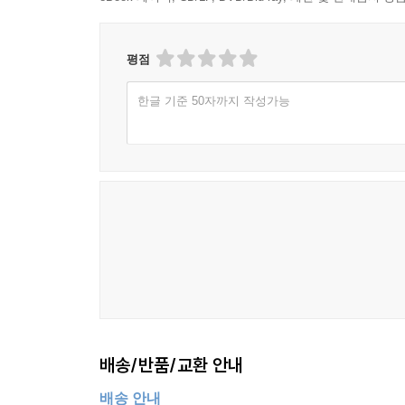
평점
한글 기준 50자까지 작성가능
배송/반품/교환 안내
배송 안내