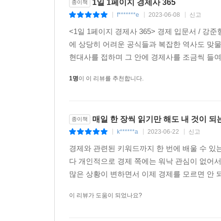
1일 1페이지 경제사 365
종이책
f*******e
2023-06-08
신고
|
|
|
<1일 1페이지 경제사 365> 경제 입문서 / 
에 상당히 어려운 공식들과 복잡한 역사도 맞물
현대사를 접하며 그 안에 경제사를 조금씩 들여
1명
이 이 리뷰를 추천합니다.
매일 한 장씩 읽기만 해도 내 것이 되는
종이책
k******a
2023-06-22
신고
|
|
|
경제와 관련된 키워드까지 한 번에 배울 수 있
다 개인적으로 경제 쪽에는 워낙 관심이 없어서
많은 상황이 변하면서 이제 경제를 모르면 안 되
이 리뷰가 도움이 되었나요?