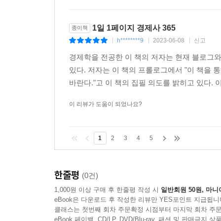
1일 1페이지 경제사 365
종이책
h********9
2023-06-08
신고
|
|
|
경제학을 전공한 이 책의 저자는 현재 블로그와
있다. 저자는 이 책의 프롤로그에서 "이 책을 
바란다."고 이 책의 집필 의도를 밝히고 있다. 이
이 리뷰가 도움이 되었나요?
1
2
3
4
5
한줄평
(0건)
1,000원 이상 구매 후 한줄평 작성 시
일반회원 50원, 마니
eBook은 다운로드 후 작성한 리뷰만 YES포인트 지급됩니
클래스는 첫번째 회차 주문확정 시점부터 마지막 회차 주문
eBook 페이백, CD/LP, DVD/Blu-ray, 패션 및 판매금