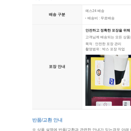
예스24 배송
배송 구분
배송비 : 무료배송
안전하고 정확한 포장을 위해 
고객님께 배송되는 모든 상품을
목적 : 안전한 포장 관리
촬영범위 : 박스 포장 작업
포장 안내
반품/교환 안내
※ 상품 설명에 반품/교환과 관련한 안내가 있는경우 아래 