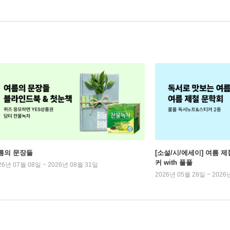
름의 문장들
[소설/시/에세이] 여름 제
커 with 풀풀
26년 07월 08일 ~ 2026년 08월 31일
2026년 05월 28일 ~ 2026