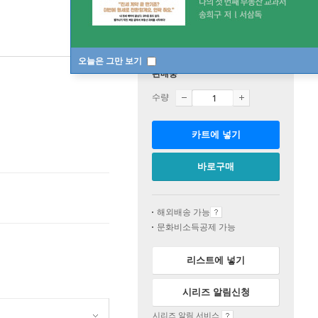
오늘은 그만 보기
판매중
수량
카트에 넣기
바로구매
해외배송 가능
문화비소득공제 가능
리스트에 넣기
시리즈 알림신청
시리즈 알림 서비스