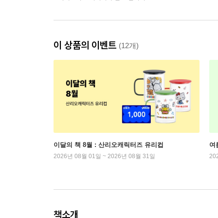
이 상품의 이벤트
(12개)
이달의 책 8월 : 산리오캐릭터즈 유리컵
여
2026년 08월 01일 ~ 2026년 08월 31일
20
책소개