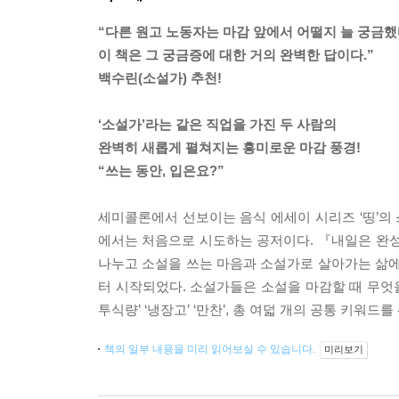
“다른 원고 노동자는 마감 앞에서 어떨지 늘 궁금했
이 책은 그 궁금증에 대한 거의 완벽한 답이다.”
백수린(소설가) 추천!
‘소설가’라는 같은 직업을 가진 두 사람의
완벽히 새롭게 펼쳐지는 흥미로운 마감 풍경!
“쓰는 동안, 입은요?”
세미콜론에서 선보이는 음식 에세이 시리즈 ‘띵’의 
에서는 처음으로 시도하는 공저이다. 『내일은 완성
나누고 소설을 쓰는 마음과 소설가로 살아가는 삶에 
터 시작되었다. 소설가들은 소설을 마감할 때 무엇을 먹
투식량’ ‘냉장고’ ‘만찬’, 총 여덟 개의 공통 키워
책의 일부 내용을 미리 읽어보실 수 있습니다.
미리보기