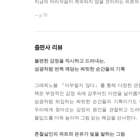
지금의 어리석음이 계속되지 않을 것이라는 위로와 
--- p.70
출판사 리뷰
불편한 감정을 직시하고 드러내는,
섬광처럼 번쩍 깨닫는 짜릿한 순간들의 기록
그래픽노블 『아무렇지 않다』를 통해 다정한 관찰
책은 부정적인 감정 속에 감추어진 이면을 날카롭게
섬광처럼 뒤집히는 짜릿한 순간들의 기록이기도 하
우리에게 찾아오는 감정의 원인을 관찰하고 드러
몰입도를 더욱 높이며 그림 읽는 쾌감을 선사한다.
촌철살인의 위트와 은유가 빛을 발하는 그림