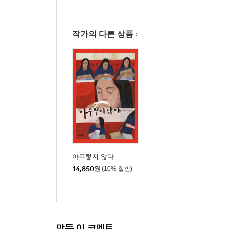
작가의 다른 상품
아무렇지 않다
14,850
원
(10% 할인)
만든 이 코멘트