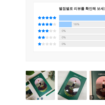
별점별로 리뷰를 확인해 보세
18%
0%
0%
0%
3