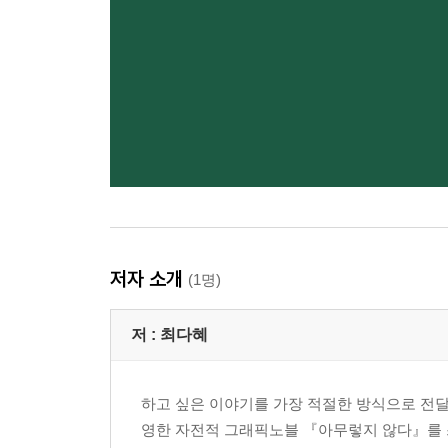
저자 소개
(1명)
저 :
최다혜
하고 싶은 이야기를 가장 적절한 방식으로 전
영한 자전적 그래픽노블 『아무렇지 않다』를 