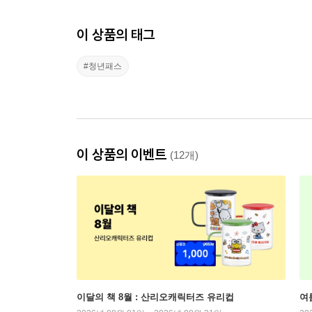
이 상품의 태그
#청년패스
이 상품의 이벤트
(12개)
이달의 책 8월 : 산리오캐릭터즈 유리컵
여