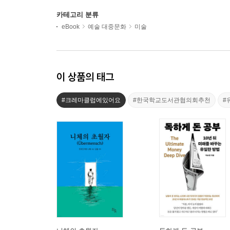
카테고리 분류
eBook
예술 대중문화
미술
이 상품의 태그
#크레마클럽에있어요
#한국학교도서관협의회추천
#