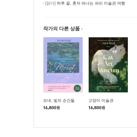
[읽다]
하루 끝, 혼자 떠나는 파리 미술관 여행
작가의 다른 상품
모네, 빛의 순간들
고양이 미술관
16,800
원
16,800
원