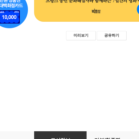
미리보기
공유하기
미드나잇 뮤지엄: 파리