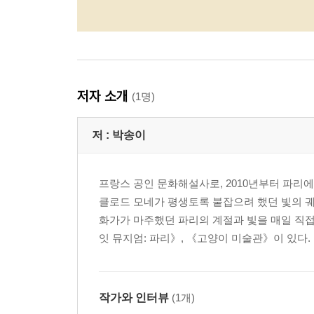
저자 소개
(1명)
저 :
박송이
프랑스 공인 문화해설사로, 2010년부터 파리
클로드 모네가 평생토록 붙잡으려 했던 빛의 
화가가 마주했던 파리의 계절과 빛을 매일 직접
잇 뮤지엄: 파리》, 《고양이 미술관》이 있다.
작가와 인터뷰
(1개)