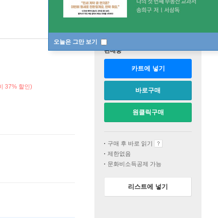
오늘은 그만 보기
판매중
카트에 넣기
 37% 할인)
바로구매
원클릭구매
구매 후 바로 읽기
제한없음
문화비소득공제 가능
리스트에 넣기