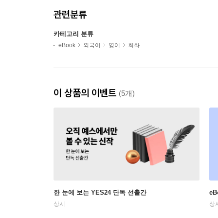
관련분류
카테고리 분류
eBook
외국어
영어
회화
이 상품의 이벤트
(5개)
한 눈에 보는 YES24 단독 선출간
e
상시
상