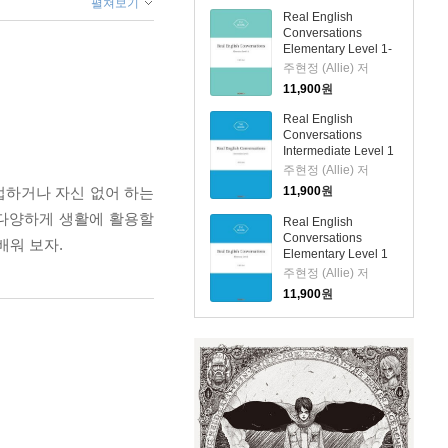
펼쳐보기
Real English
Conversations
Elementary Level 1-
1
주현정 (Allie) 저
11,900
원
Real English
Conversations
Intermediate Level 1
주현정 (Allie) 저
접하거나 자신 없어 하는
11,900
원
 다양하게 생활에 활용할
Real English
Conversations
배워 보자.
Elementary Level 1
주현정 (Allie) 저
11,900
원