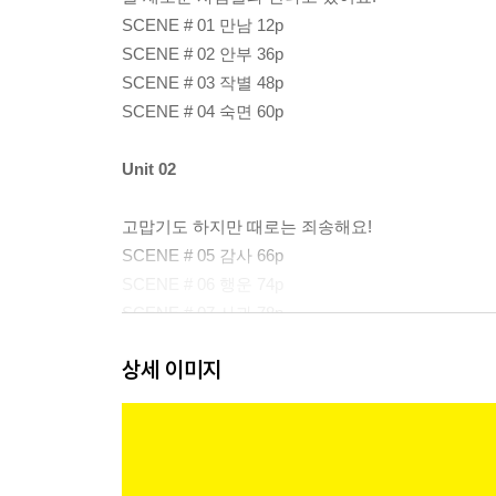
SCENE # 01 만남 12p
SCENE # 02 안부 36p
SCENE # 03 작별 48p
SCENE # 04 숙면 60p
Unit 02
고맙기도 하지만 때로는 죄송해요!
SCENE # 05 감사 66p
SCENE # 06 행운 74p
SCENE # 07 사과 78p
SCENE # 08 용서 86p
상세 이미지
Unit 03
이런 행동하면 안 돼요!
SCENE # 09 문제 92p