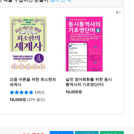
1
/3
요즘 어른을 위한 최소한의
실전 영어회화를 위한 동시
세계사
통역사의 기초영단어1
10,000
원
168건
18,000
원
(10% 할인)