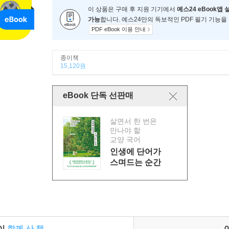
이 상품은 구매 후 지원 기기에서
예스24 eBook앱 
가능
합니다. 예스24만의 독보적인 PDF 필기 기능을
PDF eBook 이용 안내
종이책
15,120원
eBook 단독 선판매
살면서 한 번은
만나야 할
교양 국어
인생에 단어가
스며드는 순간
들이
함께 산 책