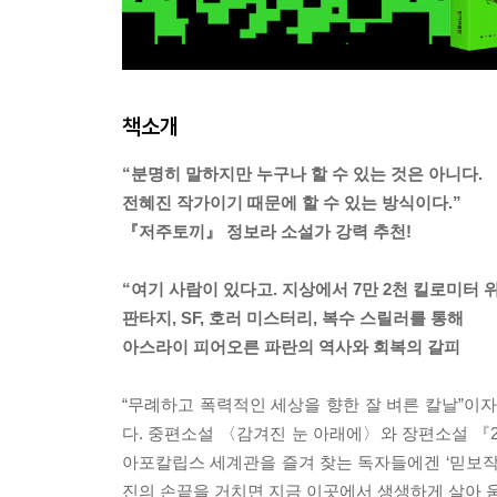
책소개
“분명히 말하지만 누구나 할 수 있는 것은 아니다.
전혜진 작가이기 때문에 할 수 있는 방식이다.”
『저주토끼』 정보라 소설가 강력 추천!
“여기 사람이 있다고. 지상에서 7만 2천 킬로미터 
판타지, SF, 호러 미스터리, 복수 스릴러를 통해
아스라이 피어오른 파란의 역사와 회복의 갈피
“무례하고 폭력적인 세상을 향한 잘 벼른 칼날”이
다. 중편소설 〈감겨진 눈 아래에〉와 장편소설 『2
아포칼립스 세계관을 즐겨 찾는 독자들에겐 ‘믿보작
진의 손끝을 거치면 지금 이곳에서 생생하게 살아 