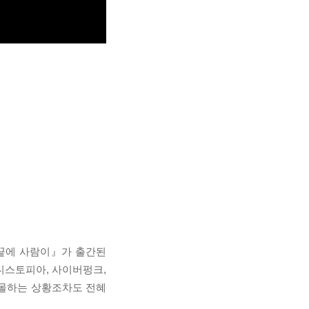
 끝에 사람이』가 출간된
디스토피아, 사이버펑크,
출몰하는 상황조차도 전혜