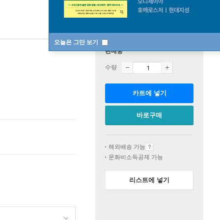
오늘은 그만 보기
판매중
수량
카트에 넣기
바로구매
해외배송 가능
문화비소득공제 가능
리스트에 넣기