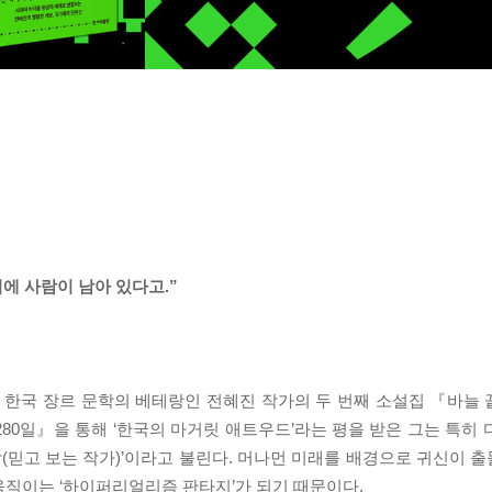
위에 사람이 남아 있다고.”
자 한국 장르 문학의 베테랑인 전혜진 작가의 두 번째 소설집 『바늘
80일』을 통해 ‘한국의 마거릿 애트우드’라는 평을 받은 그는 특히 
(믿고 보는 작가)’이라고 불린다. 머나먼 미래를 배경으로 귀신이 
움직이는 ‘하이퍼리얼리즘 판타지’가 되기 때문이다.