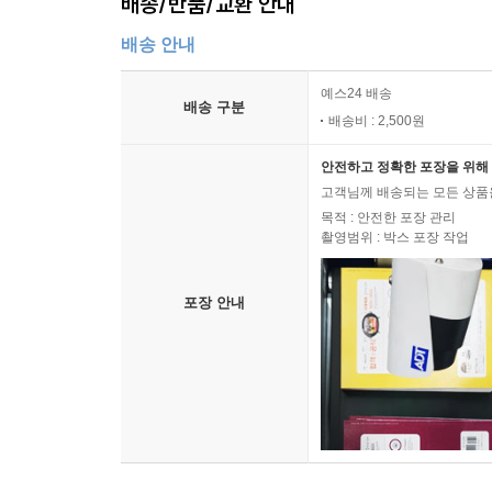
배송/반품/교환 안내
배송 안내
예스24 배송
배송 구분
배송비 : 2,500원
안전하고 정확한 포장을 위해 
고객님께 배송되는 모든 상품을
목적 : 안전한 포장 관리
촬영범위 : 박스 포장 작업
포장 안내