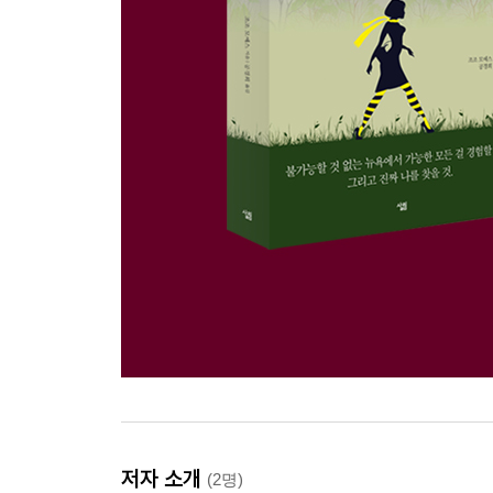
저자 소개
(2명)