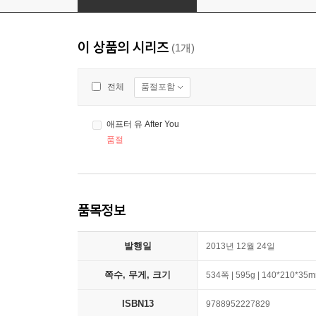
이 상품의 시리즈
(1개)
품절포함
전체
애프터 유 After You
품절
품목정보
발행일
2013년 12월 24일
쪽수, 무게, 크기
534쪽 | 595g | 140*210*35
ISBN13
9788952227829