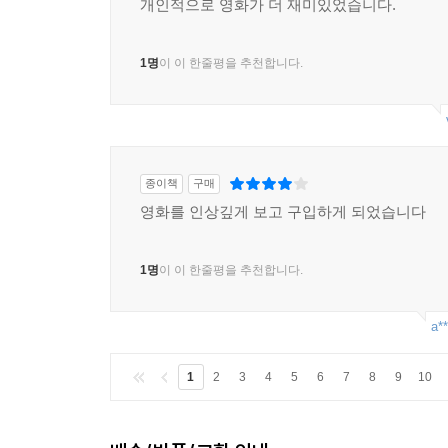
개인적으로 영화가 더 재미있었습니다.
1명
이 이 한줄평을 추천합니다.
종이책
구매
영화를 인상깊게 보고 구입하게 되었습니다
1명
이 이 한줄평을 추천합니다.
a**
1
2
3
4
5
6
7
8
9
10