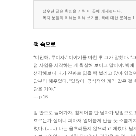
접수된 글은 확인을 거쳐 이 곳에 게재됩니다.
독자 분들의 리뷰는 리뷰 쓰기를, 책에 대한 문의는 1:
책 속으로
“미안해, 루이자.” 이야기를 마친 후 그가 말했다.
점 사업을 시작하는 게 확실해 보이고 말이야. 벽에 
생각해보니 내가 진짜로 입을 떡 벌리고 앉아 있었던
답부터 해주었다. “있잖아, 공식적인 계약 같은 걸 
닫을 거야.”
--- p.16
방 안으로 들어가자, 휠체어를 탄 남자가 엉망으로 
흐르는가 싶더니 피마저 얼어붙게 만들 듯 소름끼치는
렀다. (……) 나는 움츠러들지 않으려고 애썼다. 