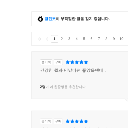
클린봇
이 부적절한 글을 감지 중입니다.
1
2
3
4
5
6
7
8
9
10
종이책
구매
건강한 윌과 만났다면 좋았을텐데..
2명
이 이 한줄평을 추천합니다.
종이책
구매