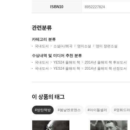
ISBN10
8952227824
관련분류
카테고리 분류
국내도서
소설/시/희곡
영미소설
영미 장편소설
수상내역 및 미디어 추천 분류
국내도서
YES24 올해의 책
2014년 올해의 책 후보도서
국내도서
YES24 올해의 책
2014년 올해의 책 선정도서
이 상품의 태그
#방탄책방
#봄날엔로맨스
#아이돌셀러
#영화드