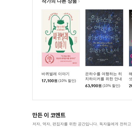
작가의 다른 상품
바퀴벌레 이야기
은하수를 여행하는 히
치하이커를 위한 안내
섯
17,100
원
(10% 할인)
서 합본
63,900
원
(10% 할인)
2
만든 이 코멘트
저자, 역자, 편집자를 위한 공간입니다. 독자들에게 전하고