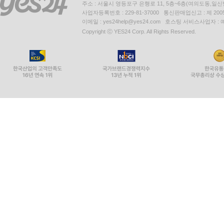
주소 : 서울시 영등포구 은행로 11, 5층~6층(여의도동,일신
사업자등록번호 : 229-81-37000 통신판매업신고 : 제 200
이메일 : yes24help@yes24.com 호스팅 서비스사업자 :
Copyright ⓒ YES24 Corp. All Rights Reserved.