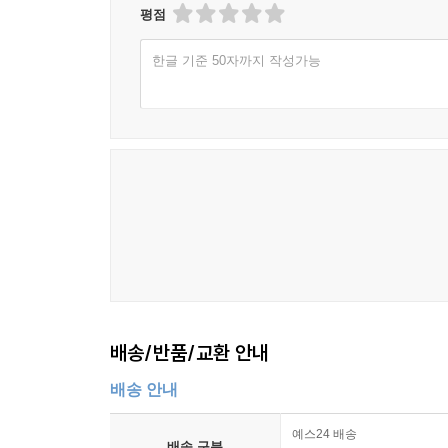
평점
한글 기준 50자까지 작성가능
배송/반품/교환 안내
배송 안내
예스24 배송
배송 구분