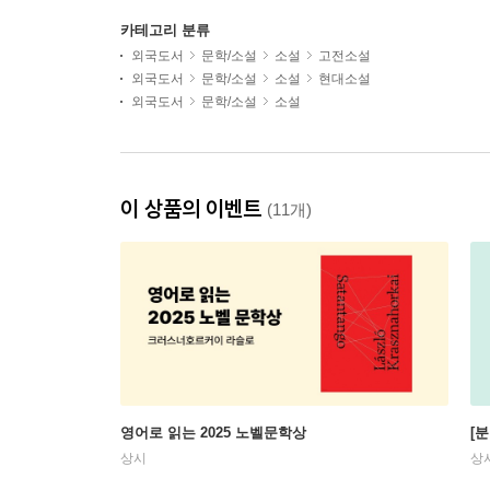
카테고리 분류
외국도서
문학/소설
소설
고전소설
외국도서
문학/소설
소설
현대소설
외국도서
문학/소설
소설
이 상품의 이벤트
(11개)
영어로 읽는 2025 노벨문학상
[
상시
상