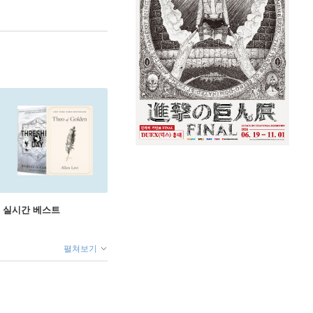
권 실시간 베스트
펼쳐보기