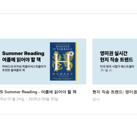
26 Summer Reading - 여름에 읽어야 할 책
현지 직송 트렌드: 영미
26년 07월 24일 ~ 2026년 09월 30일
상시