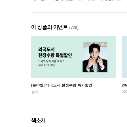
이 상품의 이벤트
(7개)
[분야별] 외국도서 한정수량 특가할인
20
상시
20
책소개