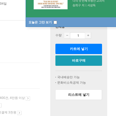
 04일
오늘은 그만 보기
판매중
수량
카트에 넣기
바로구매
국내배송만 가능
문화비소득공제 가능
리스트에 넣기
 400건, 4만원 이상
첫결제 3천원