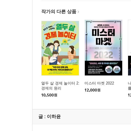
작가의 다른 상품
열두 살 경제 놀이터 2:
미스터 마켓 2022
나
경제의 원리
12,000
원
10,500
원
1
글 :
이하윤