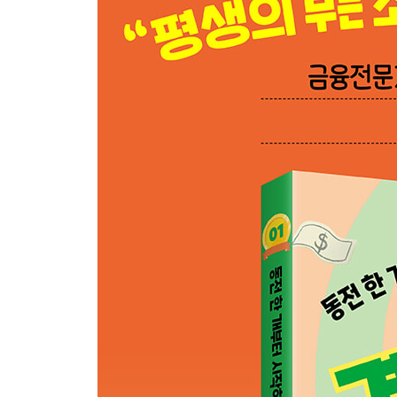
1. 할부 - 비싼 물건은 돈을 나눠서 내요
2. 신용 - 돈 좀 빌려주세요!
3. 통화량 - 세상에 돌아다니는 돈
4. 호황과 불황 - 경기는 좋았다, 나빴다를 반복해요
---------------------------------------------------
제4장. 돈을 관리하는 중앙은행과 정부
---------------------------------------------------
1. 중앙은행 - 은행도 은행이 필요해요
2. 한국은행 - 목표는 물가의 안정
3. 양적완화 - 금리를 더 이상 내릴 수 없다고요?
4. 시장 실패 - 시장이 멈추면 정부가 도와줘요
5. 재정 정책 - 경제를 살리기 위한 정부의 긴급 처방