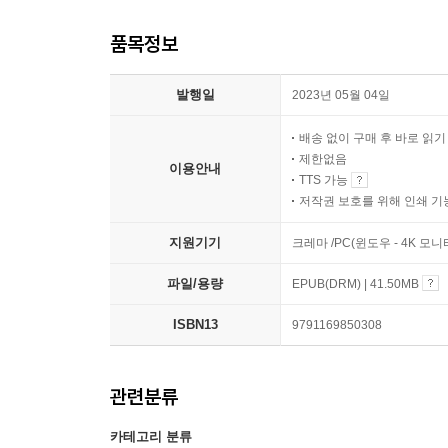
품목정보
발행일
2023년 05월 04일
배송 없이 구매 후 바로 읽
제한없음
이용안내
TTS 가능
저작권 보호를 위해 인쇄 기
지원기기
크레마 /PC(윈도우 - 4K 모
파일/용량
EPUB(DRM) | 41.50MB
ISBN13
9791169850308
관련분류
카테고리 분류