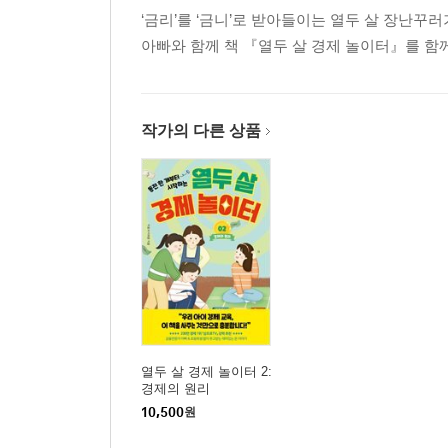
‘금리’를 ‘금니’로 받아들이는 열두 살 장난꾸
아빠와 함께 책 『열두 살 경제 놀이터』를 함께
작가의 다른 상품
열두 살 경제 놀이터 2:
경제의 원리
10,500
원