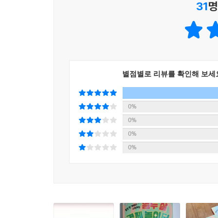
31
명
별점별로 리뷰를 확인해 보세
0%
0%
0%
0%