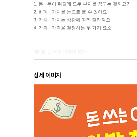
1. 돈 - 돈이 뭐길래 모두 부자를 꿈꾸는 걸까요?
2. 화폐 - 가치를 눈으로 볼 수 있어요
3. 가치 - 가치는 상황에 따라 달라져요
4. 가격 - 가격을 결정하는 두 가지 요소
---------------------------------------------------
제2장. 돈에도 가격이 있다
---------------------------------------------------
상세 이미지
1. 돈의 가격 - ‘돈의 가격’은 계속 달라진대요!
2. 금리 - 돈의 인기를 나타내는 숫자
3. 환율 - 어떤 나라의 돈이 더 인기 있을까요?
4. 물가 - 물건의 가격이 다 같이 움직여요
---------------------------------------------------
제3장. 눈에 보이지 않는 돈
---------------------------------------------------