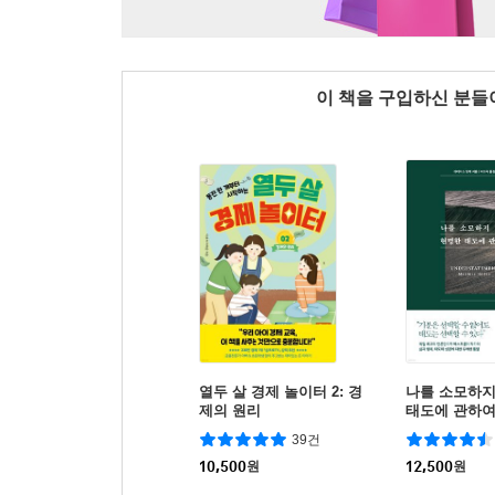
이 책을 구입하신 분
열두 살 경제 놀이터 2: 경
나를 소모하지
제의 원리
태도에 관하
39건
10,500
원
12,500
원