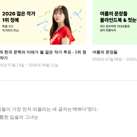
026 한국 문학의 미래가 될 젊은 작가 투표 - 1위 청
여름의 문장들
 작가
2026년 07월 08일 ~ 2026
26년 07월 13일 ~ 2026년 08월 21일
이들이 가장 먼저 떠올리는 세 글자는‘예쁘다’였다.
도톰한 입술의 그녀는