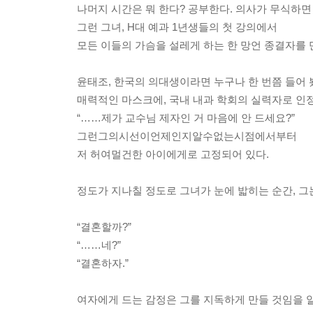
나머지 시간은 뭐 한다? 공부한다. 의사가 무식하면
그런 그녀, H대 예과 1년생들의 첫 강의에서
모든 이들의 가슴을 설레게 하는 한 망언 종결자를 
윤태조, 한국의 의대생이라면 누구나 한 번쯤 들어 
매력적인 마스크에, 국내 내과 학회의 실력자로 인정
“……제가 교수님 제자인 거 마음에 안 드세요?”
그런그의시선이언제인지알수없는시점에서부터
저 허여멀건한 아이에게로 고정되어 있다.
정도가 지나칠 정도로 그녀가 눈에 밟히는 순간, 그
“결혼할까?”
“……네?”
“결혼하자.”
여자에게 드는 감정은 그를 지독하게 만들 것임을 