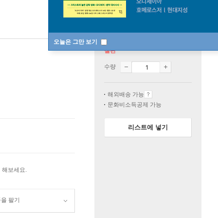
오늘은 그만 보기
절판
수량
해외배송 가능
문화비소득공제 가능
리스트에 넣기
 해보세요.
품을 팔기