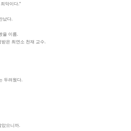
 죄악이다.”
만났다.
봤을 이름.
받은 최연소 천재 교수.
는 두려웠다.
알았으니까.