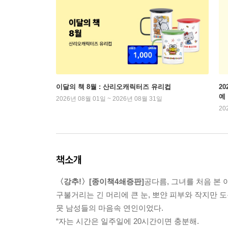
이달의 책 8월 : 산리오캐릭터즈 유리컵
2
예
2026년 08월 01일 ~ 2026년 08월 31일
20
책소개
〈강추!〉[종이책4쇄증판]
공다름, 그녀를 처음 본 
구불거리는 긴 머리에 큰 눈, 뽀얀 피부와 작지만 
뭇 남성들의 마음속 연인이었다.
“자는 시간은 일주일에 20시간이면 충분해.