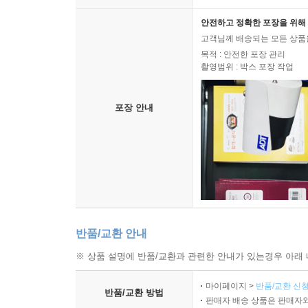
안전하고 정확한 포장을 위해 
고객님께 배송되는 모든 상품을
목적 : 안전한 포장 관리
촬영범위 : 박스 포장 작업
포장 안내
반품/교환 안내
※ 상품 설명에 반품/교환과 관련한 안내가 있는경우 아래 
마이페이지 >
반품/교환 신청
반품/교환 방법
판매자 배송 상품은 판매자와