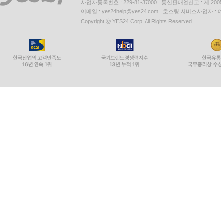
사업자등록번호 : 229-81-37000 통신판매업신고 : 제 200
이메일 : yes24help@yes24.com 호스팅 서비스사업자 :
Copyright ⓒ YES24 Corp. All Rights Reserved.