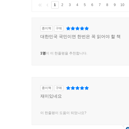
1
2
3
4
5
6
7
8
9
10
종이책
구매
대한민국 국민이면 한번은 꼭 읽어야 할 책
1명
이 이 한줄평을 추천합니다.
종이책
구매
재미있네요
이 한줄평이 도움이 되었나요?