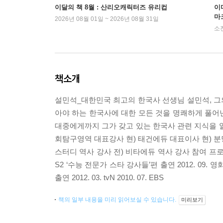
이달의 책 8월 : 산리오캐릭터즈 유리컵
이
마
2026년 08월 01일 ~ 2026년 08월 31일
소
책소개
설민석_대한민국 최고의 한국사 선생님 설민석, 그의
아야 하는 한국사에 대한 모든 것을 명쾌하게 풀어
대중에게까지 그가 갖고 있는 한국사 관련 지식을 
회탐구영역 대표강사 현) 태건에듀 대표이사 현) 분당 
스터디 역사 강사 전) 비타에듀 역사 강사 참여 프로그램 20
S2 ‘수능 전문가 스타 강사들’편 출연 2012. 09. 
출연 2012. 03. tvN 2010. 07. EBS
책의 일부 내용을 미리 읽어보실 수 있습니다.
미리보기