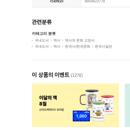
ISBN10
8954623778
관련분류
카테고리 분류
국내도서
역사
역사와 문화 교양서
국내도서
역사
한국사/한국문화
한국사일반
이 상품의 이벤트
(12개)