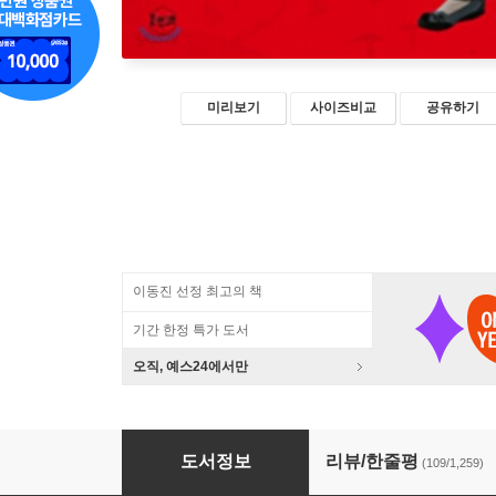
미리보기
사이즈비교
공유하기
이동진 선정 최고의 책
기간 한정 특가 도서
오직, 예스24에서만
설민석의 무도 한국사 특강
도서정보
리뷰/한줄평
(109/1,259)