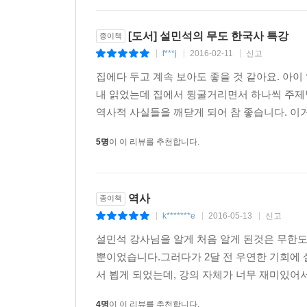
[도서] 설민석의 무도 한국사 특강
종이책
f***j
2016-02-11
신고
|
|
|
집에다 두고 계속 보아도 좋을 것 같아요. 아
내 읽었는데 집에서 뒹굴거리면서 하나씩 주제
역사적 사실들을 깨닫게 되어 참 좋습니다. 이
5명
이 이 리뷰를 추천합니다.
역사
종이책
k*******e
2016-05-13
신고
|
|
|
설민석 강사님을 알게 처음 알게 된것은 무한
뿐이었습니다.그러다가 2달 전 우연한 기회에
서 뵙게 되었는데, 강의 자체가 너무 재미있어서,
4명
이 이 리뷰를 추천합니다.