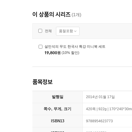
이 상품의 시리즈
(1개)
품절포함
전체
설민석의 무도 한국사 특강 미니북 세트
19,800
원
(10% 할인)
품목정보
발행일
2014년 01월 17일
쪽수, 무게, 크기
420쪽 | 922g | 170*240*30
ISBN13
9788954623773