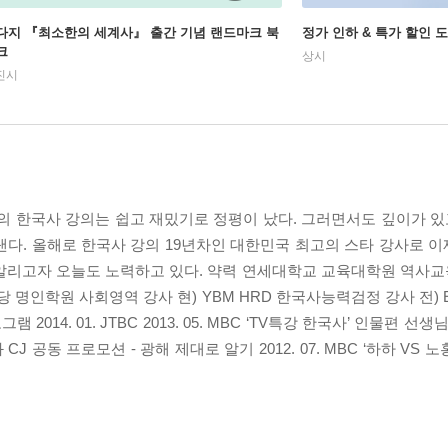
다지 『최소한의 세계사』 출간 기념 랜드마크 북
정가 인하 & 특가 할인 
크
상시
진시
 한국사 강의는 쉽고 재밌기로 정평이 났다. 그러면서도 깊이가 있고
낸다. 올해로 한국사 강의 19년차인 대한민국 최고의 스타 강사로 
알리고자 오늘도 노력하고 있다. 약력 연세대학교 교육대학원 역사교육
명인학원 사회영역 강사 현) YBM HRD 한국사능력검정 강사 전) EB
14. 01. JTBC 2013. 05. MBC ‘TV특강 한국사’ 인물편 선생님으로
영화 CJ 공동 프로모션 - 광해 제대로 알기 2012. 07. MBC ‘하하 V