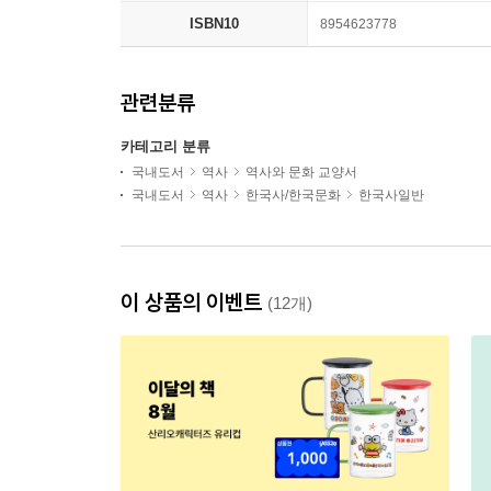
ISBN10
8954623778
관련분류
카테고리 분류
국내도서
역사
역사와 문화 교양서
국내도서
역사
한국사/한국문화
한국사일반
이 상품의 이벤트
(12개)