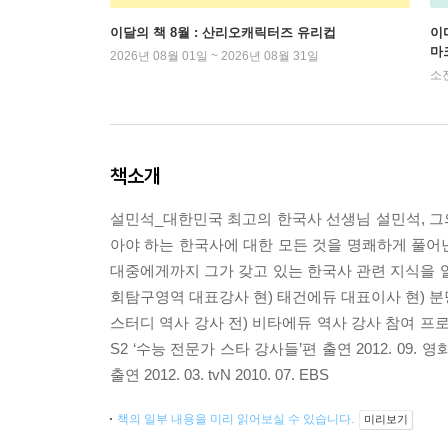
이달의 책 8월 : 산리오캐릭터즈 유리컵
이
마
2026년 08월 01일 ~ 2026년 08월 31일
소
책소개
설민석_대한민국 최고의 한국사 선생님 설민석, 그의
아야 하는 한국사에 대한 모든 것을 명쾌하게 풀어
대중에게까지 그가 갖고 있는 한국사 관련 지식을 
회탐구영역 대표강사 현) 태건에듀 대표이사 현) 분당 
스터디 역사 강사 전) 비타에듀 역사 강사 참여 프로그램 20
S2 ‘수능 전문가 스타 강사들’편 출연 2012. 09. 
출연 2012. 03. tvN 2010. 07. EBS
책의 일부 내용을 미리 읽어보실 수 있습니다.
미리보기