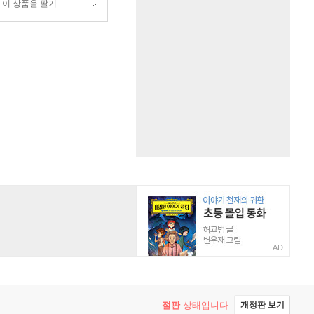
이 상품을 팔기
AD
절판
상태입니다.
개정판 보기