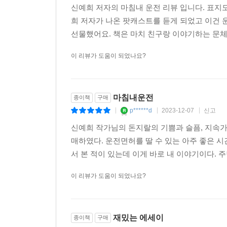
신예희 저자의 마침내 운전 리뷰 입니다. 표지
희 저자가 나온 팟캐스트를 듣게 되었고 이건
선물했어요. 책은 마치 친구랑 이야기하는 문체로
이 리뷰가 도움이 되었나요?
마침내운전
종이책
구매
p******d
2023-12-07
신고
|
|
|
신예희 작가님의 돈지랄의 기쁨과 슬픔, 지속
매하였다. 운전면허를 딸 수 있는 아주 좋은 시
서 본 적이 있는데 이게 바로 내 이야기이다. 주
이 리뷰가 도움이 되었나요?
재밌는 에세이
종이책
구매