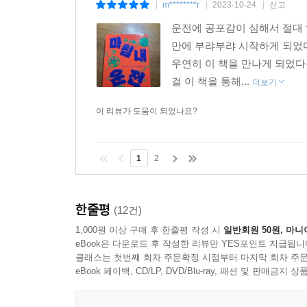
m********r
2023-10-24
신고
|
|
|
운전에 공포감이 심해서 절대
만에 부랴부랴 시작하게 되었
우연히 이 책을 만나게 되었다
걸 이 책을 통해...
더보기
이 리뷰가 도움이 되었나요?
1
2
한줄평
(12건)
1,000원 이상 구매 후 한줄평 작성 시
일반회원 50원, 마니
eBook은 다운로드 후 작성한 리뷰만 YES포인트 지급됩니
클래스는 첫번째 회차 주문확정 시점부터 마지막 회차 주문
eBook 페이백, CD/LP, DVD/Blu-ray, 패션 및 판매금