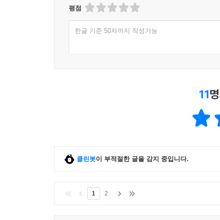
평점
한글 기준 50자까지 작성가능
11
명
클린봇
이 부적절한 글을 감지 중입니다.
1
2