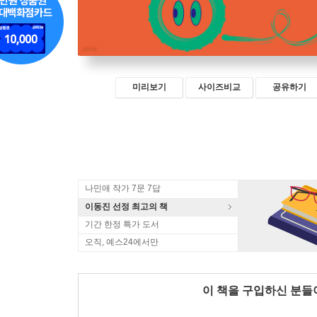
미리보기
사이즈비교
공유하기
나민애 작가 7문 7답
이동진 선정 최고의 책
기간 한정 특가 도서
오직, 예스24에서만
이 책을 구입하신 분