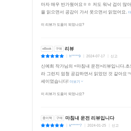
마자 매우 반가웠어요ㅎㅎ 저도 워낙 겁이 많아 
을 읽으면서 공감이 가서 웃으면서 읽었어요.
이 리뷰가 도움이 되었나요?
리뷰
eBook
구매
h*****9
2024-07-17
신고
|
|
|
신예희 작가님의 <마침내 운전>리뷰입니다.
라 그런지 엄청 공감하면서 읽었던 것 같아요
세이였습니다!
더보기
이 리뷰가 도움이 되었나요?
마침내 운전 리뷰입니다
종이책
구매
k******7
2024-01-25
신고
|
|
|