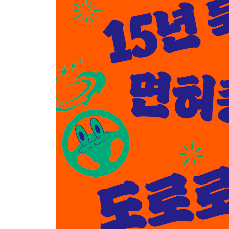
epilogue