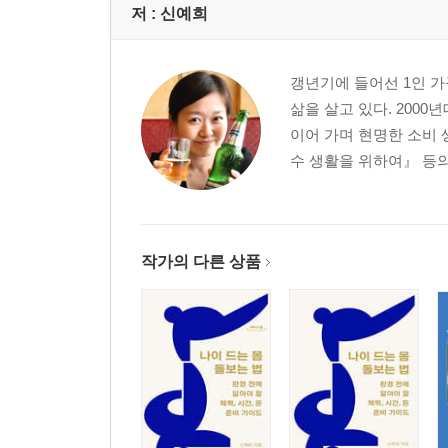
저 :
신예희
갱년기에 들어선 1인 가
삶을 살고 있다. 200
이어 가며 현명한 소비
수 생활을 위하여』 등의
작가의 다른 상품