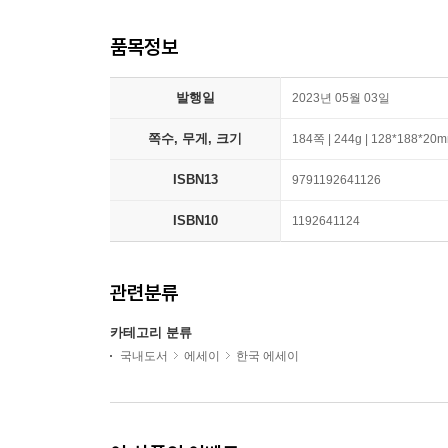
품목정보
발행일
2023년 05월 03일
쪽수, 무게, 크기
184쪽 | 244g | 128*188*20
ISBN13
9791192641126
ISBN10
1192641124
관련분류
카테고리 분류
국내도서
에세이
한국 에세이