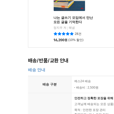
나는 글쓰기 모임에서 만난
모든 글을 기억한다
정지우 저
해냄
|
28건
16,200
원
(10% 할인)
배송/반품/교환 안내
배송 안내
예스24 배송
배송 구분
배송비 : 2,500원
안전하고 정확한 포장을 위해 
고객님께 배송되는 모든 상품을
목적 : 안전한 포장 관리