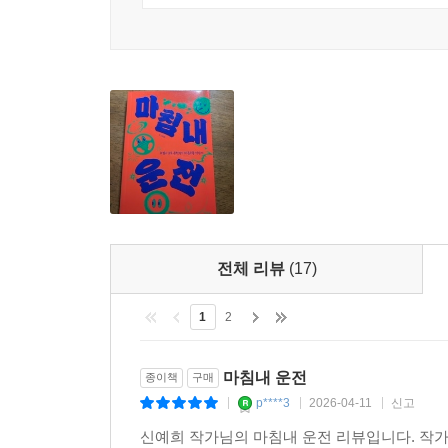
전체 리뷰
(17)
1
2
마침내 운전
종이책
구매
p****3
2026-04-11
신고
|
|
|
신예희 작가님의 마침내 운전 리뷰입니다. 작가