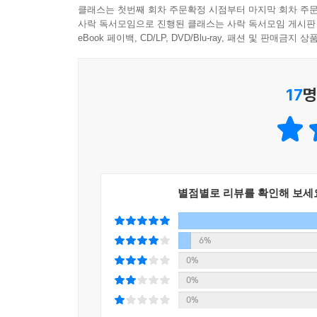
때로는 힘의 균형을 유지하는 역할도 한다. 이동
클래스는 첫번째 회차 주문확정 시점부터 마지막 회차 주문
힘의 균형이 한쪽으로 기울 것이다. 력 중의 력, 기
사락 독서모임으로 진행된 클래스는 사락 독서모임 게시판
늘어난다. 마침내 운전을 해냈다는 성취감은 때로 
eBook 페이백, CD/LP, DVD/Blu-ray, 패션 및 판매금
17
명
별점별로 리뷰를 확인해 보세
6%
0%
0%
0%