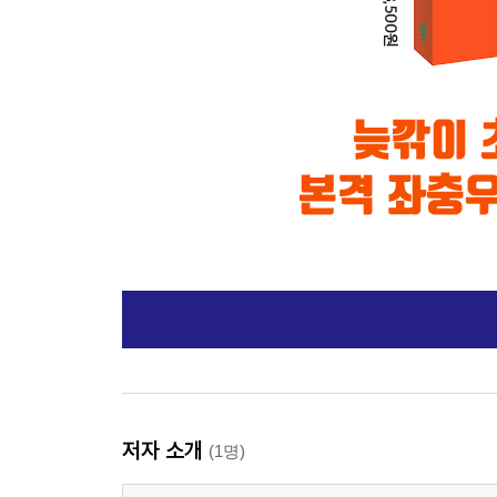
저자 소개
(1명)