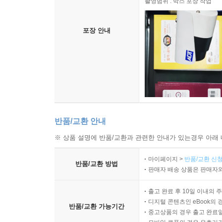
촬영범위 : 박스 포장 작업
포장 안내
반품/교환 안내
※ 상품 설명에 반품/교환과 관련한 안내가 있는경우 아래 
마이페이지 >
반품/교환 신청
반품/교환 방법
판매자 배송 상품은 판매자와
출고 완료 후 10일 이내의 
디지털 콘텐츠인 eBook의 
반품/교환 가능기간
중고상품의 경우 출고 완료일