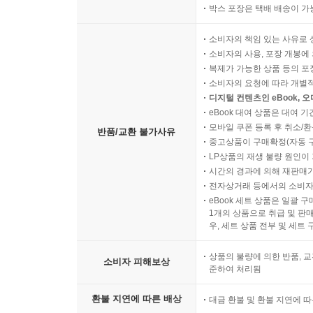
박스 포장은 택배 배송이 가
소비자의 책임 있는 사유로 
소비자의 사용, 포장 개봉에 
복제가 가능한 상품 등의 포장을 
소비자의 요청에 따라 개별
디지털 컨텐츠인 eBook, 
eBook 대여 상품은 대여 기
모바일 쿠폰 등록 후 취소/환
반품/교환 불가사유
중고상품이 구매확정(자동 
LP상품의 재생 불량 원인이 기
시간의 경과에 의해 재판매가
전자상거래 등에서의 소비자
eBook 세트 상품은 일괄 
1개의 상품으로 취급 및 판매
우, 세트 상품 전부 및 세트
상품의 불량에 의한 반품, 교
소비자 피해보상
준하여 처리됨
환불 지연에 따른 배상
대금 환불 및 환불 지연에 