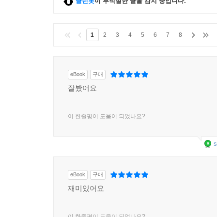
클린봇
이 부적절한 글을 감지 중입니다.
1
2
3
4
5
6
7
8
eBook
구매
잘봤어요
이 한줄평이 도움이 되었나요?
s
eBook
구매
재미있어요
이 한줄평이 도움이 되었나요?