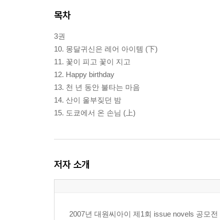
목차
3권
10. 몽달귀신은 레어 아이템 (下)
11. 꽃이 피고 꽃이 지고
12. Happy birthday
13. 천 년 동안 불타는 마음
14. 산이 울부짖던 밤
15. 도쿄에서 온 손님 (上)
저자 소개
2007년 대원씨아이 제1회 issue novels 공