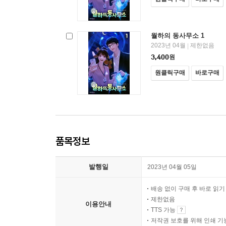
월하의 동사무소 1
2023년 04월
제한없음
|
3,400
원
원클릭구매
바로구매
품목정보
발행일
2023년 04월 05일
배송 없이 구매 후 바로 읽
제한없음
이용안내
TTS 가능
저작권 보호를 위해 인쇄 기