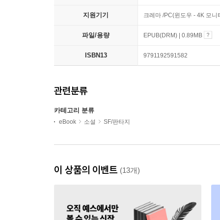
지원기기
크레마 /PC(윈도우 - 4K 모
파일/용량
EPUB(DRM) | 0.89MB
ISBN13
9791192591582
관련분류
카테고리 분류
eBook
소설
SF/판타지
이 상품의 이벤트
(13개)