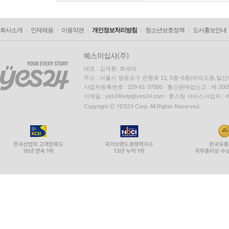
회사소개
인재채용
이용약관
개인정보처리방침
청소년보호정책
도서홍보안내
대표 : 김석환, 최세라
주소 : 서울시 영등포구 은행로 11, 5층~6층(여의도동,일신
사업자등록번호 : 229-81-37000 통신판매업신고 : 제 200
이메일 : yes24help@yes24.com 호스팅 서비스사업자 :
Copyright ⓒ YES24 Corp. All Rights Reserved.