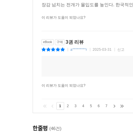
장감 넘치는 전개가 몰입도를 높인다. 한국적
이 리뷰가 도움이 되었나요?
3권 리뷰
eBook
구매
a*********r
2025-03-31
신고
|
|
|
이 리뷰가 도움이 되었나요?
1
2
3
4
5
6
7
한줄평
(46건)