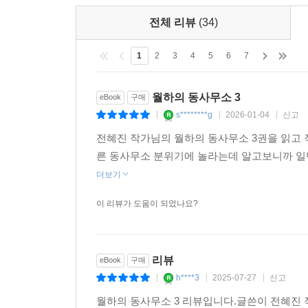
전체 리뷰
(34)
1
2
3
4
5
6
7
월하의 동사무소 3
eBook
구매
s********g
2026-01-04
신고
|
|
|
전혜진 작가님의 월하의 동사무소 3권을 읽고
른 동사무소 분위기에 놀라는데 알고보니까 
더보기
이 리뷰가 도움이 되었나요?
리뷰
eBook
구매
h****3
2025-07-27
신고
|
|
|
월하의 동사무소 3 리뷰입니다.글쓴이 전혜진 