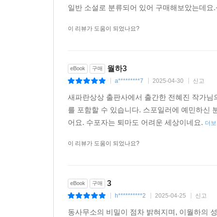
일반 소설로 분류되어 있어 구매해보았는데요
이 리뷰가 도움이 되었나요?
월하3
eBook
구매
a*********7
2025-04-30
신고
|
|
|
새파란상상 출판사에서 출간한 전혜진 작가님의
를 포함할 수 있습니다. 스포일러에 예민하신
어요. 수포자는 퇴마도 어려운 세상이네요.
더보
이 리뷰가 도움이 되었나요?
3
eBook
구매
h**********2
2025-04-25
신고
|
|
|
동사무소의 비밀이 점차 밝혀지며, 이월하의 성