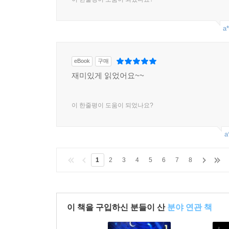
a*
eBook
구매
재미있게 읽었어요~~
이 한줄평이 도움이 되었나요?
a
1
2
3
4
5
6
7
8
이 책을 구입하신 분들이 산
분야 연관 책