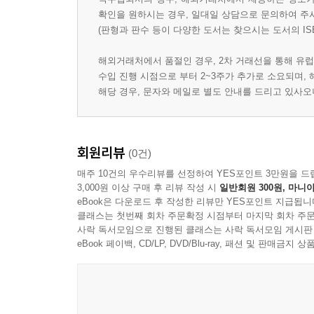
확인을 원하시는 경우, 일대일 상담으로 문의하여 주
(판형과 판수 등이 다양한 도서는 찾으시는 도서의 IS
해외거래처에서 품절인 경우, 2차 거래선을 통해 유럽
수입 진행 시점으로 부터 2~3주가 추가로 소요되며,
해당 경우, 문자와 메일로 별도 안내를 드리고 있사
회원리뷰
(0건)
매주 10건의 우수리뷰를 선정하여 YES포인트 3만원을 드
3,000원 이상 구매 후 리뷰 작성 시
일반회원 300원, 마니아
eBook은 다운로드 후 작성한 리뷰만 YES포인트 지급됩니
클래스는 첫번째 회차 주문확정 시점부터 마지막 회차 주문
사락 독서모임으로 진행된 클래스는 사락 독서모임 게시판
eBook 페이백, CD/LP, DVD/Blu-ray, 패션 및 판매금