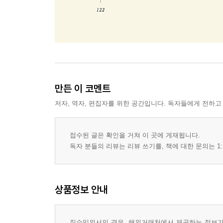
만든 이 코멘트
저자, 역자, 편집자를 위한 공간입니다. 독자들에게 전하고
접수된 글은 확인을 거쳐 이 곳에 게재됩니다.
독자 분들의 리뷰는 리뷰 쓰기를, 책에 대한 문의는 1:
상품정보 안내
직수입외서의 경우, 해외거래처에서 제공하는 정보가 