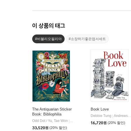
이 상품의 태그
#비블리오필리아
#소장하기좋은엽서세트
The Antiquarian Sticker
Book Love
Book: Bibliophilia
Debbie Tung
Andrews McMeel Publishing
|
Odd Dot / Yu, Tae Won
Odd Dot
|
16,720
원
(20% 할인)
33,520
원
(20% 할인)