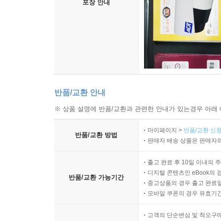
포장 안내
반품/교환 안내
※ 상품 설명에 반품/교환과 관련한 안내가 있는경우 아래 
마이페이지 >
반품/교환 신청
반품/교환 방법
판매자 배송 상품은 판매자와
출고 완료 후 10일 이내의 
디지털 콘텐츠인 eBook의 
반품/교환 가능기간
중고상품의 경우 출고 완료일
모바일 쿠폰의 경우 유효기간(
고객의 단순변심 및 착오구