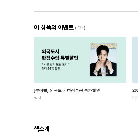
이 상품의 이벤트
(7개)
[분야별] 외국도서 한정수량 특가할인
20
상시
20
책소개