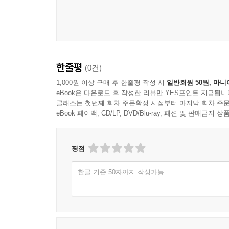
한줄평
(0건)
1,000원 이상 구매 후 한줄평 작성 시
일반회원 50원, 마니
eBook은 다운로드 후 작성한 리뷰만 YES포인트 지급됩니
클래스는 첫번째 회차 주문확정 시점부터 마지막 회차 주문
eBook 페이백, CD/LP, DVD/Blu-ray, 패션 및 판매금
평점
한글 기준 50자까지 작성가능