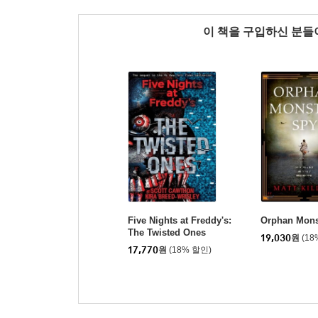
이 책을 구입하신 분
Five Nights at Freddy's:
Orphan Mons
The Twisted Ones
19,030
원
(18
17,770
원
(18% 할인)