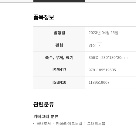
품목정보
발행일
2023년 04월 25일
판형
양장
쪽수, 무게, 크기
356쪽 | 230*180*30mm
ISBN13
9791189519605
ISBN10
1189519607
관련분류
카테고리 분류
국내도서
만화/라이트노벨
그래픽노블