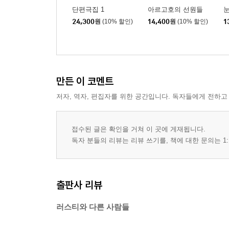
단편극집 1
아르고호의 선원들
눈
24,300
원
(10% 할인)
14,400
원
(10% 할인)
1
만든 이 코멘트
저자, 역자, 편집자를 위한 공간입니다. 독자들에게 전하고
접수된 글은 확인을 거쳐 이 곳에 게재됩니다.
독자 분들의 리뷰는 리뷰 쓰기를, 책에 대한 문의는 1:
출판사 리뷰
러스티와 다른 사람들