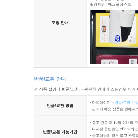
촬영범위 : 박스 포장 작업
포장 안내
반품/교환 안내
※ 상품 설명에 반품/교환과 관련한 안내가 있는경우 아래 
마이페이지 >
반품/교환 신청
반품/교환 방법
판매자 배송 상품은 판매자와
출고 완료 후 10일 이내의 
디지털 콘텐츠인 eBook의 
반품/교환 가능기간
중고상품의 경우 출고 완료일