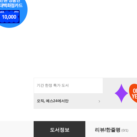
기간 한정 특가 도서
오직, 예스24에서만
러스티 브라운
도서정보
리뷰/한줄평
(0/1)