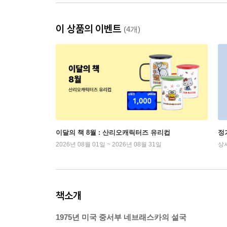
이 상품의 이벤트
(4개)
이달의 책 8월 : 산리오캐릭터즈 유리컵
정
2026년 08월 01일 ~ 2026년 08월 31일
상
책소개
1975년 미국 중서부 네브래스카의 설국