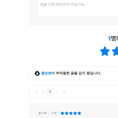
한글 기준 50자까지 작성가능
1
명
클린봇
이 부적절한 글을 감지 중입니다.
1
종이책
구매