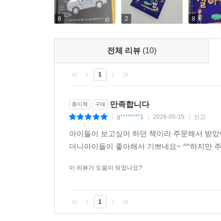
특별한 모험의 주인공이 되기 위해 반드시 특별한 
8
2
8
있다. 온갖 어려움을 이겨 내고 성장하는 주인공 일
것이다.
전체 리뷰
(10)
1
만족합니다
종이책
구매
g********1
2026-05-15
신고
|
|
|
아이들이 보고싶어 하던 책이라 주문해서 받았
더니아이들이 좋아해서 기쁘네요~ ^^하지만 
이 리뷰가 도움이 되었나요?
1