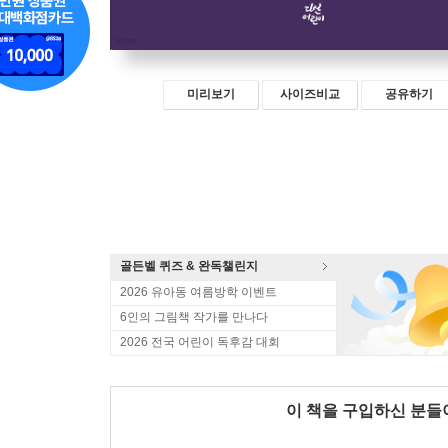
미리보기
사이즈비교
공유하기
골든벨 퀴즈 & 완독챌린지
2026 유아동 여름방학 이벤트
6인의 그림책 작가를 만나다
2026 전국 어린이 독후감 대회
이 책을 구입하신 분