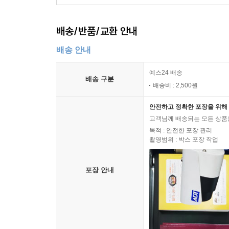
배송/반품/교환 안내
배송 안내
예스24 배송
배송 구분
배송비 : 2,500원
안전하고 정확한 포장을 위해 
고객님께 배송되는 모든 상품을
목적 : 안전한 포장 관리
촬영범위 : 박스 포장 작업
포장 안내