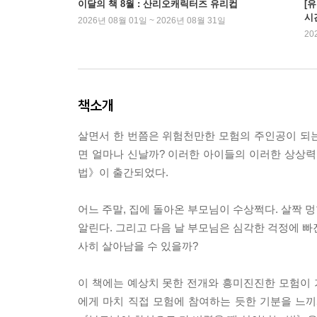
이달의 책 8월 : 산리오캐릭터즈 유리컵
[
시
2026년 08월 01일 ~ 2026년 08월 31일
20
책소개
살면서 한 번쯤은 위험천만한 모험의 주인공이 되
면 얼마나 신날까? 이러한 아이들의 이러한 상상력
법》이 출간되었다.
어느 주말, 집에 돌아온 부모님이 수상쩍다. 살짝 
알린다. 그리고 다음 날 부모님은 심각한 걱정에 빠
사히 살아남을 수 있을까?
이 책에는 예상치 못한 전개와 흥미진진한 모험이
에게 마치 직접 모험에 참여하는 듯한 기분을 느