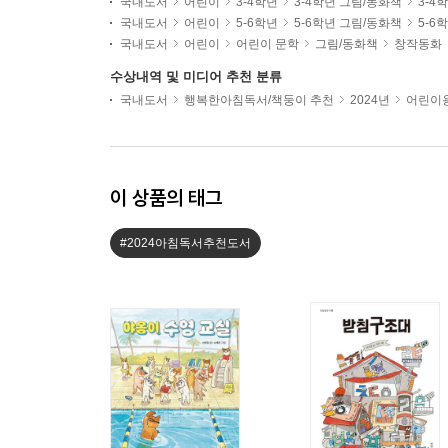
국내도서
어린이
3-4학년
3-4학년 그림/동화책
3-4
국내도서
어린이
5-6학년
5-6학년 그림/동화책
5-6
국내도서
어린이
어린이 문학
그림/동화책
창작동화
수상내역 및 미디어 추천 분류
국내도서
행복한아침독서/책둥이 추천
2024년
어린이용
이 상품의 태그
#2024아침독서추천도서