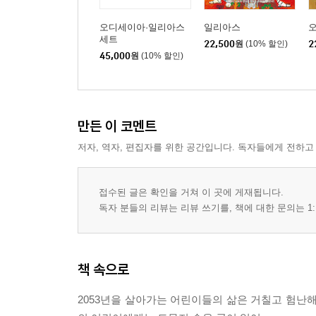
오디세이아·일리아스
일리아스
세트
22,500
원
(10% 할인)
2
45,000
원
(10% 할인)
만든 이 코멘트
저자, 역자, 편집자를 위한 공간입니다. 독자들에게 전하고
접수된 글은 확인을 거쳐 이 곳에 게재됩니다.
독자 분들의 리뷰는 리뷰 쓰기를, 책에 대한 문의는 1:
책 속으로
2053년을 살아가는 어린이들의 삶은 거칠고 험난해