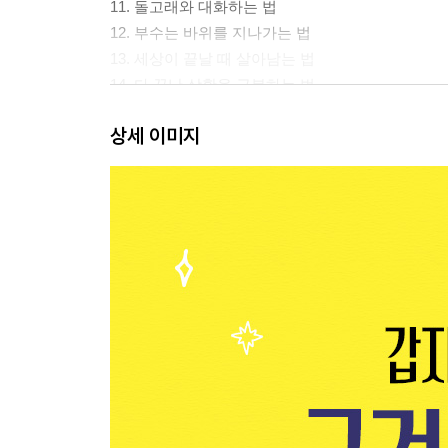
11. 돌고래와 대화하는 법
12. 부수는 바위를 지나가는 법
13. 세상이 끝날 때 살아남는 법
14. 다 끝난 상황을 극복하는 법
15. 아이스크림 함정에서 탈출하는 법
상세 이미지
16. 열대 우림에서 살아남는 법
17. 대화를 통해 문제를 해결하는 법
18. 믿기 힘든 사람을 믿는 법
19. 너희가 원하는 일을 부모님이 하게 만드는 법
20. 기다리는 법
21. 동생 머리에 구멍을 뚫는 지네 바이오봇을 멈추
22. 사람들에게 도움을 구하는 법
23. 튀어나올 것 같은 눈알을 옆에 두고 팬케이크를
24. 나무 감옥에서 탈출하는 법
25. 날아가는 법
26. 희망차고 놀라운 뉴스
27. 지네봇 무더기로부터 도망치는 법