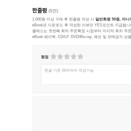
한줄평
(0건)
1,000원 이상 구매 후 한줄평 작성 시
일반회원 50원, 마니
eBook은 다운로드 후 작성한 리뷰만 YES포인트 지급됩니
클래스는 첫번째 회차 주문확정 시점부터 마지막 회차 주문
eBook 페이백, CD/LP, DVD/Blu-ray, 패션 및 판매금
평점
한글 기준 50자까지 작성가능