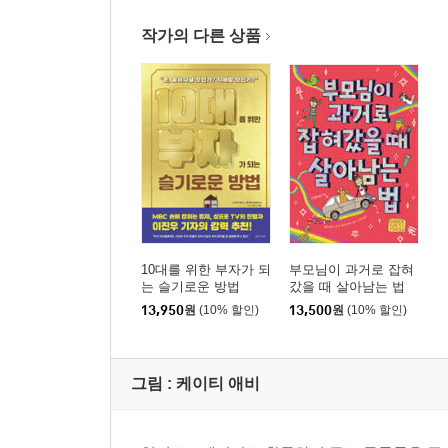
작가의 다른 상품
10대를 위한 부자가 되
부모님이 과거로 잡혀
는 슬기로운 방법
갔을 때 살아남는 법
13,950
원
(10% 할인)
13,500
원
(10% 할인)
그림 :
케이티 애비