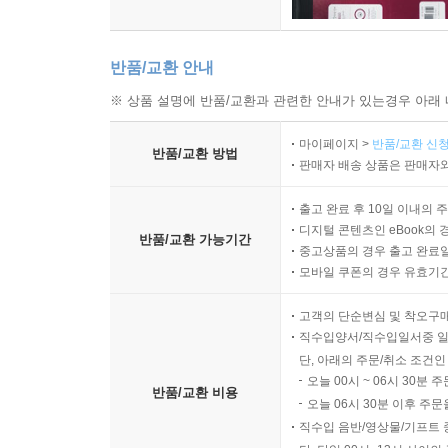
반품/교환 안내
※ 상품 설명에 반품/교환과 관련한 안내가 있는경우 아래 
마이페이지 >
반품/교환 신청
반품/교환 방법
판매자 배송 상품은 판매자와
출고 완료 후 10일 이내의 
디지털 콘텐츠인 eBook의 
반품/교환 가능기간
중고상품의 경우 출고 완료일
모바일 쿠폰의 경우 유효기간(
고객의 단순변심 및 착오구
직수입양서/직수입일서중 일
단, 아래의 주문/취소 조건인
오늘 00시 ~ 06시 30분 
반품/교환 비용
오늘 06시 30분 이후 주문
직수입 음반/영상물/기프트 