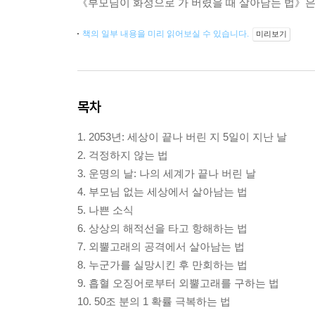
《부모님이 화성으로 가 버렸을 때 살아남는 법》은
책의 일부 내용을 미리 읽어보실 수 있습니다.
미리보기
목차
1. 2053년: 세상이 끝나 버린 지 5일이 지난 날
2. 걱정하지 않는 법
3. 운명의 날: 나의 세계가 끝나 버린 날
4. 부모님 없는 세상에서 살아남는 법
5. 나쁜 소식
6. 상상의 해적선을 타고 항해하는 법
7. 외뿔고래의 공격에서 살아남는 법
8. 누군가를 실망시킨 후 만회하는 법
9. 흡혈 오징어로부터 외뿔고래를 구하는 법
10. 50조 분의 1 확률 극복하는 법