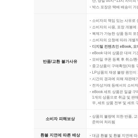
단, 당일 00시~13시 사이
박스 포장은 택배 배송이 가
소비자의 책임 있는 사유로 
소비자의 사용, 포장 개봉에 
복제가 가능한 상품 등의 포장을 
소비자의 요청에 따라 개별
디지털 컨텐츠인 eBook, 
eBook 대여 상품은 대여 기
모바일 쿠폰 등록 후 취소/환
반품/교환 불가사유
중고상품이 구매확정(자동 
LP상품의 재생 불량 원인이 기
시간의 경과에 의해 재판매가
전자상거래 등에서의 소비자
eBook 세트 상품은 일괄 
1개의 상품으로 취급 및 판매
우, 세트 상품 전부 및 세트
상품의 불량에 의한 반품, 교
소비자 피해보상
준하여 처리됨
환불 지연에 따른 배상
대금 환불 및 환불 지연에 