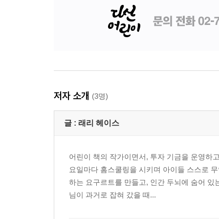
저자 소개
(3명)
글 :
래리 헤이스
어린이 책의 작가이면서, 투자 기금을 운영하고
요일마다 홈스쿨링을 시키며 아이들 스스로 무
하는 요구르트를 만들고, 인간 두뇌에 숨어 있
님이 과거로 잡혀 갔을 때...