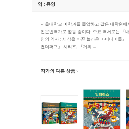
역 :
윤영
서울대학교 미학과를 졸업하고 같은 대학원에
전문번역가로 활동 중이다. 주요 역서로는 『내
명의 역사 : 세상을 바꾼 놀라운 아이디어들』
밴더퍼프』 시리즈, 『거의 ...
작가의 다른 상품