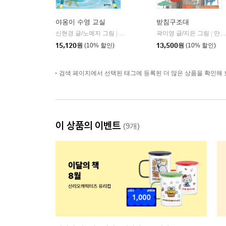
야옹이 수영 교실
받침구조대
신현경 글/노예지 그림
북스그라운드
곽미영 글/지은 그림
만만한책방
|
|
15,120
원
(10% 할인)
13,500
원
(10% 할인)
검색 페이지에서 선택된 태그에 등록된 더 많은 상품을 확인해 
이 상품의 이벤트
(9개)