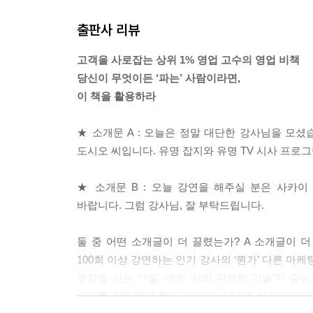
상대가 나를 친근하게 여기게 하고 싶다면, 내가 
출판사 리뷰
효과를 기대할 수 있다. ‘왠지 이 사람하고 말투가
주파수가 맞은 다음에 해야 한다.
고객을 사로잡는 상위 1% 영업 고수의 영업 비책
---「〈심리 마케팅 기술 048〉 처음 만난 사람
당신이 무엇이든 ‘파는’ 사람이라면,
이 책을 활용하라
중요한 협상, 프레젠테이션, 계약 전에 ‘내가 되고 
행동하는 내 모습을 상상하면 심리적으로 영향을 받
★ 소개문 A : 오늘은 정말 대단한 강사님을 모셨
---「〈심리 마케팅 기술 076〉 상상하라, 어느새
도시오 씨입니다. 유명 잡지와 유명 TV 시사 프로
광고 문구를 만들 때 기억해야 할 것이 있다. 비즈
★ 소개문 B : 오늘 강연을 해주실 분은 사카
에 관심으로 연결된다. 사람은 자기 일에는 관심을 
바랍니다. 그럼 강사님, 잘 부탁드립니다.
---「〈심리 마케팅 기술 100〉 즉시 사게 만드는 첫 번째
둘 중 어떤 소개글이 더 끌렸는가? A 소개글이 더
100회 이상 강연하는 인기 강사의 ‘뭔가’ 다른 마
호감을 사는 기술, 바로 ‘심리 마케팅 기술’이 숨어
상대를 설득해야 한다. 그리고 상대를 설득하기 위