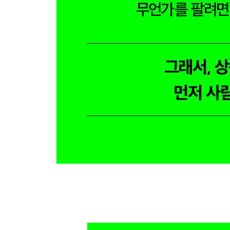
심리 마케팅 기술 070 사람에게는 ‘보답하려는 심리
심리 마케팅 기술 071 고객의 앞이 아닌 옆에서 접
심리 마케팅 기술 072 끝이 좋아야 다 좋다
심리 마케팅 기술 073 이성보다 마음을 건드려라
심리 마케팅 기술 074 나도 모르게 구매하게 만드는
4장 모두를 사로잡는 프레젠테이션 노하우 11가지
“어떻게 해야 프레젠테이션을 ‘잘’ 할 수 있을까?”
심리 마케팅 기술 075 상대를 설득하는 최고의 무기
심리 마케팅 기술 076 상상하라, 어느새 돼 있을지
심리 마케팅 기술 077 몸의 움직임이 마음의 자신
심리 마케팅 기술 078 일을 할 때는 보이는 부분에 
심리 마케팅 기술 079 극도로 긴장될 때 상대의 시
심리 마케팅 기술 080 상대의 머릿속에 그림이 그
심리 마케팅 기술 081 긴장이 심할 때 효과적인 대
심리 마케팅 기술 082 3명 이상 모이면 큰 힘을 발