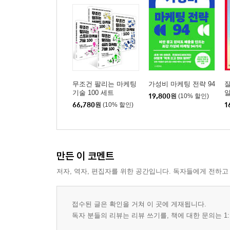
무조건 팔리는 마케팅
가성비 마케팅 전략 94
잘
기술 100 세트
19,800
원
(10% 할인)
66,780
원
(10% 할인)
1
만든 이 코멘트
저자, 역자, 편집자를 위한 공간입니다. 독자들에게 전하고
접수된 글은 확인을 거쳐 이 곳에 게재됩니다.
독자 분들의 리뷰는 리뷰 쓰기를, 책에 대한 문의는 1: