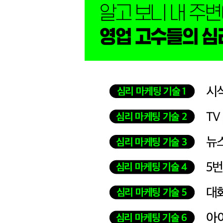
심리 마케팅 기술 083 마지막에 한 번 더 정리하면
심리 마케팅 기술 084 좋은 관계를 맺으려면 위치를
심리 마케팅 기술 085 상대의 ‘필터’에 맞는 단어로
5장 마침내, 상대의 마음을 얻고 매출도 올라간다
“까다로운 고객도 내 편이 되게 하는 심리 마케팅 
심리 마케팅 기술 086 칭찬은 내가 아닌 다른 사람
심리 마케팅 기술 087 중요한 고객의 부탁은 일단
심리 마케팅 기술 088 상대의 사소한 것을 말하면
심리 마케팅 기술 089 제안을 하기 전에 긍정적인
심리 마케팅 기술 090 아이돌이 늘 웃는 것처럼 보
심리 마케팅 기술 091 어려운 사람을 재밌는 사람
심리 마케팅 기술 092 관점을 바꾸면 해결책이 보
심리 마케팅 기술 093 프레임을 바꾸면 결과도 바
심리 마케팅 기술 094 반복하면 계란으로 바위를 칠
심리 마케팅 기술 095 일할 때 ‘정당화’의 함정에 