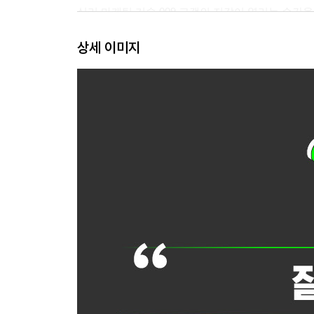
심리 마케팅 기술 009 고객의 지갑이 열리는 순간
심리 마케팅 기술 010 내가 의도한 결과로 이끄는 
상세 이미지
심리 마케팅 기술 011 평범한 것을 좋아 보이게 하
심리 마케팅 기술 012 영업할 때 전제를 말하면 
심리 마케팅 기술 013 큰 차이를 이끄는 사소한 한
심리 마케팅 기술 014 고객이 내 의지로 결정했다고
심리 마케팅 기술 015 ‘자유’라는 말에는 힘이 있다
심리 마케팅 기술 016 말을 끝내지 않으면 기억에 
심리 마케팅 기술 017 설득력이 부족하면 권위를 
심리 마케팅 기술 018 홍보는 남이 해야 하는 이유
심리 마케팅 기술 019 왜 ‘TV에서 소개한 것’은 좋
심리 마케팅 기술 020 누구에게나 있는 1위를 찾아
심리 마케팅 기술 021 많은 사람이 찬성하는 의견
심리 마케팅 기술 022 잘나가는 가게는 왜 항상 잘
심리 마케팅 기술 023 내가 BGM에 영향을 받고 
심리 마케팅 기술 024 바빠 보이는 가게가 바쁜 가