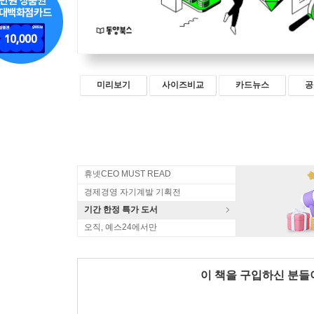
미리보기
사이즈비교
카드뉴스
공
휴넷CEO MUST READ
경제경영 자기계발 기획전
기간 한정 특가 도서
오직, 예스24에서만
이 책을 구입하신 분