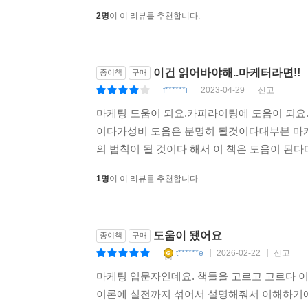
2명
이 이 리뷰를 추천합니다.
이건 읽어바야해..마케터라면!!
종이책
구매
f******i
2023-04-29
신고
|
|
|
마케팅 도움이 되요.카피라이팅에 도움이 되요.
이다가성비 도움은 분명히 될것이다대부분 마케
의 법칙이 될 것이다 해서 이 책은 도움이 된다다
1명
이 이 리뷰를 추천합니다.
도움이 됐어요
종이책
구매
t******e
2026-02-22
신고
|
|
|
마케팅 입문자인데요. 책들을 고르고 고르다 이
이론에 실전까지 섞어서 설명해줘서 이해하기에