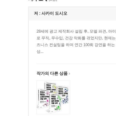
저 :
사카이 도시오
28세에 광고 제작회사 설립 후, 모델 파견, 아
로 무직, 무수입, 건강 악화를 겪었지만, 현재
즈니스 컨설팅을 하며 연간 100회 강연을 하는
상...
작가의 다른 상품