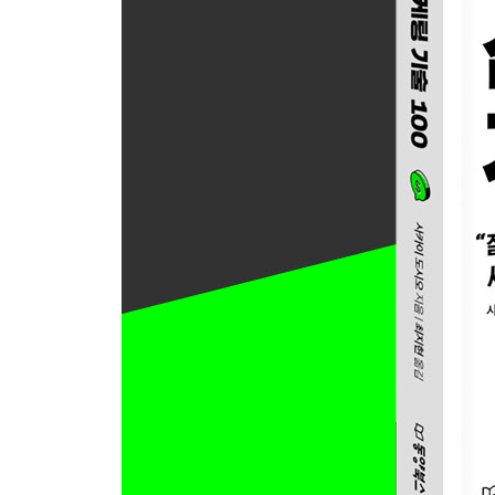
심리 마케팅 기술 039 권위를 내세워 평가를 높여라
심리 마케팅 기술 040 분위기를 바꾸는 웃는 아기 
심리 마케팅 기술 041 같은 상품을 다르게 어필하는
3장 상대에게 호감을 사서 친해지는 심리 마케팅 
“호감도를 높이려면 만나는 횟수를 늘려라”
심리 마케팅 기술 042 얼굴을 계속 마주치는 게 중
심리 마케팅 기술 043 소통 만렙처럼 보이는 기술
심리 마케팅 기술 044 호감도를 올리는 ‘2 : 8/ 5 : 8
심리 마케팅 기술 045 상대의 ‘눈, 입, 몸’을 의식하
심리 마케팅 기술 046 꼭 기억해야 할 3가지 기술,
심리 마케팅 기술 047 상대와 나 사이에 다리를 놓
심리 마케팅 기술 048 처음 만난 사람과는 주파수
심리 마케팅 기술 049 상대가 나와 같은 점이 있다
심리 마케팅 기술 050 좋은 첫인상을 주려면 무조
심리 마케팅 기술 051 한마디를 더하면 첫인상이 
심리 마케팅 기술 052 YES를 부르는 악수의 힘