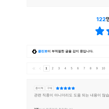
122
클린봇
이 부적절한 글을 감지 중입니다.
1
2
3
4
5
6
7
8
9
10
종이책
구매
관련 직종이 아니더리도 도움 되는 내용이 많습