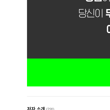
저자 소개
(2명)