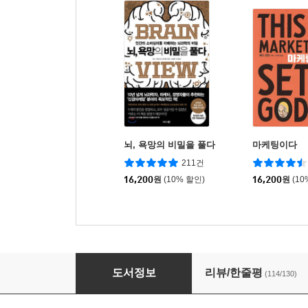
뇌, 욕망의 비밀을 풀다
마케팅이다
211건
16,200
원
(10% 할인)
16,200
원
(10
무조건 팔리는 심리 마케팅 기술 100
도서정보
리뷰/한줄평
(114/130)