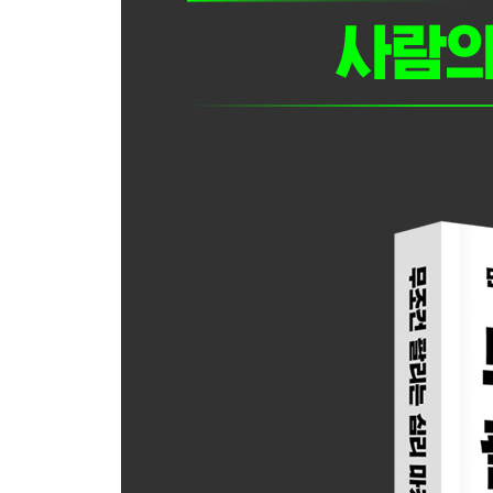
2장 내 물건을 사게 만드는 17가지 카피의 기술
“카피의 목적은 고객의 관심을 끄는 데 있다”
심리 마케팅 기술 025 카피를 본 순간 ‘저건 내 얘
심리 마케팅 기술 026 ‘OO로 고민이신 분에게’라고
심리 마케팅 기술 027 카피에 홀수를 넣으면 돋보
심리 마케팅 기술 028 사람은 한 번 동의하면 계속
심리 마케팅 기술 029 평범한 카피를 변신시키는 ‘매
심리 마케팅 기술 030 고객이 사는 것은 상품이 아
심리 마케팅 기술 031 살아 있는 문장을 만드는 ‘ETA
심리 마케팅 기술 032 상대가 잡기 쉬운 공부터 던
심리 마케팅 기술 033 하지 말라고 하면 관심이 생
심리 마케팅 기술 034 실패하기 싫은 마음을 자극
심리 마케팅 기술 035 즐거움이 늘 정답은 아니다
심리 마케팅 기술 036 항상 구체적으로 말하라
심리 마케팅 기술 037 카피의 ‘주어’는 고객이다
심리 마케팅 기술 038 홍보할 때는 항상 ‘나’를 드