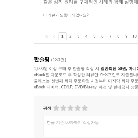
같은 심리 원리를 구체적인 사례와 함께 설명해 
이 리뷰가 도움이 되었나요?
1
2
3
4
5
6
7
8
9
10
한줄평
(130건)
1,000원 이상 구매 후 한줄평 작성 시
일반회원 50원, 마니
eBook은 다운로드 후 작성한 리뷰만 YES포인트 지급됩니
클래스는 첫번째 회차 주문확정 시점부터 마지막 회차 주문
eBook 페이백, CD/LP, DVD/Blu-ray, 패션 및 판매금
평점
한글 기준 50자까지 작성가능