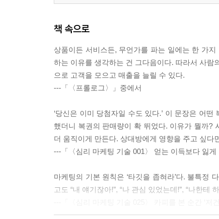
책 속으로
상품이든 서비스든, 무언가를 파는 일에는 한 가지 
하는 이유를 생각하는 건 그다음이다. 따라서 사람의
으로 고객을 모으고 매출을 늘릴 수 있다.
---「〈프롤로그〉」중에서
‘당신은 이미 당첨자일 수도 있다.’ 이 문장은 어떤
했더니 복권의 판매량이 확 뛰었다. 이유가 뭘까?
더 움직이게 만든다. 상대방에게 영향을 주고 싶다면
---「〈심리 마케팅 기술 001〉 얻는 이득보다 
마케팅의 기본 원칙은 ‘타깃을 좁혀라’다. 불특정 다
고도 “내 얘기잖아!”, “나 관심 있었는데!”, “나한
---「〈심리 마케팅 기술 025〉 카피를 본 순간 ‘