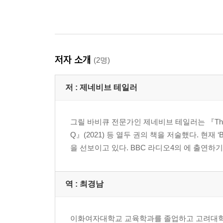
저자 소개
(2명)
저 :
제네비브 테일러
그릴 바비큐 전문가인 제네비브 테일러는 『The Ultimate
Q』(2021) 등 열두 권의 책을 저술했다. 현재 ‘
을 선보이고 있다. BBC 라디오4의
에 출연하기.
역 :
최경남
이화여자대학교 교육학과를 졸업하고 고려대학