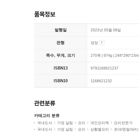
품목정보
발행일
2023년 05월 08일
판형
양장
쪽수, 무게, 크기
270쪽 | 974g | 248*290*23
ISBN13
9791168621237
ISBN10
1168621232
관련분류
카테고리 분류
국내도서
가정 살림
요리
개인요리책
요리전문가
국내도서
가정 살림
요리
상황별요리
초대/명절/파