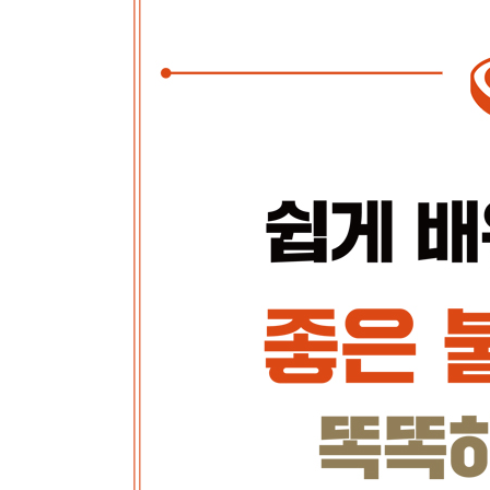
통가금류 요리
스피드 쿠킹 가금류 요리
슬로 쿠킹 가금류 요리
가금류의 기타 부위
바비큐 음식
감사의 말