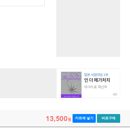
원
AD
13,500
카트에 넣기
바로구매
원