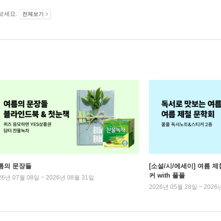
보세요.
전체보기
름의 문장들
[소설/시/에세이] 여름 제
커 with 풀풀
26년 07월 08일 ~ 2026년 08월 31일
2026년 05월 28일 ~ 2026