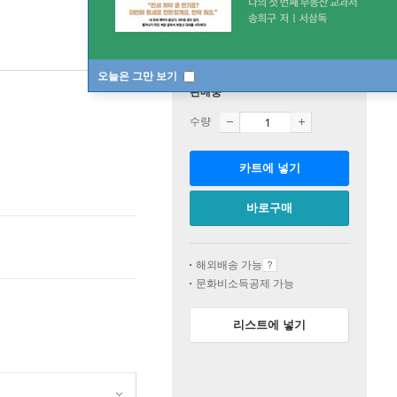
오늘은 그만 보기
판매중
수량
카트에 넣기
바로구매
해외배송 가능
문화비소득공제 가능
리스트에 넣기