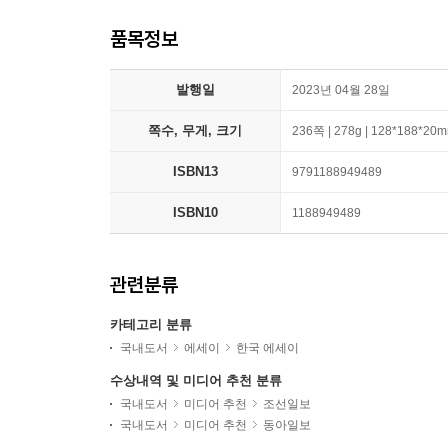
품목정보
발행일
2023년 04월 28일
쪽수, 무게, 크기
236쪽 | 278g | 128*188*20
ISBN13
9791188949489
ISBN10
1188949489
관련분류
카테고리 분류
국내도서
에세이
한국 에세이
수상내역 및 미디어 추천 분류
국내도서
미디어 추천
조선일보
국내도서
미디어 추천
동아일보