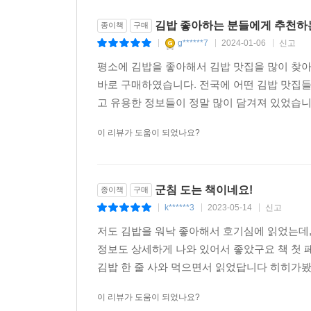
김밥 좋아하는 분들에게 추천하
종이책
구매
g******7
2024-01-06
신고
|
|
|
평소에 김밥을 좋아해서 김밥 맛집을 많이 찾아
바로 구매하였습니다. 전국에 어떤 김밥 맛집들
고 유용한 정보들이 정말 많이 담겨져 있었습니다
이 리뷰가 도움이 되었나요?
군침 도는 책이네요!
종이책
구매
k******3
2023-05-14
신고
|
|
|
저도 김밥을 워낙 좋아해서 호기심에 읽었는데,
정보도 상세하게 나와 있어서 좋았구요 책 첫 
김밥 한 줄 사와 먹으면서 읽었답니다 히히가봤
이 리뷰가 도움이 되었나요?