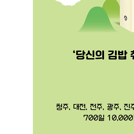
ESSAY_김밥도 커스터마이징 하는 시대 … 134
[ 인천 · 경기도 ]
인천
서문김밥………………………… 138
청해김밥………………………… 140
메가김밥………………………… 142
대왕김밥………………………… 144
까치네떡볶이…………………… 146
경기도
안성 두꺼비스넥 ……………… 148
부천 맛객미식쇼 ……………… 150
수원 뚱이김밥 ………………… 152
수원 계절곳간 ………………… 154
수원 딸기스넥 ………………… 156