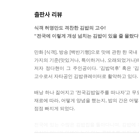
출판사 리뷰
식객 허영만도 격찬한 김밥의 고수!
“전국에 이렇게 개성 넘치는 김밥이 있을 줄 몰랐다
만화 [식객], 방송 [백반기행]으로 맛에 관한 한 
가지의 기준(맛있거나, 특이하거나, 오래되었거나)에 
저자 정다현이 그 주인공이다. ‘김밥덕후’ 혹은 ‘
고수로서 자타공인 김밥큐레이터로 활약하고 있다.
배낭 하나 짊어지고 ‘전국김밥일주를 떠나자’고 무모
재료에 따라, 어떻게 양념을 했는지, 밥의 간은 어
점점 빠지게 되었다.
전국에 있는 수많은 김밥집을 돌아다니며, 김밥에 
음식이 아니라 인생이 녹아 있는 콘텐츠를 가진 음