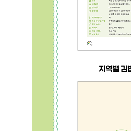
속초 최대섭대박김밥 속초본점 184
속초 선경분식 ………………… 186
강릉 옛빙그레 ………………… 188
강릉 초록김밥 ………………… 190
대전
김밥신화………………………… 192
봉달이명품김밥………………… 194
엄마손김밥……………………… 196
충청도
충주 김밥톡톡 ………………… 198
충주 장김밥 …………………… 200
청주 쇼킹 청주대점 …………… 202
아산 정터진김밥왕 …………… 204
태안 또와분식 ………………… 206
서천 원조큰길휴게실 ………… 208