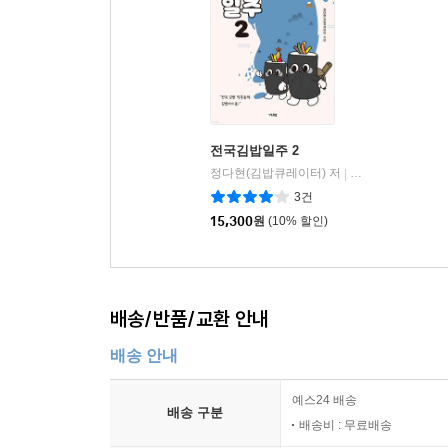
전국김밥일주 2
정다현(김밥큐레이터) 저
가디언
|
3건
15,300
원
(10% 할인)
배송/반품/교환 안내
배송 안내
예스24 배송
배송 구분
배송비 : 무료배송