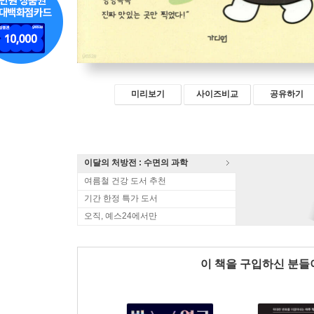
미리보기
사이즈비교
공유하기
이달의 처방전 : 수면의 과학
여름철 건강 도서 추천
기간 한정 특가 도서
오직, 예스24에서만
이 책을 구입하신 분