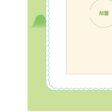
[ 대구 · 경상도 · 울산 ]
대구
효목김밥………………………… 212
에덴김밥………………………… 214
바뷔치 중앙로점 ……………… 216
뚱채김밥………………………… 218
경상도
포항 벚꽃김밥 ………………… 220
포항 유강엄마손김밥 ………… 222
포항 죽장휴게소 ……………… 224
경주 보배김밥 ………………… 226
경주 교리김밥 본점 …………… 228
청도 할매김밥 ………………… 230
김천 눈물이펑펑 ……………… 232
김천 오단이꼬마김밥 ………… 234