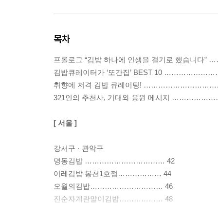
목차
프롤로그 “김밥 하나에 인생을 걸기로 했습니다” 
김밥큐레이터가 ‘또간집’ BEST 10 ………………
취향에 저격 김밥 큐레이팅! …………………………
321인의 추천사, 기대와 응원 메시지 ……………
[ 서울 ]
강서구 · 관악구
명동김밥 …………………………… 42
이레김밥 봉천1호점……………… 44
오월의김밥………………………… 46
진순자계란말이김밥……………… 48