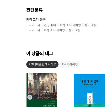
관련분류
카테고리 분류
국내도서
건강 취미
여행
테마여행
별미여행
국내도서
여행
테마여행
별미여행
이 상품의 태그
#크레마클럽에있어요
#뚜벅이여행