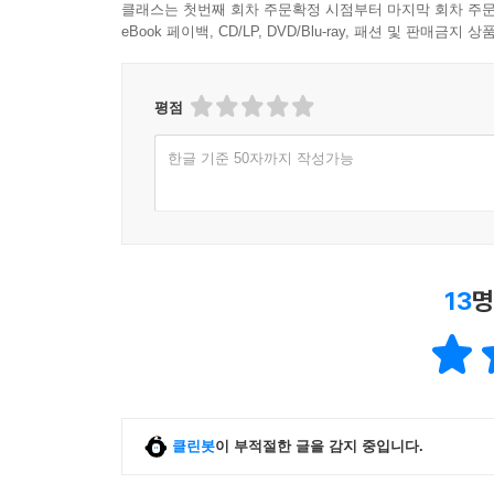
클래스는 첫번째 회차 주문확정 시점부터 마지막 회차 주문
eBook 페이백, CD/LP, DVD/Blu-ray, 패션 및 판매금
평점
한글 기준 50자까지 작성가능
13
명
클린봇
이 부적절한 글을 감지 중입니다.