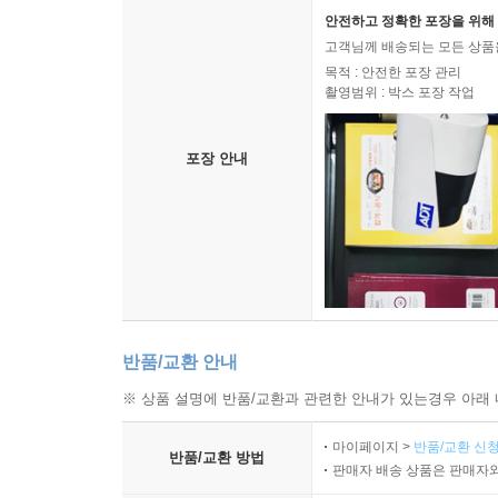
안전하고 정확한 포장을 위해 
고객님께 배송되는 모든 상품을
목적 : 안전한 포장 관리
촬영범위 : 박스 포장 작업
포장 안내
반품/교환 안내
※ 상품 설명에 반품/교환과 관련한 안내가 있는경우 아래 
마이페이지 >
반품/교환 신청
반품/교환 방법
판매자 배송 상품은 판매자와