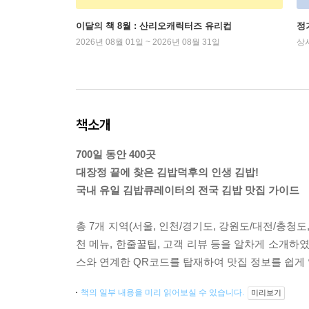
이달의 책 8월 : 산리오캐릭터즈 유리컵
정
2026년 08월 01일 ~ 2026년 08월 31일
상
책소개
700일 동안 400곳
대장정 끝에 찾은 김밥덕후의 인생 김밥!
국내 유일 김밥큐레이터의 전국 김밥 맛집 가이드
총 7개 지역(서울, 인천/경기도, 강원도/대전/충청도
천 메뉴, 한줄꿀팁, 고객 리뷰 등을 알차게 소개하
스와 연계한 QR코드를 탑재하여 맛집 정보를 쉽게 
책의 일부 내용을 미리 읽어보실 수 있습니다.
미리보기