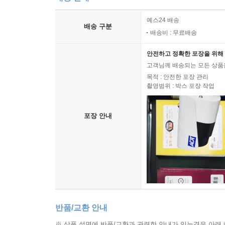
예스24 배송
배송 구분
배송비 : 무료배송
안전하고 정확한 포장을 위해 
고객님께 배송되는 모든 상품을
목적 : 안전한 포장 관리
촬영범위 : 박스 포장 작업
포장 안내
반품/교환 안내
※ 상품 설명에 반품/교환과 관련한 안내가 있는경우 아래 