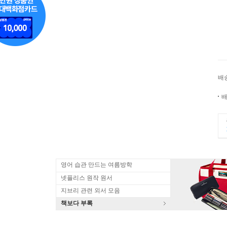
배
배
영어 습관 만드는 여름방학
넷플리스 원작 원서
지브리 관련 외서 모음
책보다 부록