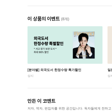
이 상품의 이벤트
(8개)
[분야별] 외국도서 한정수량 특가할인
일
상시
상
만든 이 코멘트
저자, 역자, 편집자를 위한 공간입니다. 독자들에게 전하고