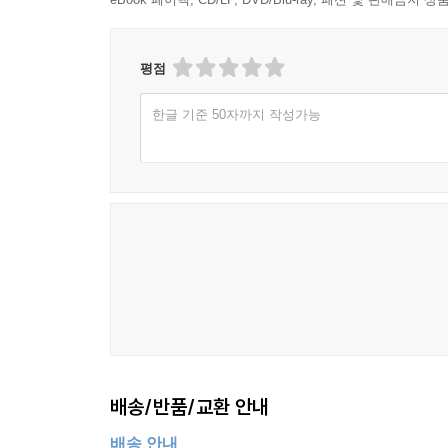
평점
한글 기준 50자까지 작성가능
배송/반품/교환 안내
배송 안내