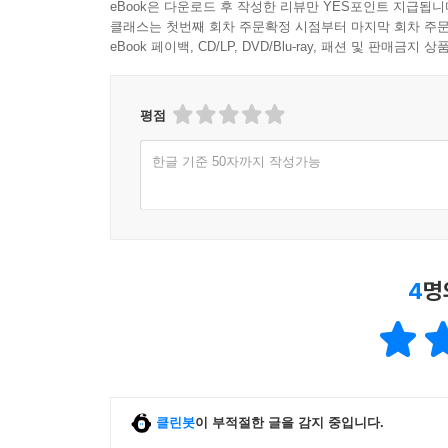
eBook은 다운로드 후 작성한 리뷰만 YES포인트 지급됩니
클래스는 첫번째 회차 주문확정 시점부터 마지막 회차 주문
eBook 페이백, CD/LP, DVD/Blu-ray, 패션 및 판매금
평점
한글 기준 50자까지 작성가능
4
명
클린봇
이 부적절한 글을 감지 중입니다.