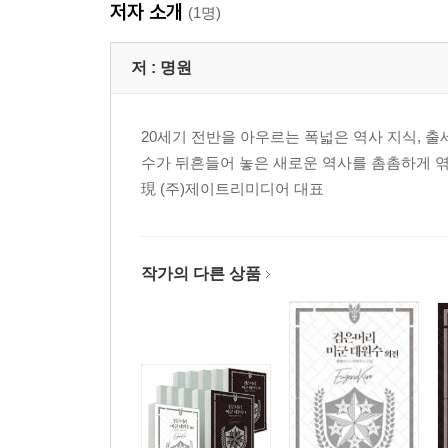
저자 소개
(1명)
저 :
명원
20세기 전반을 아우르는 폭넓은 역사 지식, 
수가 뒤흔들어 놓은 새로운 역사를 촘촘하게 
現 (주)제이트리미디어 대표
작가의 다른 상품