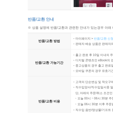
반품/교환 안내
※ 상품 설명에 반품/교환과 관련한 안내가 있는경우 아래 
마이페이지 >
반품/교환 신청
반품/교환 방법
판매자 배송 상품은 판매자와
출고 완료 후 10일 이내의 
디지털 콘텐츠인 eBook의 
반품/교환 가능기간
중고상품의 경우 출고 완료일
모바일 쿠폰의 경우 유효기간(
고객의 단순변심 및 착오구
직수입양서/직수입일서중 일
단, 아래의 주문/취소 조건인
오늘 00시 ~ 06시 30분 
반품/교환 비용
오늘 06시 30분 이후 주문
직수입 음반/영상물/기프트 