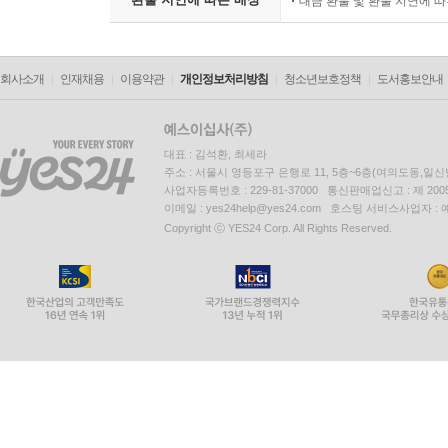
대금 환불 및 환불 지연에 
회사소개
인재채용
이용약관
개인정보처리방침
청소년보호정책
도서홍보안내
대표 : 김석환, 최세라
주소 : 서울시 영등포구 은행로 11, 5층~6층(여의도동,일신
사업자등록번호 : 229-81-37000 통신판매업신고 : 제 200
이메일 : yes24help@yes24.com 호스팅 서비스사업자 :
Copyright ⓒ YES24 Corp. All Rights Reserved.