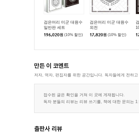
검은머리 미군 대원수
검은머리 미군 대원수
일반판 세트
외전
1
196,020
원
(10% 할인)
17,820
원
(10% 할인)
1
만든 이 코멘트
저자, 역자, 편집자를 위한 공간입니다. 독자들에게 전하고
접수된 글은 확인을 거쳐 이 곳에 게재됩니다.
독자 분들의 리뷰는 리뷰 쓰기를, 책에 대한 문의는 1:
출판사 리뷰