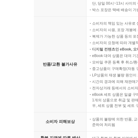
단, 당일 00시~13시 사이
박스 포장은 택배 배송이 가
소비자의 책임 있는 사유로 
소비자의 사용, 포장 개봉에 
복제가 가능한 상품 등의 포장을 
소비자의 요청에 따라 개별
디지털 컨텐츠인 eBook, 
eBook 대여 상품은 대여 기
모바일 쿠폰 등록 후 취소/환
반품/교환 불가사유
중고상품이 구매확정(자동 
LP상품의 재생 불량 원인이 기
시간의 경과에 의해 재판매가
전자상거래 등에서의 소비자
eBook 세트 상품은 일괄 
1개의 상품으로 취급 및 판매
우, 세트 상품 전부 및 세트
상품의 불량에 의한 반품, 교
소비자 피해보상
준하여 처리됨
환불 지연에 따른 배상