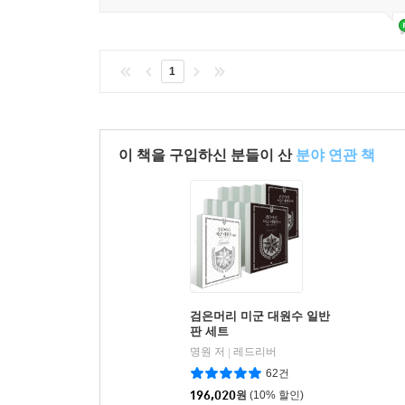
1
이 책을 구입하신 분들이 산
분야 연관 책
검은머리 미군 대원수 일반
판 세트
명원 저
레드리버
|
62건
196,020
원
(10% 할인)