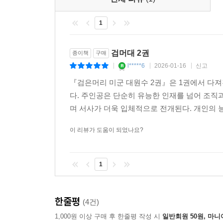
1
검머대 2권
종이책
구매
l*****6
2026-01-16
신고
|
|
|
『검은머리 미군 대원수 2권』은 1권에서 다
다. 주인공은 단순히 유능한 인재를 넘어 조직
며 서사가 더욱 입체적으로 전개된다. 개인의 능
이 리뷰가 도움이 되었나요?
1
한줄평
(4건)
1,000원 이상 구매 후 한줄평 작성 시
일반회원 50원, 마니