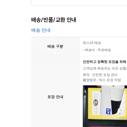
배송/반품/교환 안내
배송 안내
예스24 배송
배송 구분
배송비 : 무료배송
안전하고 정확한 포장을 위해 
고객님께 배송되는 모든 상품을
목적 : 안전한 포장 관리
촬영범위 : 박스 포장 작업
포장 안내