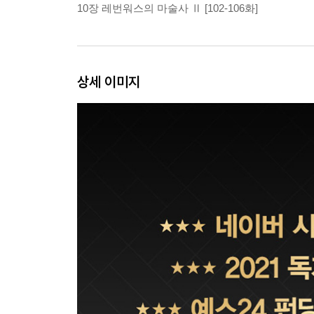
10장 레번워스의 마술사 Ⅱ [102-106화]
상세 이미지