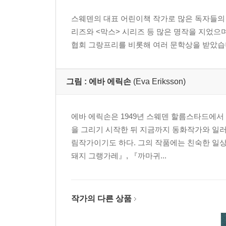
스웨덴의 대표 어린이책 작가로 많은 독자들의 
리즈와 <막스> 시리즈 등 많은 명작을 지었으며
협회 그랑프리를 비롯해 여러 문학상을 받았습
그림 :
에바 에릭손
(Eva Eriksson)
에바 에릭손은 1949년 스웨덴 할름스타드에서
을 그리기 시작한 뒤 지금까지 동화작가와 일러
림작가이기도 하다. 그의 작품에는 친숙한 일
돼지 그랭가레』, 『까마귀...
작가의 다른 상품