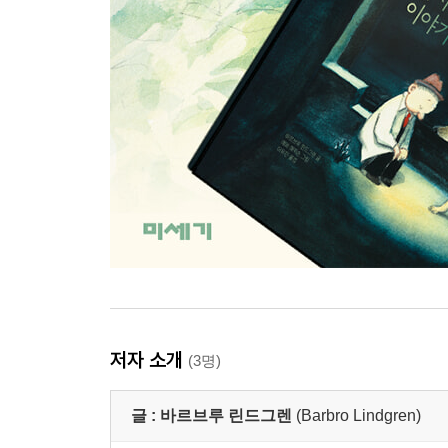
저자 소개
(3명)
글 :
바르브루 린드그렌
(Barbro Lindgren)