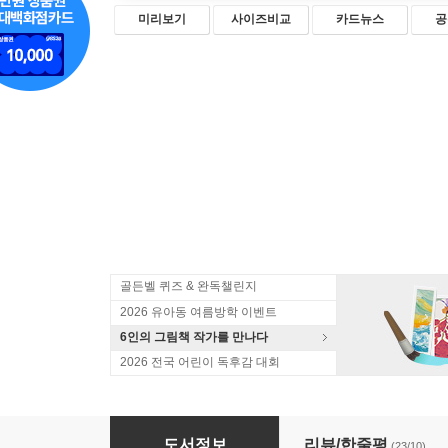
미리보기
사이즈비교
카드뉴스
공
골든벨 퀴즈 & 완독챌린지
2026 유아동 여름방학 이벤트
6인의 그림책 작가를 만나다
2026 전국 어린이 독후감 대회
작은 아저씨 이야기
도서정보
리뷰/한줄평
(23/10)