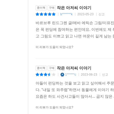
작은 아저씨 이야기
종이책
구매
b*******k
2023-05-23
신고
|
|
|
바르브루 린드그렌 글/에바 에릭손 그림/이유진 
은 꼭 펀딩에 참여하는 편인데요. 이번에도 제
고 그림도 이쁘고 읽고 나면 여운이 길게 남는 
이 리뷰가 도움이 되었나요?
작은 아저씨 이야기
종이책
구매
1******c
2023-06-23
신고
|
|
|
아들이 펀딩하는 것을 보고 읽고 싶어해서 주
다. "내일 또 와주렴"하면서 동물에게 이야기 
요즘은 하도 사건사고들이 많아서... 곱지 않은 
이 리뷰가 도움이 되었나요?