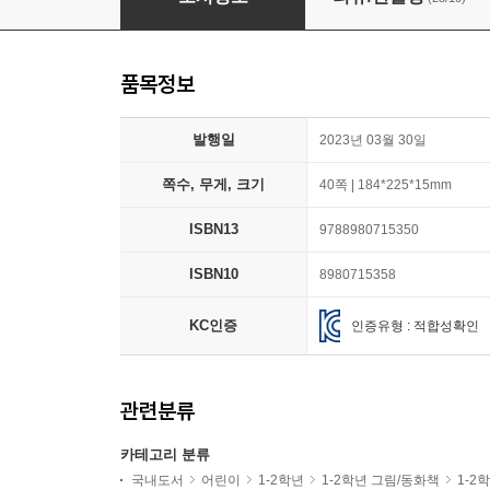
품목정보
발행일
2023년 03월 30일
쪽수, 무게, 크기
40쪽 | 184*225*15mm
ISBN13
9788980715350
ISBN10
8980715358
KC인증
인증유형 : 적합성확인
관련분류
카테고리 분류
국내도서
어린이
1-2학년
1-2학년 그림/동화책
1-2