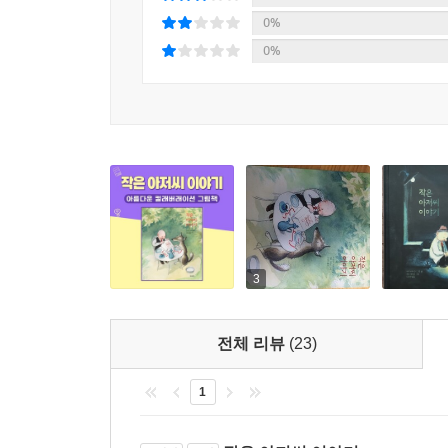
0%
0%
3
전체 리뷰
(23)
1