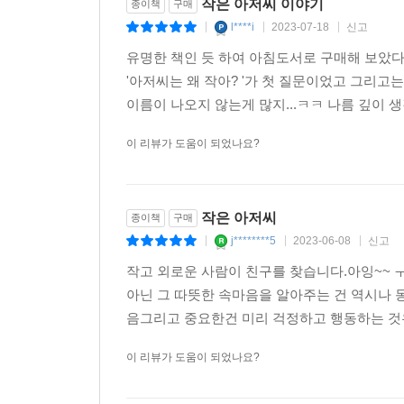
작은 아저씨 이야기
종이책
구매
l****i
2023-07-18
신고
|
|
|
유명한 책인 듯 하여 아침도서로 구매해 보았다.
'아저씨는 왜 작아? '가 첫 질문이었고 그리고
이름이 나오지 않는게 많지...ㅋㅋ 나름 깊이 생각
이 리뷰가 도움이 되었나요?
작은 아저씨
종이책
구매
j********5
2023-06-08
신고
|
|
|
작고 외로운 사람이 친구를 찾습니다.아잉~~ ㅜ
아닌 그 따뜻한 속마음을 알아주는 건 역시나
음그리고 중요한건 미리 걱정하고 행동하는 것우
이 리뷰가 도움이 되었나요?