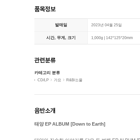
품목정보
발매일
2023년 04월 25일
시간, 무게, 크기
1,000g | 142*125*20mm
관련분류
카테고리 분류
CD/LP
가요
R&B/소울
음반소개
태양 EP ALBUM [Down to Earth]