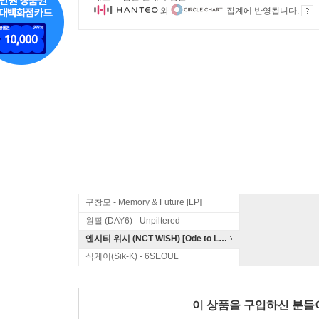
와
집계에 반영됩니다.
구창모 - Memory & Future [LP]
원필 (DAY6) - Unpiltered
엔시티 위시 (NCT WISH) [Ode to Love]
식케이(Sik-K) - 6SEOUL
이 상품을 구입하신 분