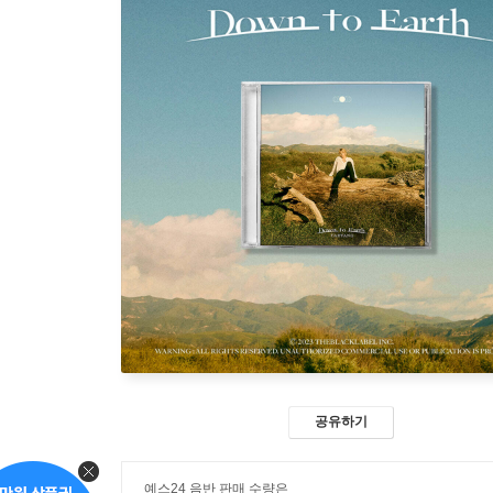
공유하기
예스24 음반 판매 수량은