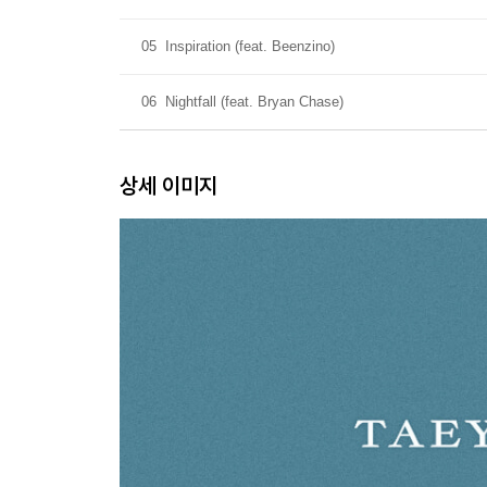
05
Inspiration (feat. Beenzino)
06
Nightfall (feat. Bryan Chase)
상세 이미지