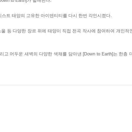
n to Earth]가 발매된다.
BTS)’는 아티스트 태양의 고유한 아이덴티티를 다시 한번 각인시켰다.
드, 힙합, 소울 등 다양한 장르 위에 태양이 직접 전곡 작사에 참여하여 개
 어두운 새벽의 다양한 색채를 담아낸 [Down to Earth]는 한층