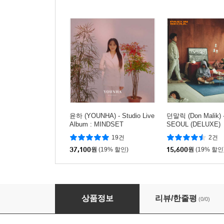
윤하 (YOUNHA) - Studio Live
던말릭 (Don Malik) -
Album : MINDSET
SEOUL (DELUXE)
19건
2건
37,100
원
(19% 할인)
15,600
원
(19% 할인
태양 - Down to Earth
상품정보
리뷰/한줄평
(0/0)