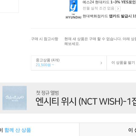
예스24 현대카드
1~3% YES포
전월 실적 조건 없음
현대백화점카드
앱카드 발급시 1
구매 시 참고사항
현재 새 상품은 구매 할 수 없습니다. 아래 
해보세요.
중고상품 (4개)
이 상품을 팔기
21,500원 ~
들이
함께 산 상품
이