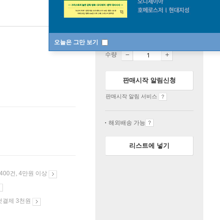
품절
오늘은 그만 보기
수량
판매시작 알림신청
판매시작 알림 서비스
해외배송 가능
리스트에 넣기
 400건, 4만원 이상
첫결제 3천원