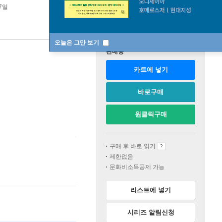
07일
오늘은 그만 보기
판매중
카트에 넣기
바로구매
원클릭구매
구매 후 바로 읽기
제한없음
문화비소득공제 가능
리스트에 넣기
시리즈 알림신청