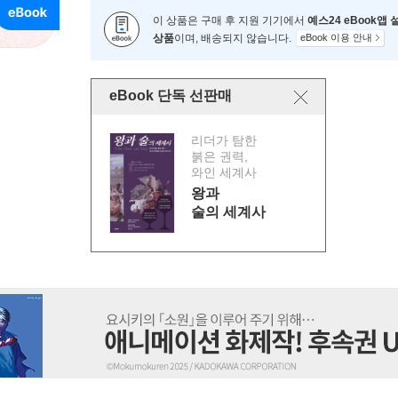
이 상품은 구매 후 지원 기기에서
예스24 eBook앱
상품
이며, 배송되지 않습니다.
eBook 이용 안내
eBook 단독 선판매
리더가 탐한
붉은 권력,
와인 세계사
왕과
술의 세계사