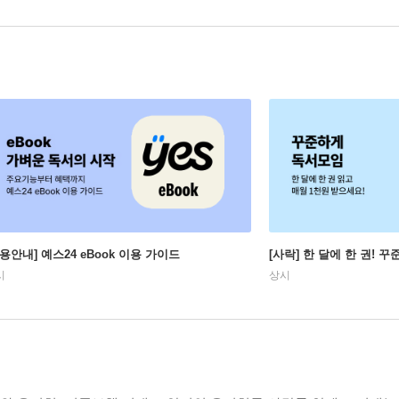
이용안내] 예스24 eBook 이용 가이드
[사락] 한 달에 한 권! 
시
상시