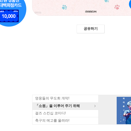
공유하기
영웅들의 무도회 개막!
「소원」을 이루어 주기 위해
걸즈 스킨십 코미디!
축구의 에고를 울려라!