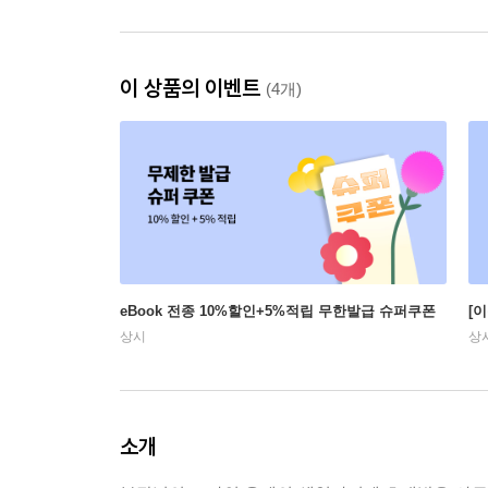
이 상품의 이벤트
(4개)
eBook 전종 10%할인+5%적립 무한발급 슈퍼쿠폰
[
상시
상
소개