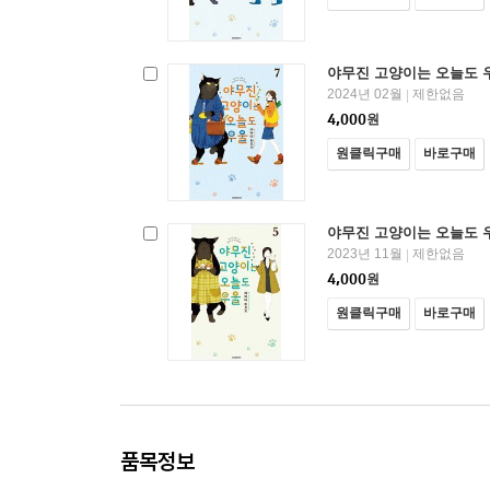
야무진 고양이는 오늘도 우
2024년 02월
제한없음
|
4,000
원
원클릭구매
바로구매
야무진 고양이는 오늘도 우
2023년 11월
제한없음
|
4,000
원
원클릭구매
바로구매
품목정보