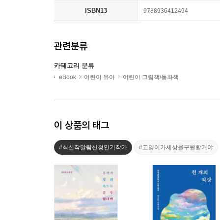
ISBN13
9788936412494
관련분류
카테고리 분류
eBook
어린이 유아
어린이 그림책/동화책
이 상품의 태그
#최신작알림신청인기작가
#고양이가세상을구원할거야