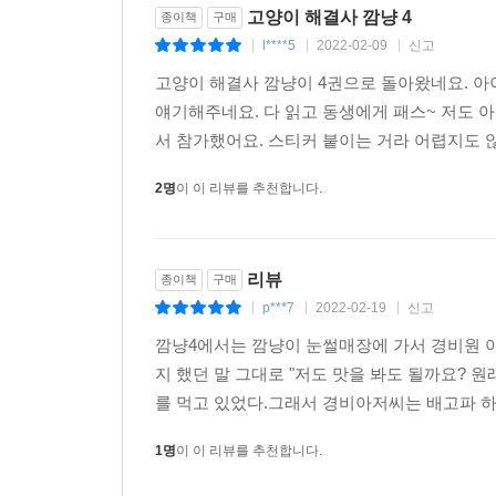
고양이 해결사 깜냥 4
종이책
구매
l****5
2022-02-09
신고
|
|
|
고양이 해결사 깜냥이 4권으로 돌아왔네요. 아
얘기해주네요. 다 읽고 동생에게 패스~ 저도 
서 참가했어요. 스티커 붙이는 거라 어렵지도 않
2명
이 이 리뷰를 추천합니다.
리뷰
종이책
구매
p***7
2022-02-19
신고
|
|
|
깜냥4에서는 깜냥이 눈썰매장에 가서 경비원 
지 했던 말 그대로 "저도 맛을 봐도 될까요? 
를 먹고 있었다.그래서 경비아저씨는 배고파 하
1명
이 이 리뷰를 추천합니다.