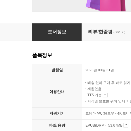
고양이 해결사 깜냥 4
도서정보
리뷰/한줄평
(60/158)
품목정보
발행일
2023년 03월 31일
배송 없이 구매 후 바로 읽
제한없음
이용안내
TTS 가능
저작권 보호를 위해 인쇄 기
지원기기
크레마 /PC(윈도우 - 4K 
파일/용량
EPUB(DRM) | 53.67MB