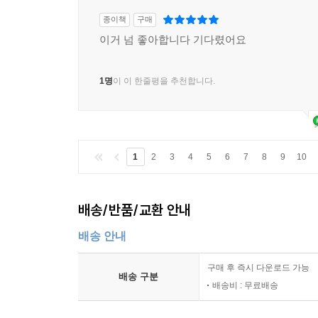
종이책
구매
이거 넘 좋아합니다 기다렸어요
1명
이 이 한줄평을 추천합니다.
1
2
3
4
5
6
7
8
9
10
배송/반품/교환 안내
배송 안내
구매 후 즉시 다운로드 가능
배송 구분
배송비 : 무료배송