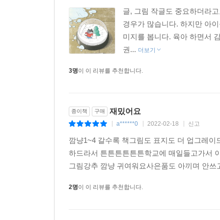
글, 그림 작글도 중요하더라고
경우가 많습니다. 하지만 아이
미지를 봅니다. 육아 하면서 
권...
더보기
3명
이 이 리뷰를 추천합니다.
재밌어요
종이책
구매
a******0
2022-02-18
신고
|
|
|
깜냥1~4 갈수록 책그림도 표지도 더 업그레
하드라서 튼튼튼튼튼튼학교에 매일들고가서 
그림강추 깜냥 귀여워요사은품도 아끼며 안쓰고
2명
이 이 리뷰를 추천합니다.