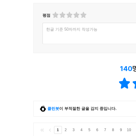
평점
한글 기준 50자까지 작성가능
140
클린봇
이 부적절한 글을 감지 중입니다.
1
2
3
4
5
6
7
8
9
10