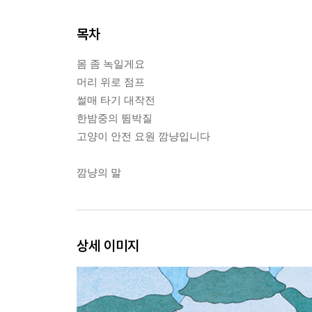
목차
몸 좀 녹일게요
머리 위로 점프
썰매 타기 대작전
한밤중의 뜀박질
고양이 안전 요원 깜냥입니다
깜냥의 말
상세 이미지