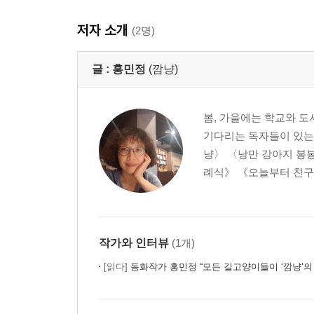
저자 소개
(2명)
글 :
홍민정
(깜냥)
봄, 가을에는 학교와 도
기다리는 독자들이 있는 
냥〉 〈낭만 강아지 봉
례식》 《오늘부터 친구 
작가와 인터뷰
(1개)
[읽다]
동화작가 홍민정 “모든 길고양이들이 ‘깜냥’의