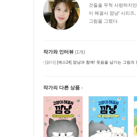
것들을 무척 사랑하지만 
이 해결사 깜냥’ 시리즈
그림을 그렸다.
작가와 인터뷰
(1개)
[읽다]
[예스24] 깜냥과 함께! 웃음을 남기는 그림의 
작가의 다른 상품