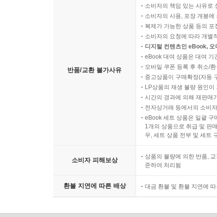
소비자의 책임 있는 사유로 
소비자의 사용, 포장 개봉에 
복제가 가능한 상품 등의 포장을 
소비자의 요청에 따라 개별
디지털 컨텐츠인 eBook, 
eBook 대여 상품은 대여 기
모바일 쿠폰 등록 후 취소/환
반품/교환 불가사유
중고상품이 구매확정(자동 
LP상품의 재생 불량 원인이 기
시간의 경과에 의해 재판매가
전자상거래 등에서의 소비자
eBook 세트 상품은 일괄 
1개의 상품으로 취급 및 판매
우, 세트 상품 전부 및 세트
상품의 불량에 의한 반품, 교
소비자 피해보상
준하여 처리됨
환불 지연에 따른 배상
대금 환불 및 환불 지연에 