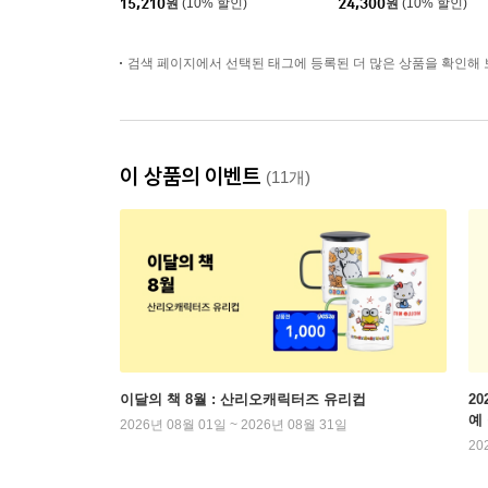
15,210
원
(10% 할인)
24,300
원
(10% 할인)
검색 페이지에서 선택된 태그에 등록된 더 많은 상품을 확인해 
이 상품의 이벤트
(11개)
이달의 책 8월 : 산리오캐릭터즈 유리컵
2
예
2026년 08월 01일 ~ 2026년 08월 31일
20