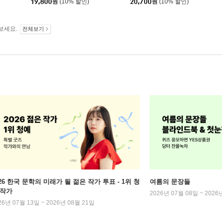
19,800
원
(10% 할인)
20,700
원
(10% 할인)
보세요.
전체보기
026 한국 문학의 미래가 될 젊은 작가 투표 - 1위 청
여름의 문장들
 작가
2026년 07월 08일 ~ 2026
26년 07월 13일 ~ 2026년 08월 21일