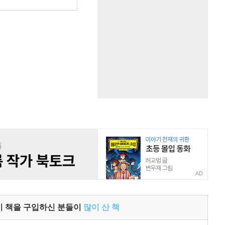
원
AD
이 책을 구입하신 분들이
많이 산 책