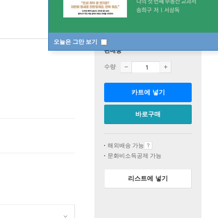
오늘은 그만 보기
판매중
수량
카트에 넣기
바로구매
해외배송 가능
문화비소득공제 가능
리스트에 넣기