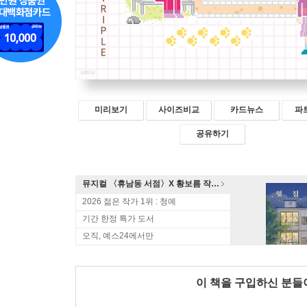
미리보기
사이즈비교
카드뉴스
파
공유하기
뮤지컬 〈휴남동 서점〉X 황보름 작가 북토크
2026 젊은 작가 1위 : 청예
기간 한정 특가 도서
오직, 예스24에서만
이 책을 구입하신 분