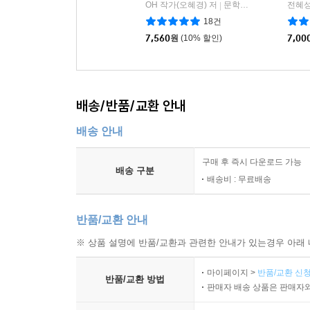
OH 작가(오혜경) 저
문학공감
전혜성
|
18건
7,560
원
(10% 할인)
7,00
배송/반품/교환 안내
배송 안내
구매 후 즉시 다운로드 가능
배송 구분
배송비 : 무료배송
반품/교환 안내
※ 상품 설명에 반품/교환과 관련한 안내가 있는경우 아래 
마이페이지 >
반품/교환 신청
반품/교환 방법
판매자 배송 상품은 판매자와