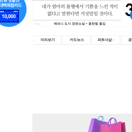
미리보기
카드뉴스
파트너샵
공