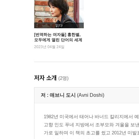
읽다
[번역하는 여자들] 홍한별,
모두에게 열린 단어의 세계
2023년 04월 24일
저자 소개
(2명)
저 :
애브니 도시
(Avni Doshi)
1982년 미국에서 태어나 바너드 칼리지에서
고향 인도 푸네 지방에서 조부모와 겨울을 보
가로 일하며 이 책의 초고를 썼고 2012년 