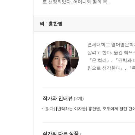
로 선정되었다. 어머니와 딸의 복...
역 :
홍한별
연세대학교 영어영문학과
살려고 한다. 옮긴 책으
『온 컬러』, 『권력과 
림으로 생각한다』, 『두
작가와 인터뷰
(2개)
[읽다]
[번역하는 여자들] 홍한별, 모두에게 열린 단
작가의 다른 상품