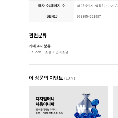
글자 수/페이지 수
약 15.9만자, 약 5.3만 단어, 
ISBN13
9788954691987
관련분류
카테고리 분류
eBook
소설
영미소설
이 상품의 이벤트
(13개)