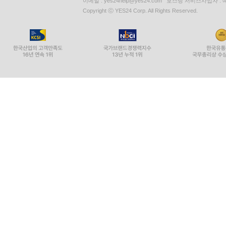
이메일 : yes24help@yes24.com 호스팅 서비스사업자 :
Copyright ⓒ YES24 Corp. All Rights Reserved.