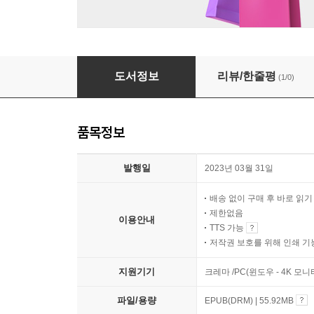
설탕을 태우다
도서정보
리뷰/한줄평
(1/0)
품목정보
발행일
2023년 03월 31일
배송 없이 구매 후 바로 읽
제한없음
이용안내
TTS 가능
저작권 보호를 위해 인쇄 기
지원기기
크레마 /PC(윈도우 - 4K 모
파일/용량
EPUB(DRM) | 55.92MB