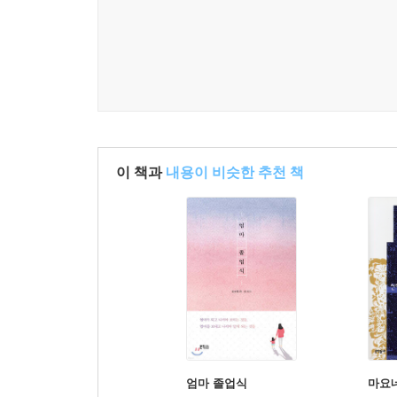
애브니 도시는 이제껏 누구도 생각하지 못한 것을 쓴
워싱턴 포스트
시간은 모든 상처를 치유할 수 있는가, 혹은 그래
된다. _NPR
처음에는 이음매가 느껴지지 않는 스타일리시한 문체
이 책과
내용이 비슷한 추천 책
총알처럼 관통하는 표현들. 중독성 있고 짜릿한 에너
걸음 더 다가가게 할 것이다. _미시간 데일리
소설 속 엄마와 딸은 같은 은하계의 궤도를 돌며 시
그런 것 아닐까. 불안한 이에게 위안을 주고, 편안
엄마 졸업식
마요