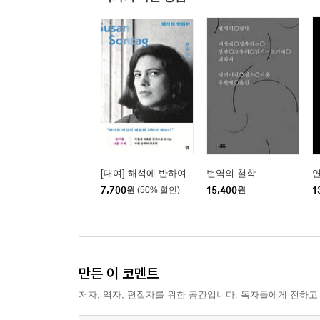
[대여] 해석에 반하여
번역의 철학
연
7,700
원
(50% 할인)
15,400
원
1
만든 이 코멘트
저자, 역자, 편집자를 위한 공간입니다. 독자들에게 전하고