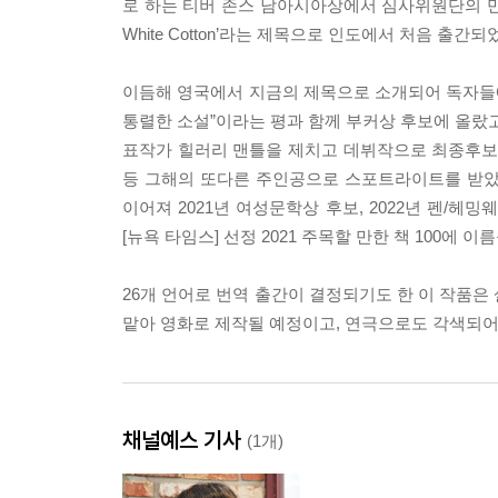
로 하는 티버 존스 남아시아상에서 심사위원단의 만장일
White Cotton’라는 제목으로 인도에서 처음 출간되
이듬해 영국에서 지금의 제목으로 소개되어 독자들에
통렬한 소설”이라는 평과 함께 부커상 후보에 올랐고
표작가 힐러리 맨틀을 제치고 데뷔작으로 최종후보
등 그해의 또다른 주인공으로 스포트라이트를 받았
이어져 2021년 여성문학상 후보, 2022년 펜/헤밍웨
[뉴욕 타임스] 선정 2021 주목할 만한 책 100
26개 언어로 번역 출간이 결정되기도 한 이 작품은
맡아 영화로 제작될 예정이고, 연극으로도 각색되어
채널예스 기사
(1개)