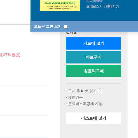
오늘은 그만 보기
판매중
카트에 넣기
 37% 할인)
바로구매
원클릭구매
구매 후 바로 읽기
제한없음
문화비소득공제 가능
리스트에 넣기