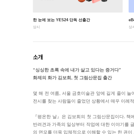
한 눈에 보는 YES24 단독 선출간
e
상시
상
소개
“싱싱한 초록 속에 내가 살고 있다는 증거다”
화제의 화가 김보희, 첫 그림산문집 출간
몇 해 전 여름, 서울 금호미술관 앞에 길게 줄이 늘
전시를 찾는 사람들이 줄었던 상황에서 매우 이례적
『평온한 날』은 김보희의 첫 그림산문집이다. 책에
반려견과 가족의 일상부터 작업에 대한 이야기를 글
의 면모를 더욱 입체적으로 이해할 수 있는 한 권이