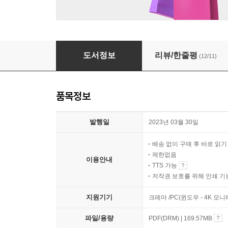
평온한 날
도서정보
리뷰/한줄평
(12/11)
품목정보
발행일
2023년 03월 30일
배송 없이 구매 후 바로 읽
제한없음
이용안내
TTS 가능
저작권 보호를 위해 인쇄 기
지원기기
크레마 /PC(윈도우 - 4K 모
파일/용량
PDF(DRM) | 169.57MB