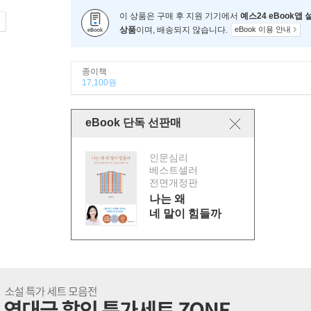
이 상품은 구매 후 지원 기기에서
예스24 eBook앱
상품
이며, 배송되지 않습니다.
eBook 이용 안내
종이책
17,100원
eBook 단독 선판매
인문심리
베스트셀러
전면개정판
나는 왜
네 말이 힘들까