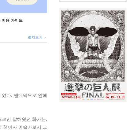
ok 이용 가이드
펼쳐보기
줄이었다. 팬데믹으로 인해
으로만 말해왔던 화가는,
첫 책이자 예술가로서 그