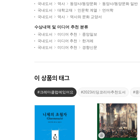
국내도서
역사
동양사/동양문화
동양사/동양문화 일반
국내도서
대학교재
인문학 계열
언어학
국내도서
역사
역사와 문화 교양서
수상내역 및 미디어 추천 분류
국내도서
미디어 추천
중앙일보
국내도서
미디어 추천
한겨레
국내도서
미디어 추천
경향신문
이 상품의 태그
#크레마클럽에있어요
#2023리딩코리아추천도서
#