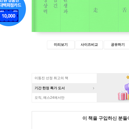
미리보기
사이즈비교
공유하기
이동진 선정 최고의 책
기간 한정 특가 도서
오직, 예스24에서만
이 책을 구입하신 분