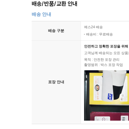
배송/반품/교환 안내
배송 안내
예스24 배송
배송 구분
배송비 : 무료배송
안전하고 정확한 포장을 위해 
고객님께 배송되는 모든 상품을
목적 : 안전한 포장 관리
촬영범위 : 박스 포장 작업
포장 안내