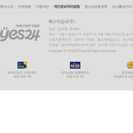
회사소개
인재채용
이용약관
개인정보처리방침
청소년보호정책
도서홍보안내
대표 : 김석환, 최세라
주소 : 서울시 영등포구 은행로 11, 5층~6층(여의도동,일신
사업자등록번호 : 229-81-37000 통신판매업신고 : 제 200
이메일 : yes24help@yes24.com 호스팅 서비스사업자 :
Copyright ⓒ YES24 Corp. All Rights Reserved.