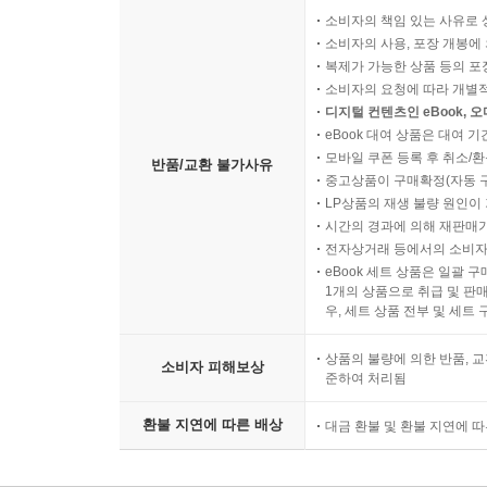
소비자의 책임 있는 사유로 
소비자의 사용, 포장 개봉에 
복제가 가능한 상품 등의 포장을 
소비자의 요청에 따라 개별
디지털 컨텐츠인 eBook, 
eBook 대여 상품은 대여 기
모바일 쿠폰 등록 후 취소/환
반품/교환 불가사유
중고상품이 구매확정(자동 
LP상품의 재생 불량 원인이 기
시간의 경과에 의해 재판매가
전자상거래 등에서의 소비자
eBook 세트 상품은 일괄 
1개의 상품으로 취급 및 판매
우, 세트 상품 전부 및 세트
상품의 불량에 의한 반품, 교
소비자 피해보상
준하여 처리됨
환불 지연에 따른 배상
대금 환불 및 환불 지연에 