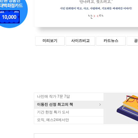
미리보기
사이즈비교
카드뉴스
공
나민애 작가 7문 7답
이동진 선정 최고의 책
기간 한정 특가 도서
오직, 예스24에서만