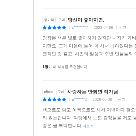
당신이 좋아지면,
종이책
구매
c********7
2023-04-09
신고
|
|
|
양장본 책은 별로 좋아하지 않지만 내지가 가벼
지만요, 그게 마음에 들어 꼭 사서 봐야겠다는
연적인 것 같고, 시인의 일상과 주변 인물들의
1명
이 이 리뷰를 추천합니다.
사랑하는 안희연 작가님
eBook
구매
p*******2
2026-06-08
신고
|
|
|
책으로도 읽고 이북으로도 사서 저녁마다 걸으면
리 읽는답니다. 여행에서 느낀 감정들을 저도
좋은 글 부탁합니다
더보기