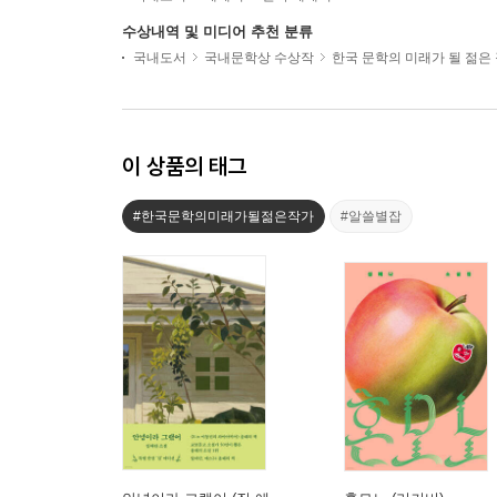
수상내역 및 미디어 추천 분류
국내도서
국내문학상 수상작
한국 문학의 미래가 될 젊은
이 상품의 태그
#한국문학의미래가될젊은작가
#알쓸별잡