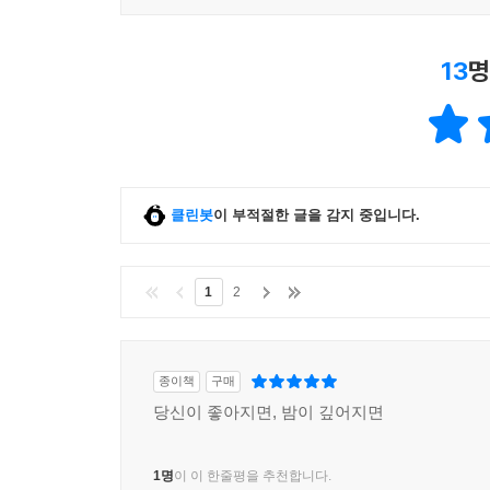
13
명
클린봇
이 부적절한 글을 감지 중입니다.
1
2
종이책
구매
당신이 좋아지면, 밤이 깊어지면
1명
이 이 한줄평을 추천합니다.