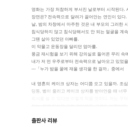
영화는 가장 처참하게 부서진 날로부터 시작된다. 
장면은? 전속력으로 달려가 끌어안는 연인이 있다. 
날, 밤의 차창에서 마주한 것은 내 부모의 그러한 
침식당하지 않고 침식당해서도 안 되는 얼굴을 계속
그땐 살아 있었던 아빠를.
이 악물고 운동장을 달리던 엄마를.
풍금 재시험을 보기 위해 강의실로 들어온 무리 속에
내가 저 먼 우주로부터 전속력으로 날아오고 있었을 
---「누가 밤을 꿀에 재울 생각을 한 걸까」중에서
내 영혼의 케이크 상자는 어디쯤 오고 있을까. 조
딩동, 벨이 울리고 케이크 상자를 받아안을 때 너무
뢰서를 쓸 수 있다면 이렇게 적을 것이다. 저는 꾸
히는. 제게 진실은 그런 것이에요. 그래도 이왕이면 
---「내 영혼의 케이크 상자」중에서
출판사 리뷰