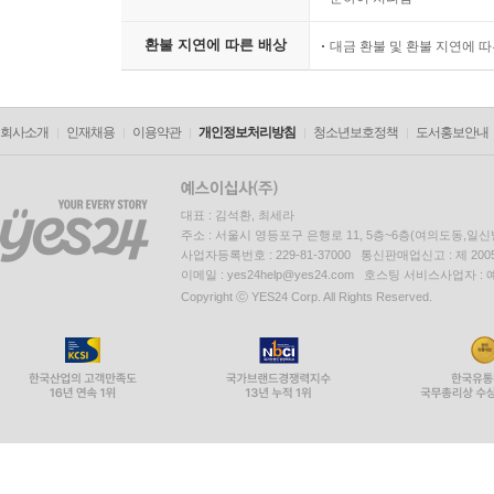
환불 지연에 따른 배상
대금 환불 및 환불 지연에 
회사소개
인재채용
이용약관
개인정보처리방침
청소년보호정책
도서홍보안내
대표 : 김석환, 최세라
주소 : 서울시 영등포구 은행로 11, 5층~6층(여의도동,일신
사업자등록번호 : 229-81-37000 통신판매업신고 : 제 200
이메일 : yes24help@yes24.com 호스팅 서비스사업자 :
Copyright ⓒ YES24 Corp. All Rights Reserved.