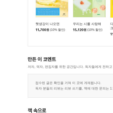
햇생강이 나오면
우리는 시를 사랑해
다
11,700
원
(10% 할인)
15,120
원
(10% 할인)
1
만든 이 코멘트
저자, 역자, 편집자를 위한 공간입니다. 독자들에게 전하고
접수된 글은 확인을 거쳐 이 곳에 게재됩니다.
독자 분들의 리뷰는 리뷰 쓰기를, 책에 대한 문의는 1:
책 속으로