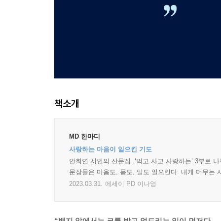
책소개
MD 한마디
사랑하는 마음이 일으킨 기도
안희연 시인의 산문집. ‘먹고 사고 사랑하는’ 3부로
문장들은 마음도, 몸도, 말도 일으킨다. 내게 머무는 
2023.03.31.
에세이 PD 이나영
“백지 앞에서는 코를 박고 엎드리는 일이 먼저다.