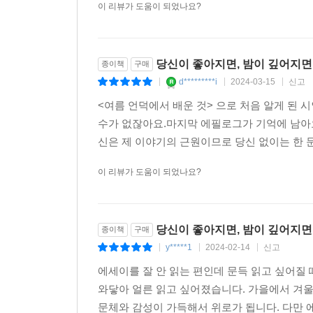
이 리뷰가 도움이 되었나요?
당신이 좋아지면, 밤이 깊어지면
종이책
구매
d*********i
2024-03-15
신고
|
|
|
<여름 언덕에서 배운 것> 으로 처음 알게 된 
수가 없잖아요.마지막 에필로그가 기억에 남아
신은 제 이야기의 근원이므로 당신 없이는 한 문
이 리뷰가 도움이 되었나요?
당신이 좋아지면, 밤이 깊어지면
종이책
구매
y*****1
2024-02-14
신고
|
|
|
에세이를 잘 안 읽는 편인데 문득 읽고 싶어질
와닿아 얼른 읽고 싶어졌습니다. 가을에서 겨
문체와 감성이 가득해서 위로가 됩니다. 다만 에