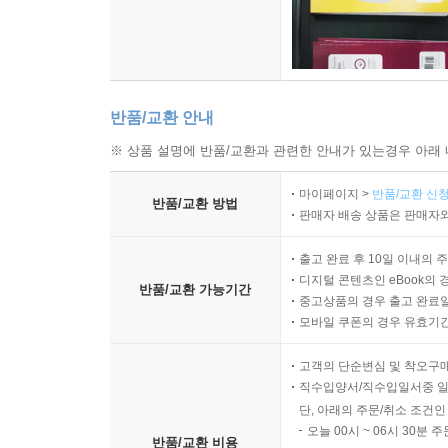
반품/교환 안내
※ 상품 설명에 반품/교환과 관련한 안내가 있는경우 아래 
마이페이지 >
반품/교환 신청
반품/교환 방법
판매자 배송 상품은 판매자와
출고 완료 후 10일 이내의 
디지털 콘텐츠인 eBook의 
반품/교환 가능기간
중고상품의 경우 출고 완료일
모바일 쿠폰의 경우 유효기간(
고객의 단순변심 및 착오구
직수입양서/직수입일서중 일
단, 아래의 주문/취소 조건인
오늘 00시 ~ 06시 30분 
반품/교환 비용