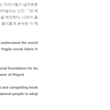
되는 이야기들이 넘쳐흐른
애리얼리는 신간 『댄 애
을 제안한다. 나만이 옳
 흥미롭게 분석한 이 책
o understand the world
fragile social fabric fr
ucial foundation for bu
ower of Regret
ent and compelling book
ational people to adop