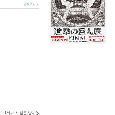
펼쳐보기
스 1세가 사실은 남자였