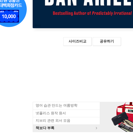
사이즈비교
공유하기
영어 습관 만드는 여름방학
넷플리스 원작 원서
지브리 관련 외서 모음
책보다 부록