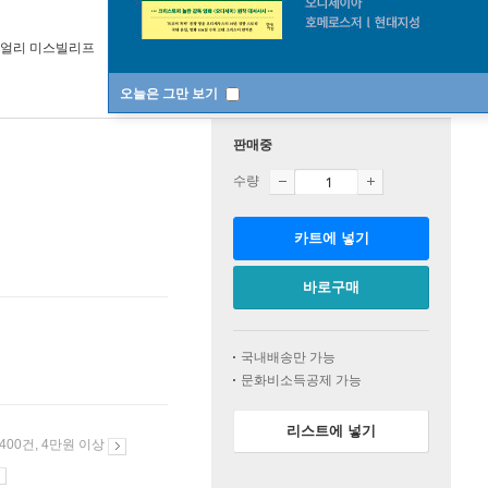
리얼리 미스빌리프
오늘은 그만 보기
판매중
수량
카트에 넣기
바로구매
국내배송만 가능
문화비소득공제 가능
리스트에 넣기
 400건, 4만원 이상