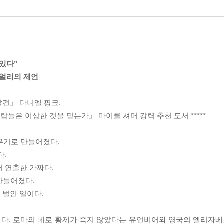
있다”
리얼리의 제언
발견』 다니엘 핑크,
들은 이상한 것을 믿는가』 마이클 셔머 강력 추천 도서 *****
무기로 만들어졌다.
다.
서 연출한 가짜다.
만들어졌다.
로 벌인 일이다.
다. 로마의 네로 황제가 죽지 않았다는 유언비어와 영국의 엘리자베