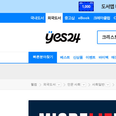
국내도서
외국도서
중고샵
eBook
크레마클럽
C
빠른분야찾기
베스트
신상품
이벤트
바이백
매
웰컴
외국도서
인문 사회
사회일반