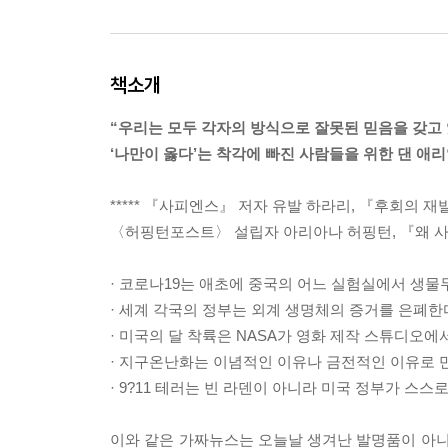
책소개
“우리는 모두 각자의 방식으로 잘못된 믿음을 갖고 
‘나만이 옳다’는 착각에 빠진 사람들을 위한 댄 애
***** 『사피엔스』 저자 유발 하라리, 『후회의 재
〈허핑턴포스트〉 설립자 아리아나 허핑턴, 『왜 사람
· 코로나19는 애초에 중국의 어느 실험실에서 생물
· 세계 각국의 정부는 외계 생명체의 증거를 은폐한
· 미국의 달 착륙은 NASA가 영화 제작 스튜디오에
· 지구온난화는 이념적인 이유나 금전적인 이유로 
· 9?11 테러는 빈 라덴이 아니라 미국 정부가 스스
이와 같은 가짜뉴스는 오늘날 생겨난 발명품이 아니