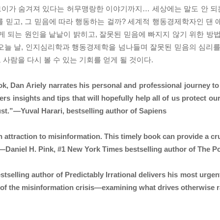
권 브이가 숨겨져 있다는 허무맹랑한 이야기까지… 세상에는 말도 안 
 믿고, 그 믿음에 따라 행동하는 걸까? 세계적 행동경제학자인 댄 
되는 원인을 낱낱이 밝히고, 잘못된 믿음에 빠지지 않기 위한 방법
오늘 날, 인지심리학과 행동경제학을 넘나들며 잘못된 믿음의 심리를
 사람을 다시 볼 수 있는 기회를 얻게 될 것이다.
ook, Dan Ariely narrates his personal and professional journey t
s insights and tips that will hopefully help all of us protect our 
ust.”―Yuval Harari, bestselling author of Sapiens
 attraction to misinformation. This timely book can provide a cr
―Daniel H. Pink, #1 New York Times bestselling author of The P
stselling author of Predictably Irrational delivers his most urg
of the misinformation crisis―examining what drives otherwise r