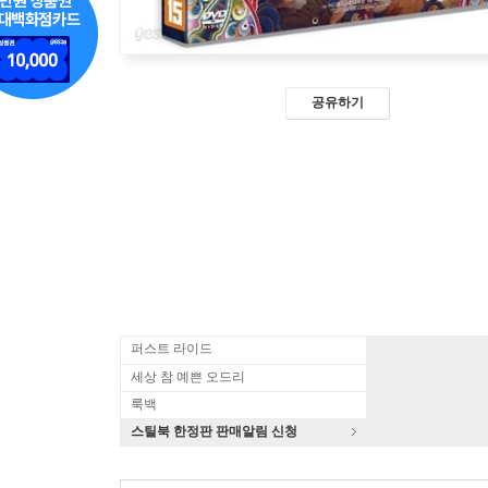
공유하기
퍼스트 라이드
세상 참 예쁜 오드리
룩백
스틸북 한정판 판매알림 신청