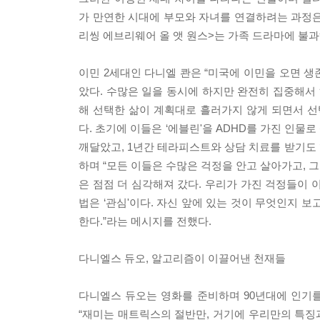
가 만연한 시대에 부모와 자녀를 연결하려는 과정
리씽 에브리웨어 올 앳 원스>는 가족 드라마에 불과
이민 2세대인 다니엘 콴은 “미국에 이민을 오면 생존
았다. 수많은 일을 동시에 하지만 완전히 집중해서 
해 선택한 삶이 계획대로 흘러가지 않게 되면서 선
다. 초기에 이들은 ‘에블린'을 ADHD를 가진 인물
깨달았고, 1년간 테라피스트와 상담 치료를 받기도 
하며 “모든 이들은 수많은 걱정을 안고 살아가고, 
은 점점 더 심각해져 갔다. 우리가 가진 걱정들이 
법은 ‘관심'이다. 자신 앞에 있는 것이 무엇인지 
한다.”라는 메시지를 전했다.
다니엘스 듀오, 알고리즘이 이끌어낸 천재들
다니엘스 듀오는 영화를 준비하며 90년대에 인기를
“재미는 매트릭스의 절반만, 거기에 우리만의 특징과