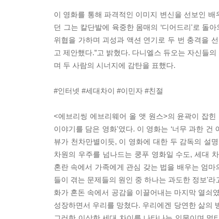
이 영화를 통해 파격적인 이미지 변신을 선보인 배우는
던 그는 칼단발에 육중한 몸매의 ‘디어드리'로 돌아
위협을 가하며 괴성과 액션 연기로 두 번 충격을 선
고 제안했다.”고 밝혔다. 다니엘스 듀오는 자신들의
며 두 사람의 시너지에 감탄을 표했다.
#인터넷 #세대차이 #이민자 #친절
<에브리씽 에브리웨어 올 앳 원스>의 윤곽이 잡힌 
이야기를 담은 영화'였다. 이 영화는 ‘너무 과한 
뷰가 천차만별이듯, 이 영화에 대한 두 감독의 설명
차원의 우주를 넘나드는 쿵푸 영화일 수도, 세대 
혼란 속에서 가족에게 관심 갖는 법을 배우는 엄마의
들이 겪는 문제들의 원인 중 하나는 과도한 정보'라고
화가 혼돈 속에서 공감을 이끌어내는 마지막 열쇠였
성장하면서 우리를 망쳤다. 우리에겐 당연한 삶의 방
그러한 이상한 세대 차이를 나타나는 인물이며 멀티