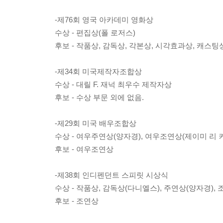
-제76회 영국 아카데미 영화상
수상 - 편집상(폴 로저스)
후보 - 작품상, 감독상, 각본상, 시각효과상, 캐스
-제34회 미국제작자조합상
수상 - 대릴 F. 재넉 최우수 제작자상
후보 - 수상 부문 외에 없음.
-제29회 미국 배우조합상
수상 - 여우주연상(양자경), 여우조연상(제이미 리 
후보 - 여우조연상
-제38회 인디펜던트 스피릿 시상식
수상 - 작품상, 감독상(다니엘스), 주연상(양자경),
후보 - 조연상