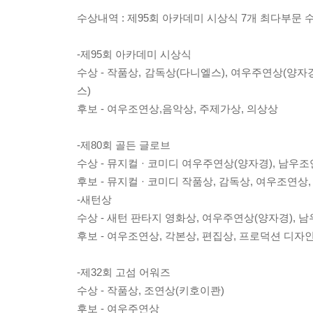
수상내역 : 제95회 아카데미 시상식 7개 최다부문 
-제95회 아카데미 시상식
수상 - 작품상, 감독상(다니엘스), 여우주연상(양자
스)
후보 - 여우조연상,음악상, 주제가상, 의상상
-제80회 골든 글로브
수상 - 뮤지컬 · 코미디 여우주연상(양자경), 남우
후보 - 뮤지컬 · 코미디 작품상, 감독상, 여우조연상
-새턴상
수상 - 새턴 판타지 영화상, 여우주연상(양자경), 
후보 - 여우조연상, 각본상, 편집상, 프로덕션 디자
-제32회 고섬 어워즈
수상 - 작품상, 조연상(키호이콴)
후보 - 여우주연상