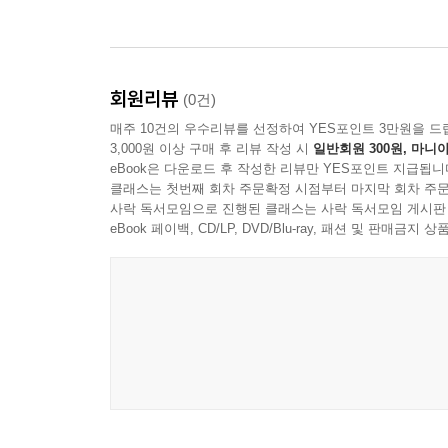
회원리뷰
(0건)
매주 10건의 우수리뷰를 선정하여 YES포인트 3만원을 드
3,000원 이상 구매 후 리뷰 작성 시
일반회원 300원, 마니아
eBook은 다운로드 후 작성한 리뷰만 YES포인트 지급됩니
클래스는 첫번째 회차 주문확정 시점부터 마지막 회차 주문
사락 독서모임으로 진행된 클래스는 사락 독서모임 게시판
eBook 페이백, CD/LP, DVD/Blu-ray, 패션 및 판매금