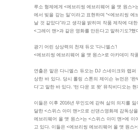
루소 형제에게 <에브리씽 에브리웨어 올 앳 원스>는 ‘
에서 빚을 갚는 일'이라고 표현하며 “<에브리씽 에
날 것 같았다"라고 생각을 밝히며 작품 제작에 대한
<그레이 맨>과 같은 영화를 만든다고 말하기도?했다
광기 어린 상상력의 천재 듀오 ‘다니엘스'!
<에브리씽 에브리웨어 올 앳 원스>로 아카데미 작품
연출은 맡은 다니엘스 듀오는 DJ 스네이크와 랩퍼 릴
상한 바 있다. 당시 롤링 스톤의 제이슨 뉴먼은 ‘
다'고 말한 바 있다. ‘턴 다운 포 왓' 뮤직비디오는
이들은 이후 2016년 무인도에 갇혀 삶의 의지를 
달한 <스위스 아미 맨>으로 선댄스영화제 감독상
에브리웨어 올 앳 원스>는 <스위스 아미 맨>에 이어
고 있다. 이들은 <에브리씽 에브리웨어 올 앳 원스