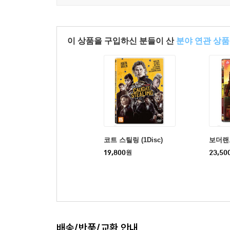
이 상품을 구입하신 분들이 산
분야 연관 상품
코트 스틸링 (1Disc)
보더랜
19,800
원
23,50
배송/반품/교환 안내