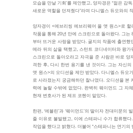
모습을 만날 기회'를 제안했고, 양자경은 “젊은 감독
새로운 역할을 던져줬다"라며 다니엘스 듀오와의 작
양자경이 <에브리씽 에브리웨어 올 앳 원스>로 할리우
작품을 통해 20년 만에 스크린으로 돌아왔다. 그는
부터 뜨거운 사랑을 받았다. 굴지의 작품에 출연했
메라 뒤의 삶을 택했고, 스턴트 코디네이터와 왕가위
스크린으로 돌아오라고 자극을 준 사람은 바로 양
격한 후, 다시 한번 용기를 낸 것이다. 그는 자신
앳 원스>의 오디션을 제안 받았다. 다니엘스 듀오가
로 사라졌는지 궁금해하던 찰나였다. 오디션을 본 키 
력에 놀랄 수밖에 없었다. 완벽히 웨이먼드 그 자체
현재 변호사가 된 제프 코헨이 맡았다.
한편, ‘에블린'과 ‘웨이먼드'의 딸이자 전대미문의 
줄 이유로 불발됐고, 이에 스테파니 수가 합류했다
작업을 했다고 밝혔다. 더불어 “스테파니는 연기의 