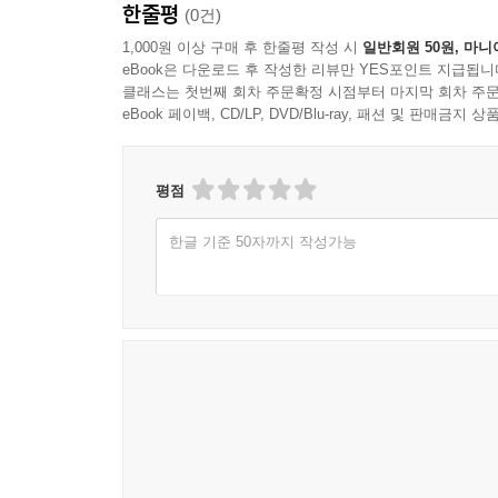
한줄평
(0건)
1,000원 이상 구매 후 한줄평 작성 시
일반회원 50원, 마니
eBook은 다운로드 후 작성한 리뷰만 YES포인트 지급됩니
클래스는 첫번째 회차 주문확정 시점부터 마지막 회차 주문
eBook 페이백, CD/LP, DVD/Blu-ray, 패션 및 판매금
평점
한글 기준 50자까지 작성가능