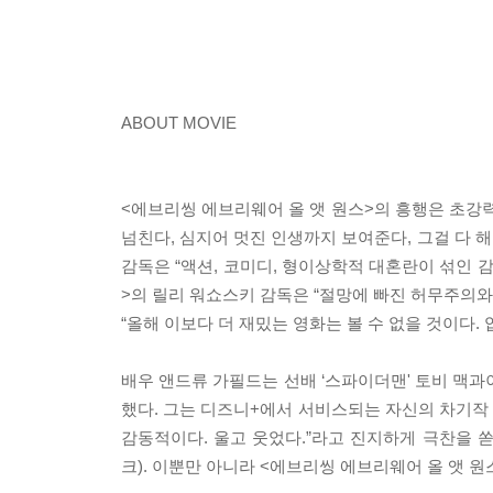
ABOUT MOVIE
<에브리씽 에브리웨어 올 앳 원스>의 흥행은 초강력
넘친다, 심지어 멋진 인생까지 보여준다, 그걸 다 
감독은 “액션, 코미디, 형이상학적 대혼란이 섞인 
>의 릴리 워쇼스키 감독은 “절망에 빠진 허무주의와
“올해 이보다 더 재밌는 영화는 볼 수 없을 것이다
배우 앤드류 가필드는 선배 ‘스파이더맨' 토비 맥과
했다. 그는 디즈니+에서 서비스되는 자신의 차기작 
감동적이다. 울고 웃었다.”라고 진지하게 극찬을 
크). 이뿐만 아니라 <에브리씽 에브리웨어 올 앳 