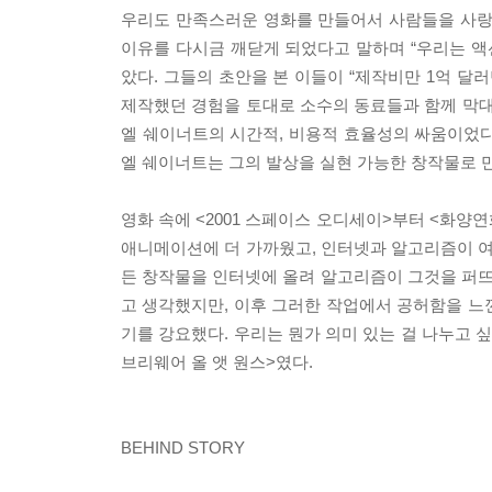
우리도 만족스러운 영화를 만들어서 사람들을 사랑
이유를 다시금 깨닫게 되었다고 말하며 “우리는 액
았다. 그들의 초안을 본 이들이 “제작비만 1억 달
제작했던 경험을 토대로 소수의 동료들과 함께 막대
엘 쉐이너트의 시간적, 비용적 효율성의 싸움이었다.
엘 쉐이너트는 그의 발상을 실현 가능한 창작물로 
영화 속에 <2001 스페이스 오디세이>부터 <화양
애니메이션에 더 가까웠고, 인터넷과 알고리즘이 여
든 창작물을 인터넷에 올려 알고리즘이 그것을 퍼
고 생각했지만, 이후 그러한 작업에서 공허함을 느
기를 강요했다. 우리는 뭔가 의미 있는 걸 나누고 싶
브리웨어 올 앳 원스>였다.
BEHIND STORY