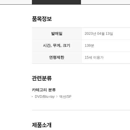
품목정보
발매일
2023년 04월 13일
시간, 무게, 크기
139분
연령제한
15세 이용가
관련분류
카테고리 분류
DVD/Blu-ray
액션/SF
제품소개