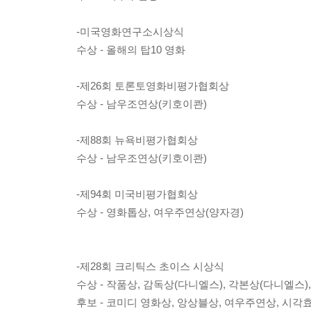
-미국영화연구소시상식
수상 - 올해의 탑10 영화
-제26회 토론토영화비평가협회상
수상 - 남우조연상(키호이콴)
-제88회 뉴욕비평가협회상
수상 - 남우조연상(키호이콴)
-제94회 미국비평가협회상
수상 - 영화톱상, 여우주연상(양자경)
-제28회 크리틱스 초이스 시상식
수상 - 작품상, 감독상(다니엘스), 각본상(다니엘스)
후보 - 코미디 영화상, 앙상블상, 여우주연상, 시각