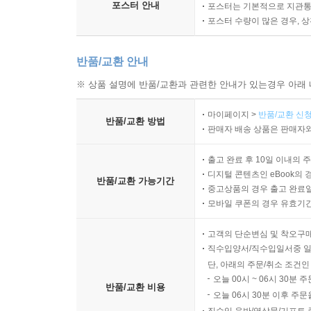
포스터 안내
포스터는 기본적으로 지관통에
포스터 수량이 많은 경우, 
반품/교환 안내
※ 상품 설명에 반품/교환과 관련한 안내가 있는경우 아래 
마이페이지 >
반품/교환 신청
반품/교환 방법
판매자 배송 상품은 판매자와
출고 완료 후 10일 이내의 
디지털 콘텐츠인 eBook의 
반품/교환 가능기간
중고상품의 경우 출고 완료일
모바일 쿠폰의 경우 유효기간(
고객의 단순변심 및 착오구
직수입양서/직수입일서중 일
단, 아래의 주문/취소 조건인
오늘 00시 ~ 06시 30분 
반품/교환 비용
오늘 06시 30분 이후 주문