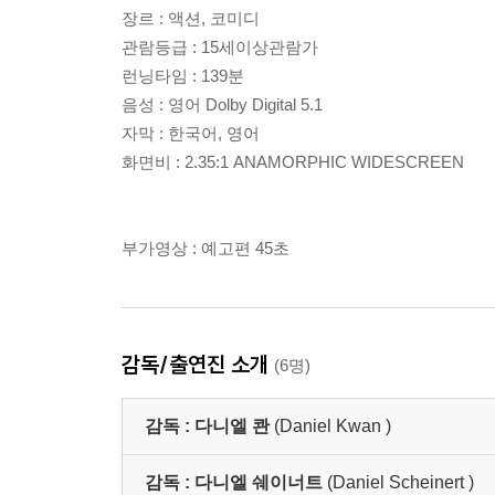
장르 : 액션, 코미디
관람등급 : 15세이상관람가
런닝타임 : 139분
음성 : 영어 Dolby Digital 5.1
자막 : 한국어, 영어
화면비 : 2.35:1 ANAMORPHIC WIDESCREEN
부가영상 : 예고편 45초
감독/출연진 소개
(6명)
감독 :
다니엘 콴
(Daniel Kwan )
감독 :
다니엘 쉐이너트
(Daniel Scheinert )