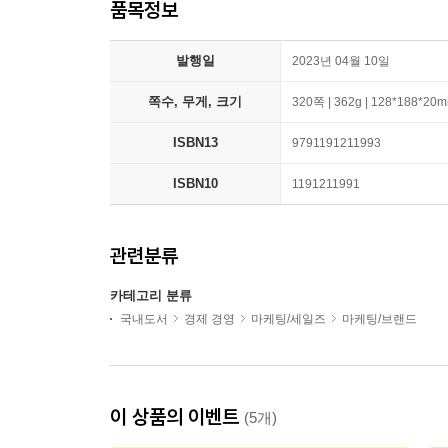
품목정보
발행일
2023년 04월 10일
쪽수, 무게, 크기
320쪽 | 362g | 128*188*20
ISBN13
9791191211993
ISBN10
1191211991
관련분류
카테고리 분류
국내도서
경제 경영
마케팅/세일즈
마케팅/브랜드
이 상품의 이벤트
(5개)