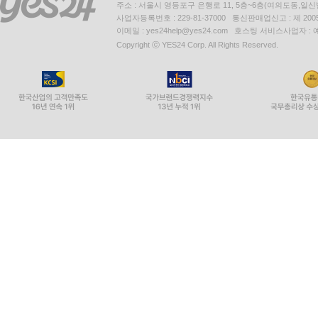
주소 : 서울시 영등포구 은행로 11, 5층~6층(여의도동,일신
사업자등록번호 : 229-81-37000 통신판매업신고 : 제 200
이메일 : yes24help@yes24.com 호스팅 서비스사업자 :
Copyright ⓒ YES24 Corp. All Rights Reserved.