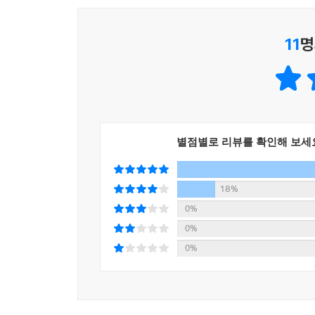
이는 브랜드를 만들고 알리는 사람들이 알아야 할
이죠. 이것을 우리 브랜드에 어떻게 활용할 수 있을
에세이를 쓰듯 적어내려갔다.
이 아니어도 이야기의 소재는 어디서든 찾을 수 있
11
명
---「03. 인식을 만드는 일 ‘스토리가 만드는 브랜
브랜드를 만들고 알리는 사람들이 기억해야 할 것들 
배가 나아가도록 물의 깊이를 만드는 일
브랜드에서 목소리와 말투에 해당하는 건 무엇일까
는 것이기에 글과 톤앤매너가 더 중요합니다. 문제
책에는 실무자로서, 브랜딩 책임자로서 저자가 경
자가 각자의 언어로 글을 쓰기 때문이죠. 브랜딩 
대신 실제 진행한 프로젝트, 읽은 책, 만난 사람 
하고 어떤 느낌을 주어야 하는지 말이죠.
별점별로 리뷰를 확인해 보세
말라는 직설적인 조언에서부터 매출을 우선시하는 
---「03. 인식을 만드는 일 ‘브랜드의 말과 글’」중
과정을 알리는 브랜딩 등, 매일같이 현실에서 브랜
18%
브랜딩을 할 때 반드시 과정이 의미 있어야 할까요?
무엇보다 아무리 해도 어렵고 고민 많은 브랜딩이
0%
니다, 결과가 좋아야죠. 하지만 브랜딩을 한다면 과
나아갈 수 있도록 물의 깊이를 만드는 것과 같다
0%
닙니다. 그 과정에서 의미 있는 시도들이 이루어졌다
나아가기 힘들다. 물이 어느 정도 채워져야 배가 조
0%
지 못했더라도 이 과정 또한 빛나게 해야 합니다. 
나아가지 않듯이, 초창기에는 브랜드가 성장하고
웃풋에 도달하지 못했더라도 그 노력에 사람들이 박
수준을 넘어가면 성장이 조금씩 보이기 시작하고,
에서 보기에 성공했든 아니든, 하나의 브랜딩 활동
기억하고, 우리도 서두르지 말고 제대로 해보자고 
는 모든 일을 브랜딩과 연결지을 수 있습니다. 실패