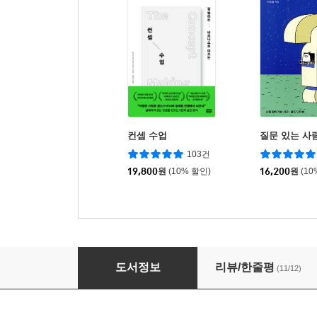
컨셉 수업
질문 있는 사
103건
19,800
원
(10% 할인)
16,200
원
(10
마음을 움직이는 일
도서정보
리뷰/한줄평
(11/12)