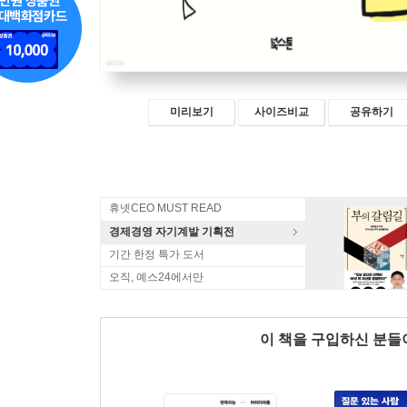
미리보기
사이즈비교
공유하기
휴넷CEO MUST READ
경제경영 자기계발 기획전
기간 한정 특가 도서
오직, 예스24에서만
이 책을 구입하신 분