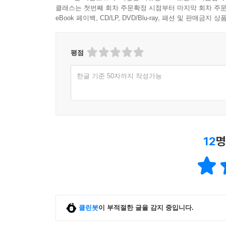
클래스는 첫번째 회차 주문확정 시점부터 마지막 회차 주문
eBook 페이백, CD/LP, DVD/Blu-ray, 패션 및 판매금
평점
한글 기준 50자까지 작성가능
12
명
클린봇
이 부적절한 글을 감지 중입니다.