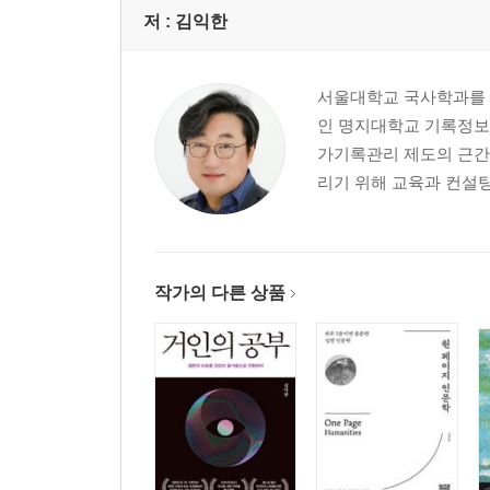
저 :
김익한
서울대학교 국사학과를 
인 명지대학교 기록정
가기록관리 제도의 근간을
리기 위해 교육과 컨설팅 
작가의 다른 상품