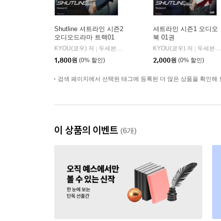
Shutline 셔트라인 시즌2
셔트라인 시즌1 오디오
오디오드라마 트랙01
북 01권
KYOU(쿄우) 저
두세븐 엔터테인먼트
KYOU(쿄우) 저
두세븐 엔터테인먼트
|
|
1,800
원
(0% 할인)
2,000
원
(0% 할인)
검색 페이지에서 선택된 태그에 등록된 더 많은 상품을 확인해 
이 상품의 이벤트
(6개)