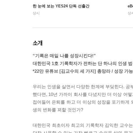
한 눈에 보는 YES24 단독 선출간
e
상시
상
소개
“기록은 매일 나를 성장시킨다!”
대한민국 1호 기록학자가 전하는 단 하나의 인생 
*22만 유튜브 [김교수의 세 가지] 총망라 / 성장 
우리는 인생을 살면서 다양한 한계에 부딪힌다. 공부
했다면, 10년 가까이 회사를 다녔지만 더 이상 어
접어들어 은퇴를 하고 더 이상의 성장을 포기하게 되
생의 변화를 꾀할 것인가?
대한민국 최초이자 최고의 기록학자 김익한 교수는 
당장 사용할 수 있는 가장 빠르고 손쉬운 삶의 무기