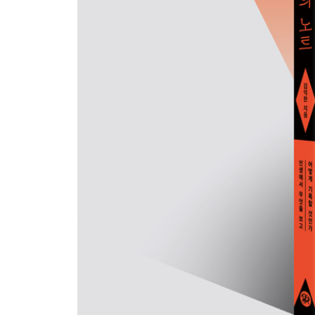
11 기록이 쌓이면 아이디어가 된다
12 고민된다면 생각을 기록하라
13 무의식을 어떻게 기록하는가
14 천재는 기록으로 이루어진다
8장 일상
15 신기루가 아닌 진짜 삶에 집중하라
16 아침에는 꿈을 적고, 밤에는 과거를 적어라
17 오늘을 기록하면 팔리는 콘텐츠가 된다
18 기록형 인간의 다이어리 사용법
9장 일
19 유능해지고 싶다면 일을 기록하라
20 상사의 지시를 메모하는 법
21 내 삶을 바꾼 월간 다이어리 작성법
나가는 글 우리 모두가 주인이 되는 세상을 꿈꾸다