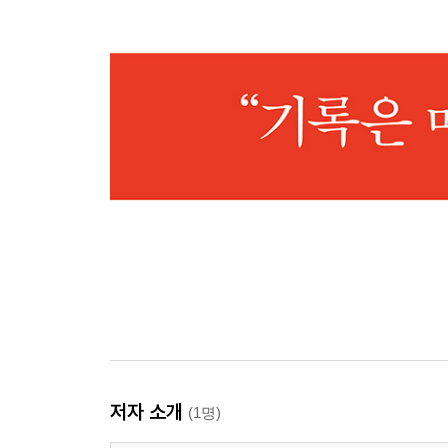
저자 소개
(1명)