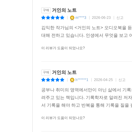
거인의 노트
구매
m****3
2026-06-23
신고
|
|
|
김익한 작가님의 <거인의 노트> 오디오북을 듣
대해 전하고 있습니다. 인생에서 무엇을 보고 
이 리뷰가 도움이 되었나요?
거인의 노트
구매
h******1
2026-04-25
신고
|
|
|
공부나 취미의 영역에서만이 아닌 삶에서 기록
려주고 있는 책입니다. 기록학자로 알려진 저자는
서 기록을 해야 하고 반복을 통해 기록을 질을 
이 리뷰가 도움이 되었나요?