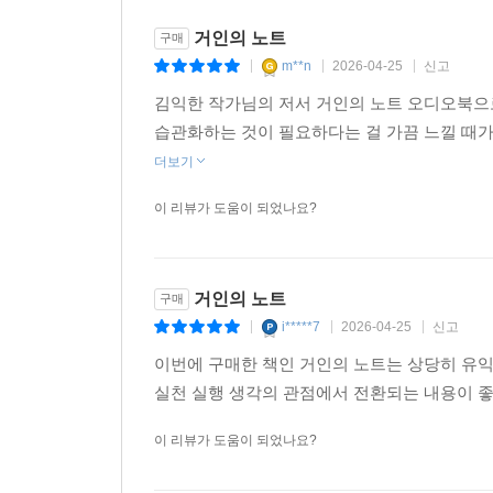
거인의 노트
구매
m**n
2026-04-25
신고
|
|
|
김익한 작가님의 저서 거인의 노트 오디오북으
습관화하는 것이 필요하다는 걸 가끔 느낄 때가
더보기
이 리뷰가 도움이 되었나요?
거인의 노트
구매
i*****7
2026-04-25
신고
|
|
|
이번에 구매한 책인 거인의 노트는 상당히 유익
실천 실행 생각의 관점에서 전환되는 내용이 좋
이 리뷰가 도움이 되었나요?