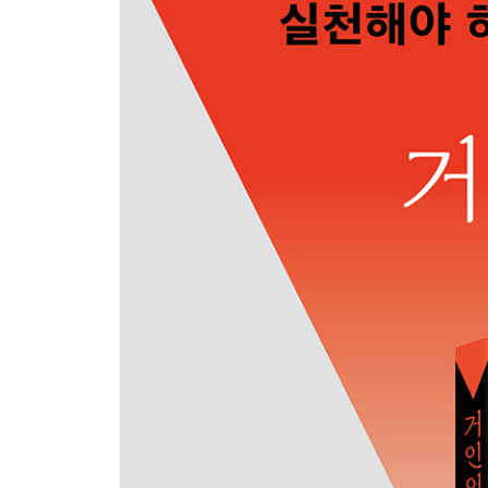
3부 거인의 다섯 가지 기록법
5장 공부
01 정보에서 지식으로, 지식에서 지혜로
02 책을 읽고 키워드로 기록하라
03 어려운 책을 쉽게 읽는 방법
04 암기가 쉬워지는 공부 기록
05 글을 잘 쓰고 싶다면 메모 글쓰기를 하라
6장 대화
06 대화는 어떻게 지식이 되는가
07 주고받으면서 쌓이는 다이얼로그의 신비
08 말 속에 숨어 있는 지혜를 놓치지 않으려면
09 대화의 맥락을 기록하라
10 대화할 때 떠오르는 순간의 생각을 포착하라
7장 생각