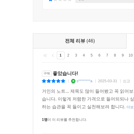
되어줄 것이다.
전체 리뷰
(46)
1
2
3
4
5
6
7
8
9
10
좋았습니다!
구매
s********a
2025-03-31
신고
|
|
|
거인의 노트... 제목도 많이 들어봤고 꼭 읽
습니다. 이렇게 저렴한 가격으로 들어되되나 싶
하는 습관을 꼭 들이고 실천해보려 합니다.
더보
1명
이 이 리뷰를 추천합니다.