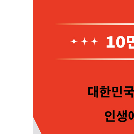
2부 거인의 요약법과 분류법
3장 집중
01 기록의 고수는 많이 쓰지 않는다
02 핵심만 남기고 다 버려라
03 이해가 안 되는 건 내 것이 아니다
04 책을 자기화하는 최고의 방법
05 오독에 대한 두려움을 버려라
06 짜깁기와 요약의 결정적 차이
* 생활의 모든 것을 요약하는 습관
4장 확장
07 막막하다면 나눠 보라
08 분류하면 고민의 답이 보인다
09 한곳에 메모하고 나누어 정리하라
10 쌓인 기록을 정리하고 되살리는 방법
* 기록을 즐겁게 만드는 도구들