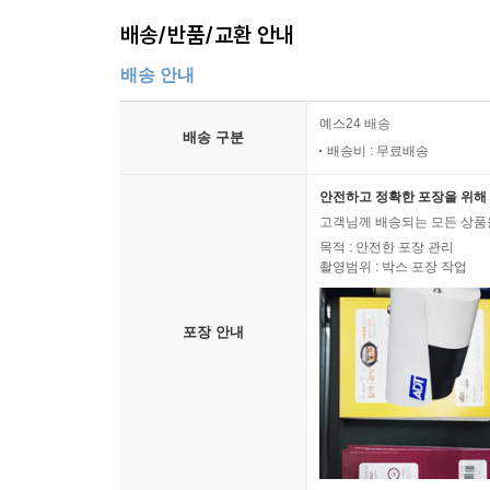
배송/반품/교환 안내
배송 안내
예스24 배송
배송 구분
배송비 : 무료배송
안전하고 정확한 포장을 위해 
고객님께 배송되는 모든 상품을
목적 : 안전한 포장 관리
촬영범위 : 박스 포장 작업
포장 안내