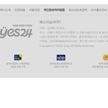
회사소개
인재채용
이용약관
개인정보처리방침
청소년보호정책
도서홍보안내
대표 : 김석환, 최세라
주소 : 서울시 영등포구 은행로 11, 5층~6층(여의도동,일신
사업자등록번호 : 229-81-37000 통신판매업신고 : 제 200
이메일 : yes24help@yes24.com 호스팅 서비스사업자 :
Copyright ⓒ YES24 Corp. All Rights Reserved.