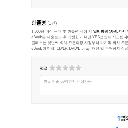
한줄평
(1건)
1,000원 이상 구매 후 한줄평 작성 시
일반회원 50원, 마니
eBook은 다운로드 후 작성한 리뷰만 YES포인트 지급됩니
클래스는 첫번째 회차 주문확정 시점부터 마지막 회차 주문
eBook 페이백, CD/LP, DVD/Blu-ray, 패션 및 판매금
평점
한글 기준 50자까지 작성가능
1
명