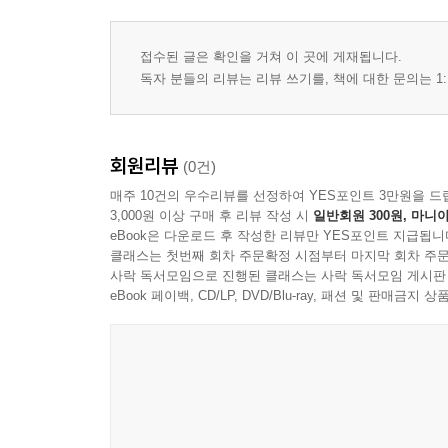
접수된 글은 확인을 거쳐 이 곳에 게재됩니다.
독자 분들의 리뷰는 리뷰 쓰기를, 책에 대한 문의는 1:
회원리뷰
(0건)
매주 10건의 우수리뷰를 선정하여 YES포인트 3만원을 드
3,000원 이상 구매 후 리뷰 작성 시
일반회원 300원, 마니아
eBook은 다운로드 후 작성한 리뷰만 YES포인트 지급됩니
클래스는 첫번째 회차 주문확정 시점부터 마지막 회차 주문
사락 독서모임으로 진행된 클래스는 사락 독서모임 게시판
eBook 페이백, CD/LP, DVD/Blu-ray, 패션 및 판매금