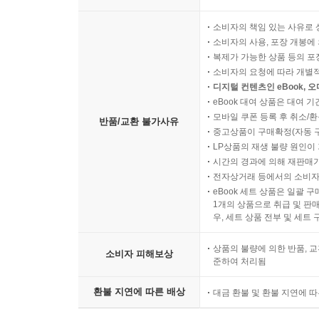
소비자의 책임 있는 사유로 
소비자의 사용, 포장 개봉에 
복제가 가능한 상품 등의 포장을 
소비자의 요청에 따라 개별
디지털 컨텐츠인 eBook, 
eBook 대여 상품은 대여 기
모바일 쿠폰 등록 후 취소/환
반품/교환 불가사유
중고상품이 구매확정(자동 
LP상품의 재생 불량 원인이 기
시간의 경과에 의해 재판매가
전자상거래 등에서의 소비자
eBook 세트 상품은 일괄 
1개의 상품으로 취급 및 판매
우, 세트 상품 전부 및 세트
상품의 불량에 의한 반품, 교
소비자 피해보상
준하여 처리됨
환불 지연에 따른 배상
대금 환불 및 환불 지연에 