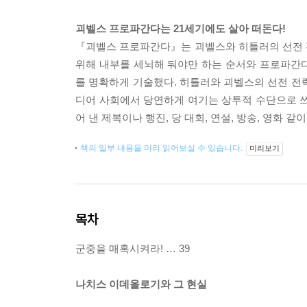
괴벨스 프로파간다는 21세기에도 살아 떠돈다!
『괴벨스 프로파간다』는 괴벨스와 히틀러의 선전 
위해 내부를 세뇌해 둬야만 하는 순서와 프로파간
를 명확하게 기술했다. 히틀러와 괴벨스의 선전 전
디어 사회에서 당연하게 여기는 상투적 수단으로 
어 낸 제복이나 행진, 당 대회, 연설, 방송, 영화
책의 일부 내용을 미리 읽어보실 수 있습니다.
미리보기
목차
군중을 매혹시켜라! … 39
나치스 이데올로기와 그 현실