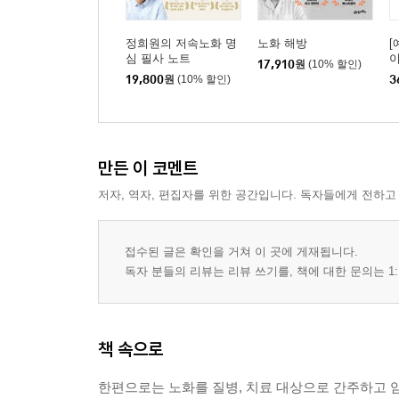
정희원의 저속노화 명
노화 해방
[
심 필사 노트
이
17,910
원
(10% 할인)
리
19,800
원
(10% 할인)
3
력
만든 이 코멘트
저자, 역자, 편집자를 위한 공간입니다. 독자들에게 전하고
접수된 글은 확인을 거쳐 이 곳에 게재됩니다.
독자 분들의 리뷰는 리뷰 쓰기를, 책에 대한 문의는 1:
책 속으로
한편으로는 노화를 질병, 치료 대상으로 간주하고 암