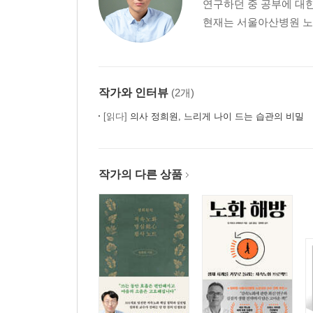
연구하던 중 공부에 대한
현재는 서울아산병원 노년
작가와 인터뷰
(2개)
[읽다]
의사 정희원, 느리게 나이 드는 습관의 비밀
작가의 다른 상품