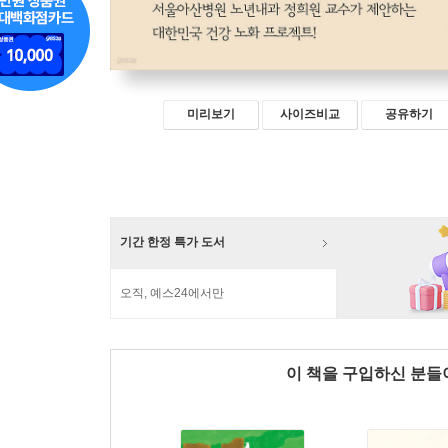
미리보기
사이즈비교
공유하기
기간 한정 특가 도서
오직, 예스24에서만
이 책을 구입하신 분