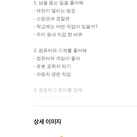
1. 남을 돕는 일을 좋아해
- 재판이 열리는 법정
- 소방관과 경찰관
- 학교에는 어떤 직업이 있을까?
- 우리 동네 직업 한 바퀴
2. 컴퓨터와 기계를 좋아해
- 컴퓨터와 게임이 좋아
- 로봇 공학자 되기
- 자동차 관련 직업
3. 꼼꼼하고 정리를 잘해
- 기업의 구석구석
- 경제에 관심이 있어
- 은행원의 하루
상세 이미지
4. 자연 과학을 좋아해