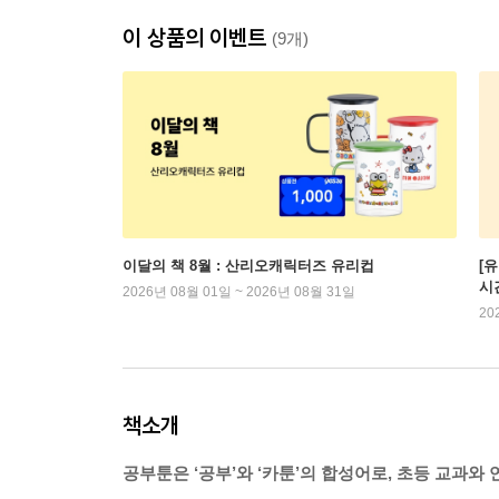
이 상품의 이벤트
(9개)
이달의 책 8월 : 산리오캐릭터즈 유리컵
[
시
2026년 08월 01일 ~ 2026년 08월 31일
20
책소개
공부툰은 ‘공부’와 ‘카툰’의 합성어로, 초등 교과