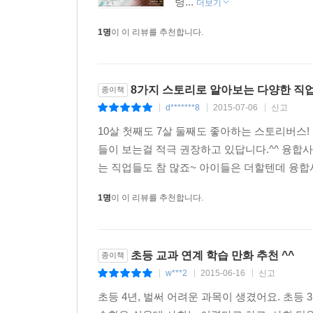
령...
더보기
1명
이 이 리뷰를 추천합니다.
8가지 스토리로 알아보는 다양한 직
종이책
d*******8
2015-07-06
신고
|
|
|
10살 첫째도 7살 둘째도 좋아하는 스토리버스
들이 보는걸 적극 권장하고 있답니다.^^ 융합사
는 직업들도 참 많죠~ 아이들은 더할텐데 융합사
1명
이 이 리뷰를 추천합니다.
초등 교과 연계 학습 만화 추천 ^^
종이책
w***2
2015-06-16
신고
|
|
|
초등 4년, 벌써 어려운 과목이 생겼어요. 초등