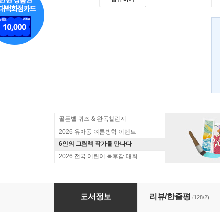
골든벨 퀴즈 & 완독챌린지
2026 유아동 여름방학 이벤트
6인의 그림책 작가를 만나다
2026 전국 어린이 독후감 대회
스토리버스 융합사회 3 직업
도서정보
리뷰/한줄평
(128/2)