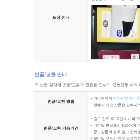
포장 안내
반품/교환 안내
※ 상품 설명에 반품/교환과 관련한 안내가 있는경우 아래 
마이페이지 >
반품/교환 신청
반품/교환 방법
판매자 배송 상품은 판매자와
출고 완료 후 10일 이내의 
디지털 콘텐츠인 eBook의 
반품/교환 가능기간
중고상품의 경우 출고 완료일
모바일 쿠폰의 경우 유효기간(