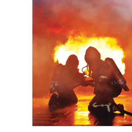
- 나만의 책 만들기
- 건축이라는 예술
8. 요리와 꾸미기가 좋아
- 요리를 좋아해
- 꾸미기를 좋아해
- 이색 직업을 잡아라