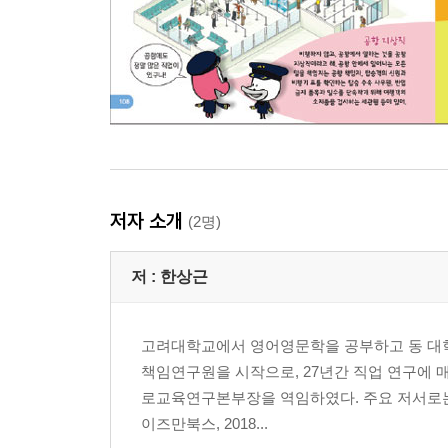
저자 소개
(2명)
저 :
한상근
고려대학교에서 영어영문학을 공부하고 동 대학
책임연구원을 시작으로, 27년간 직업 연구에
로교육연구본부장을 역임하였다. 주요 저서로는 200
이즈만북스, 2018...