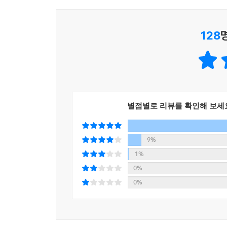
어떤 일을 하는지 정확하고 심도 있게 알아볼 수 있
또 직업끼리의 연관성도 함께 알아볼 수 있어요. 
128
알 수 있어요. 그리고 그 과정을 통해 검사와 변호사
이렇게 직업의 종류를 단순히 나열하여 설명하는 
있어요.
직업에는 귀천이 없습니다. 하지만 좋고 나쁜 직업
것이지요. 자신이 선택한 일이 적성에 맞고 흥미를 
직업 편에서는 앞으로 직업을 갖게 될 아이들이 
별점별로 리뷰를 확인해 보세
전문성도 함께 강조하고 있습니다. 책임감이나 그
무엇인지 진지하게 고민할 수 있어요.
9%
1%
0%
0%