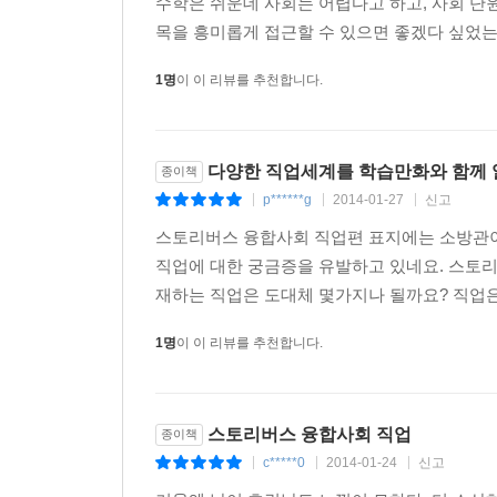
수학은 쉬운데 사회는 어렵다고 하고, 사회 단
목을 흥미롭게 접근할 수 있으면 좋겠다 싶었는
1명
이 이 리뷰를 추천합니다.
다양한 직업세계를 학습만화와 함께
종이책
p******g
2014-01-27
신고
|
|
|
스토리버스 융합사회 직업편 표지에는 소방관이
직업에 대한 궁금증을 유발하고 있네요. 스토리버
재하는 직업은 도대체 몇가지나 될까요? 직업은
1명
이 이 리뷰를 추천합니다.
스토리버스 융합사회 직업
종이책
c*****0
2014-01-24
신고
|
|
|