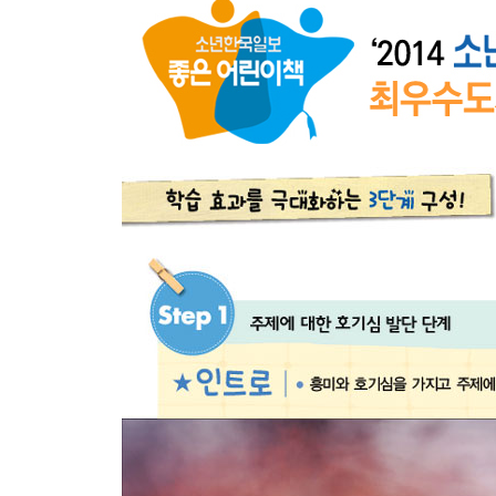
- 병원의 모습
- 농촌에서 일하는 사람들
- 바다를 사랑하는 사람들
- 자연 과학자들
5. 활동적인 일을 좋아해
- 공항에는 어떤 직업이 있을까?
- 운동선수가 되는 방법
- 외국에 관심이 많아
6. 방송과 음악이 좋아
- 방송국 체험
- 영화 촬영 현장
- 음악을 사랑하는 사람들
7. 그림 그리는 게 좋아
- 미술을 좋아해
- 책이 만들어지는 과정