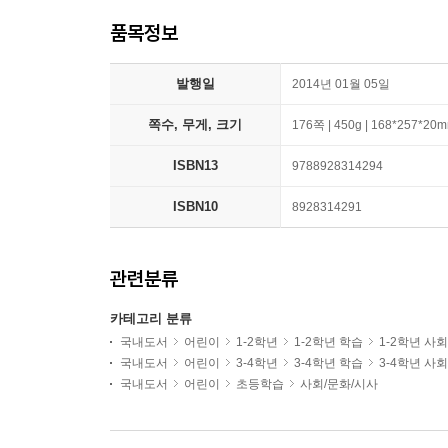
품목정보
발행일
2014년 01월 05일
쪽수, 무게, 크기
176쪽 | 450g | 168*257*20
ISBN13
9788928314294
ISBN10
8928314291
관련분류
카테고리 분류
국내도서
어린이
1-2학년
1-2학년 학습
1-2학년 사
국내도서
어린이
3-4학년
3-4학년 학습
3-4학년 사
국내도서
어린이
초등학습
사회/문화/시사