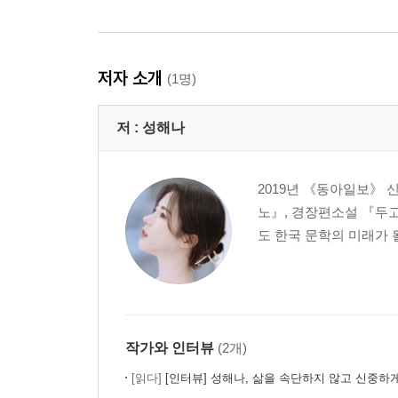
저자 소개
(1명)
저 :
성해나
2019년 《동아일보》 
노』, 경장편소설 『두고 
도 한국 문학의 미래가 
작가와 인터뷰
(2개)
[읽다]
[인터뷰] 성해나, 삶을 속단하지 않고 신중하