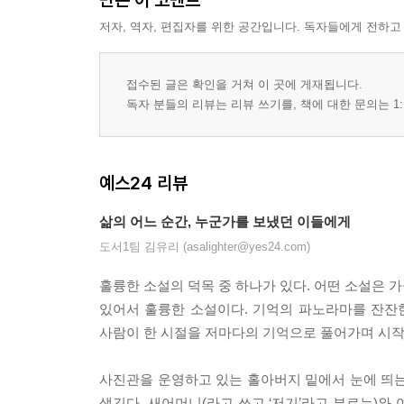
저자, 역자, 편집자를 위한 공간입니다. 독자들에게 전하고
접수된 글은 확인을 거쳐 이 곳에 게재됩니다.
독자 분들의 리뷰는 리뷰 쓰기를, 책에 대한 문의는 1:
예스24 리뷰
삶의 어느 순간, 누군가를 보냈던 이들에게
도서1팀 김유리 (asalighter@yes24.com)
훌륭한 소설의 덕목 중 하나가 있다. 어떤 소설은 
있어서 훌륭한 소설이다. 기억의 파노라마를 잔잔
사람이 한 시절을 저마다의 기억으로 풀어가며 시작
사진관을 운영하고 있는 홀아버지 밑에서 눈에 띄는 
생긴다. 새어머니(라고 쓰고 ‘저기’라고 부르는)와