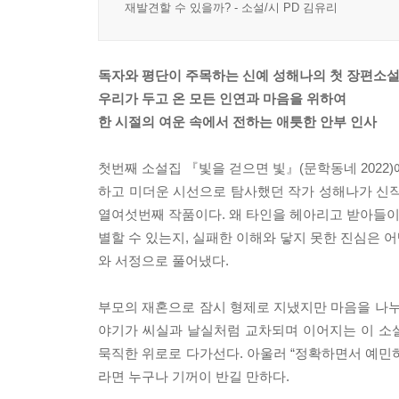
재발견할 수 있을까? - 소설/시 PD 김유리
독자와 평단이 주목하는 신예 성해나의 첫 장편소
우리가 두고 온 모든 인연과 마음을 위하여
한 시절의 여운 속에서 전하는 애틋한 안부 인사
첫번째 소설집 『빛을 걷으면 빛』(문학동네 2022
하고 미더운 시선으로 탐사했던 작가 성해나가 신작
열여섯번째 작품이다. 왜 타인을 헤아리고 받아들이는
별할 수 있는지, 실패한 이해와 닿지 못한 진심은 
와 서정으로 풀어냈다.
부모의 재혼으로 잠시 형제로 지냈지만 마음을 나누
야기가 씨실과 날실처럼 교차되며 이어지는 이 소
묵직한 위로로 다가선다. 아울러 “정확하면서 예민하
라면 누구나 기꺼이 반길 만하다.