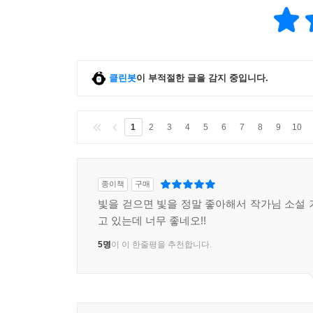
클린봇
이 부적절한 글을 감지 중입니다.
1
2
3
4
5
6
7
8
9
10
종이책
구매
빛을 걷으면 빛을 정말 좋아해서 작가님 소설 
고 있는데 너무 좋네오!!
5명
이 이 한줄평을 추천합니다.