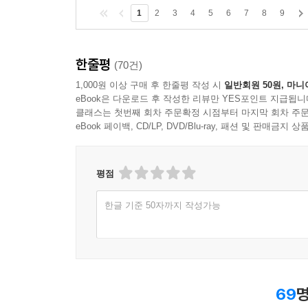
1
2
3
4
5
6
7
8
9
한줄평
(70건)
1,000원 이상 구매 후 한줄평 작성 시
일반회원 50원, 마니
eBook은 다운로드 후 작성한 리뷰만 YES포인트 지급됩니
클래스는 첫번째 회차 주문확정 시점부터 마지막 회차 주문
eBook 페이백, CD/LP, DVD/Blu-ray, 패션 및 판매금
평점
한글 기준 50자까지 작성가능
69
명