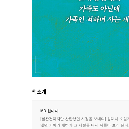
책소개
MD 한마디
[불완전하지만 찬란했던 시절을 보내며] 성해나 소설가
냈던 기하와 재하가 그 시절을 다시 뒤돌아 보게 된다.