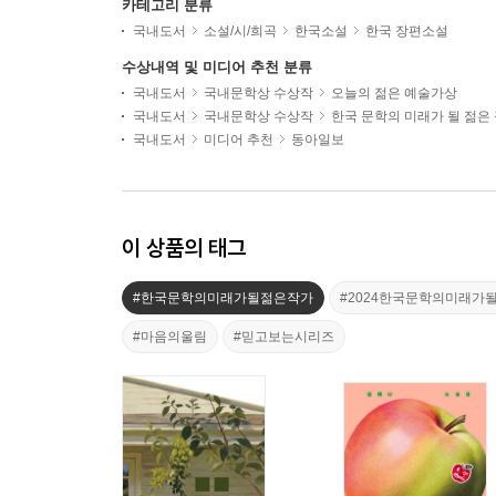
카테고리 분류
국내도서
소설/시/희곡
한국소설
한국 장편소설
수상내역 및 미디어 추천 분류
국내도서
국내문학상 수상작
오늘의 젊은 예술가상
국내도서
국내문학상 수상작
한국 문학의 미래가 될 젊은
국내도서
미디어 추천
동아일보
이 상품의 태그
#한국문학의미래가될젊은작가
#2024한국문학의미래가
#마음의울림
#믿고보는시리즈