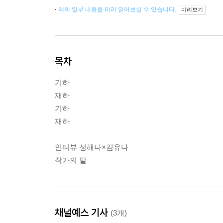
책의 일부 내용을 미리 읽어보실 수 있습니다.
미리보기
목차
기하
재하
기하
재하
인터뷰 성해나×김유나
작가의 말
채널예스 기사
(3개)