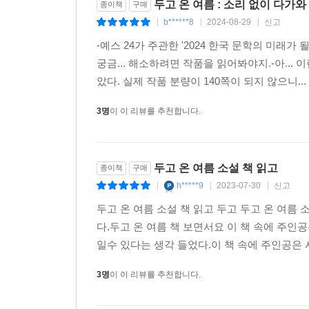
두고 온 여름 : 소리 없이 다가
종이책
구매
b******8
2024-08-29
신고
|
|
|
-예스 24가 주관한 '2024 한국 문학의 미래가
궁금... 해소하려면 작품을 읽어봐야지.-아...
았다. 실제 작품 분량이 140쪽이 되지 않으니..
3명
이 이 리뷰를 추천합니다.
두고 온 여름 소설 책 읽고
종이책
구매
h*****9
2023-07-30
신고
|
|
|
두고 온 여름 소설 책 읽고 두고 두고 온 여름 
다.두고 온 여름 책 보면서요 이 책 속에 주인
일수 있다는 생각 들었다.이 책 속에 주인공은 
3명
이 이 리뷰를 추천합니다.